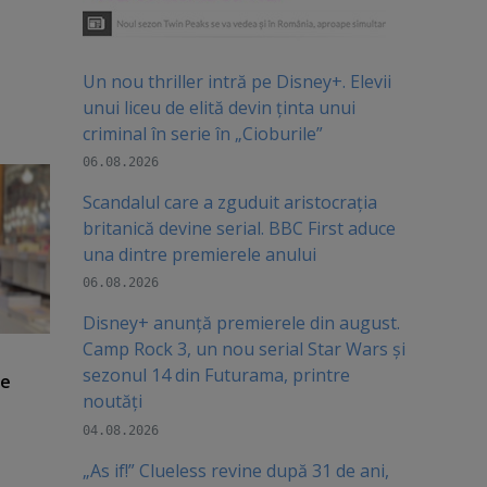
Un nou thriller intră pe Disney+. Elevii
unui liceu de elită devin ținta unui
criminal în serie în „Cioburile”
06.08.2026
Scandalul care a zguduit aristocrația
britanică devine serial. BBC First aduce
una dintre premierele anului
06.08.2026
Disney+ anunță premierele din august.
Camp Rock 3, un nou serial Star Wars și
sezonul 14 din Futurama, printre
de
noutăți
04.08.2026
„As if!” Clueless revine după 31 de ani,