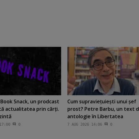
t Book Snack, un prodcast
Cum supravieţuieşti unui şef
că actualitatea prin cărţi.
prost? Petre Barbu, un text 
ezintă
antologie în Libertatea
17:00
0
7 AUG 2026 14:06
0