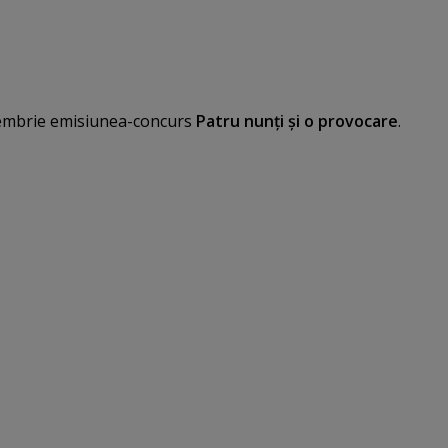
embrie emisiunea-concurs
Patru nunţi şi o provocare
.