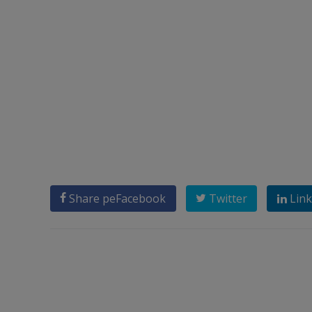
Share pe
Facebook
Twitter
Link