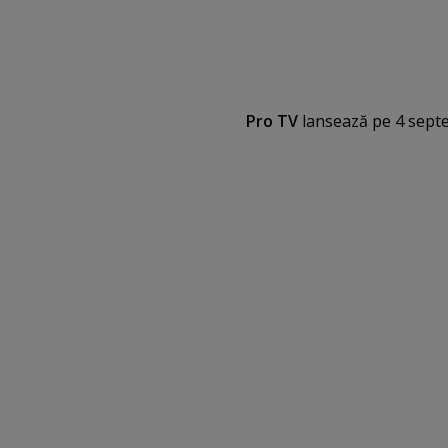
Pro TV
lansează pe 4 sept