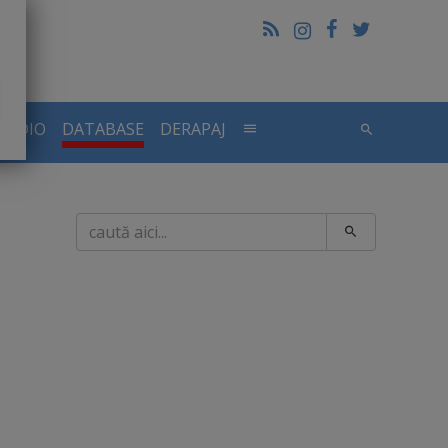
RADIO
DATABASE
DERAPAJ
Caută