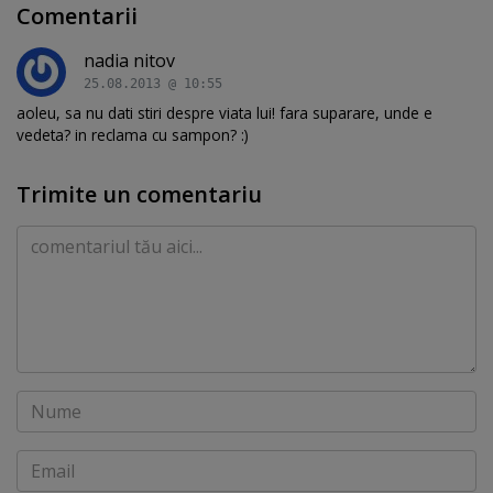
Comentarii
nadia nitov
25.08.2013 @ 10:55
aoleu, sa nu dati stiri despre viata lui! fara suparare, unde e
vedeta? in reclama cu sampon? :)
Trimite un comentariu
Comentariu
Nume
Email