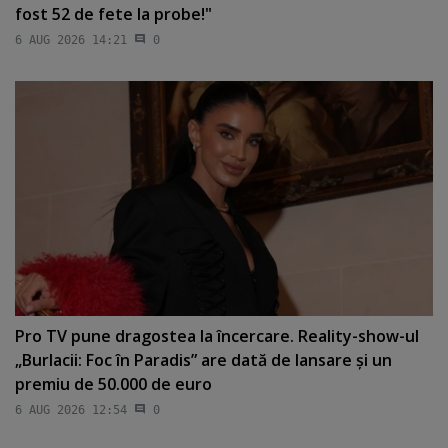
fost 52 de fete la probe!"
6 AUG 2026 14:21
0
Pro TV pune dragostea la încercare. Reality-show-ul
„Burlacii: Foc în Paradis” are dată de lansare şi un
premiu de 50.000 de euro
6 AUG 2026 12:54
0