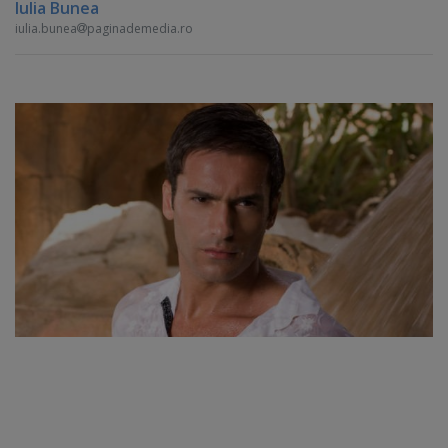
Iulia Bunea
iulia.bunea
paginademedia.ro