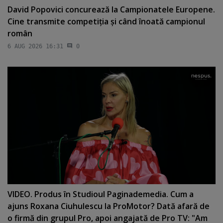
David Popovici concurează la Campionatele Europene.
Cine transmite competiţia şi când înoată campionul
român
6 AUG 2026 16:31
0
VIDEO. Produs în Studioul Paginademedia. Cum a
ajuns Roxana Ciuhulescu la ProMotor? Dată afară de
o firmă din grupul Pro, apoi angajată de Pro TV: "Am