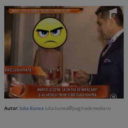
Autor:
Iulia Bunea
iulia.bunea
paginademedia.ro