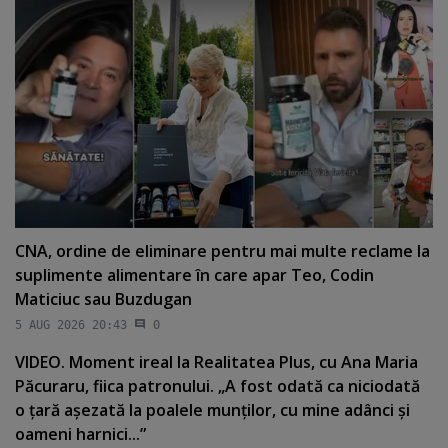
CNA, ordine de eliminare pentru mai multe reclame la
suplimente alimentare în care apar Teo, Codin
Maticiuc sau Buzdugan
5 AUG 2026 20:43
0
VIDEO. Moment ireal la Realitatea Plus, cu Ana Maria
Păcuraru, fiica patronului. „A fost odată ca niciodată
o ţară aşezată la poalele munţilor, cu mine adânci şi
oameni harnici...”