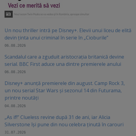
Un nou thriller intră pe Disney+. Elevii unui liceu de elită
devin ținta unui criminal în serie în „Cioburile”
06.08.2026
Scandalul care a zguduit aristocrația britanică devine
serial. BBC First aduce una dintre premierele anului
06.08.2026
Disney+ anunță premierele din august. Camp Rock 3,
un nou serial Star Wars și sezonul 14 din Futurama,
printre noutăți
04.08.2026
„As if!” Clueless revine după 31 de ani, iar Alicia
Silverstone își pune din nou celebra ținută în carouri
31.07.2026