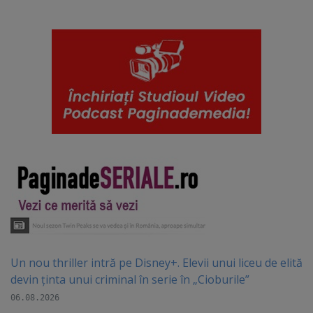
Un nou thriller intră pe Disney+. Elevii unui liceu de elită
devin ținta unui criminal în serie în „Cioburile”
06.08.2026