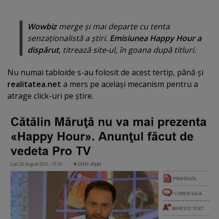
Wowbiz
merge şi mai departe cu tenta
senzaţionalistă a ştiri.
Emisiunea Happy Hour a
dispărut
, titrează site-ul, în goana după titluri.
Nu numai tabloide s-au folosit de acest tertip, până şi
realitatea.net
a mers pe acelaşi mecanism pentru a
atrage click-uri pe ştire.