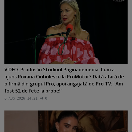
VIDEO. Produs în Studioul Paginademedia. Cum a
ajuns Roxana Ciuhulescu la ProMotor? Dată afară de
o firmă din grupul Pro, apoi angajată de Pro TV: "Am
fost 52 de fete la probe!"
6 AUG 2026 14:21
0