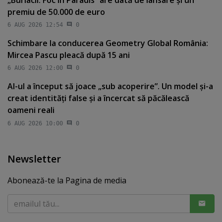
premiu de 50.000 de euro
6 AUG 2026 12:54
0
Schimbare la conducerea Geometry Global România:
Mircea Pascu pleacă după 15 ani
6 AUG 2026 12:00
0
AI-ul a început să joace „sub acoperire”. Un model şi-a
creat identităţi false şi a încercat să păcălească
oameni reali
6 AUG 2026 10:00
0
Newsletter
Abonează-te la Pagina de media