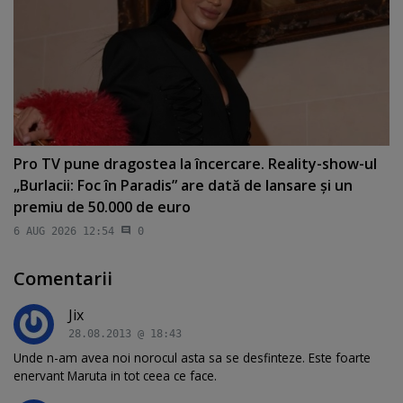
Pro TV pune dragostea la încercare. Reality-show-ul
„Burlacii: Foc în Paradis” are dată de lansare şi un
premiu de 50.000 de euro
6 AUG 2026 12:54
0
Comentarii
Jix
28.08.2013 @ 18:43
Unde n-am avea noi norocul asta sa se desfinteze. Este foarte
enervant Maruta in tot ceea ce face.