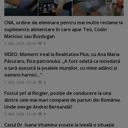
CNA, ordine de eliminare pentru mai multe reclame la
suplimente alimentare în care apar Teo, Codin
Maticiuc sau Buzdugan
5 AUG 2026 20:43
0
VIDEO. Moment ireal la Realitatea Plus, cu Ana Maria
Păcuraru, fiica patronului. „A fost odată ca niciodată
o ţară aşezată la poalele munţilor, cu mine adânci şi
oameni harnici...”
5 AUG 2026 12:16
0
Fostul şef al Ringier, poziţie de conducere la una
dintre cele mai mari companii de pariuri din România.
Unde merge Andrei Bereandă?
5 AUG 2026 11:40
0
Cazul Dr. Ioana Vitamina scoate la iveală o situaţie