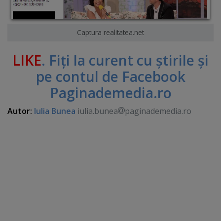
Captura realitatea.net
LIKE
. Fiţi la curent cu ştirile şi
pe contul de Facebook
Paginademedia.ro
Autor:
Iulia Bunea
iulia.bunea
paginademedia.ro