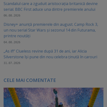
Scandalul care a zguduit aristocrația britanică devine
serial. BBC First aduce una dintre premierele anului
06.08.2026
Disney+ anunță premierele din august. Camp Rock 3,
un nou serial Star Wars și sezonul 14 din Futurama,
printre noutăți
04.08.2026
„As if!” Clueless revine după 31 de ani, iar Alicia
Silverstone își pune din nou celebra ținută în carouri
31.07.2026
CELE MAI COMENTATE