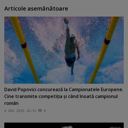
Articole asemănătoare
David Popovici concurează la Campionatele Europene.
Cine transmite competiţia şi când înoată campionul
român
6 AUG 2026 16:31
0