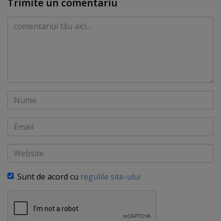
Trimite un comentariu
Comentariu
Nume
Email
Website
Sunt de acord cu
regulile site-ului