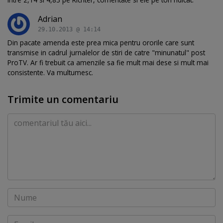
Adrian
29.10.2013 @ 14:14
Din pacate amenda este prea mica pentru ororile care sunt
transmise in cadrul jurnalelor de stiri de catre "minunatul" post
ProTV. Ar fi trebuit ca amenzile sa fie mult mai dese si mult mai
consistente. Va multumesc.
Trimite un comentariu
Comentariu
Nume
Email