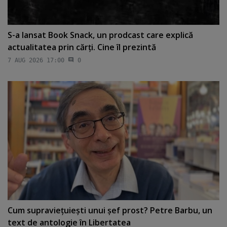
S-a lansat Book Snack, un prodcast care explică
actualitatea prin cărţi. Cine îl prezintă
7 AUG 2026 17:00
0
Cum supravieţuieşti unui şef prost? Petre Barbu, un
text de antologie în Libertatea