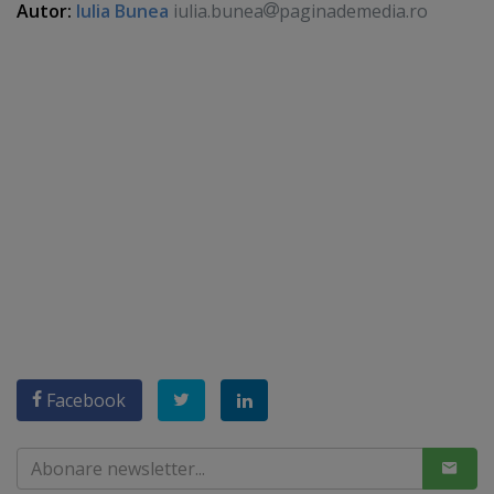
Autor:
Iulia Bunea
iulia.bunea
paginademedia.ro
Facebook