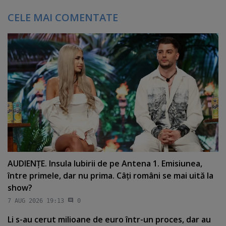
CELE MAI COMENTATE
AUDIENŢE. Insula Iubirii de pe Antena 1. Emisiunea,
între primele, dar nu prima. Câţi români se mai uită la
show?
7 AUG 2026 19:13
0
Li s-au cerut milioane de euro într-un proces, dar au