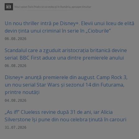
Un nou thriller intră pe Disney+. Elevii unui liceu de elită
devin ținta unui criminal în serie în „Cioburile”
06.08.2026
Scandalul care a zguduit aristocrația britanică devine
serial. BBC First aduce una dintre premierele anului
06.08.2026
Disney+ anunță premierele din august. Camp Rock 3,
un nou serial Star Wars și sezonul 14 din Futurama,
printre noutăți
04.08.2026
„As if!” Clueless revine după 31 de ani, iar Alicia
Silverstone își pune din nou celebra ținută în carouri
31.07.2026