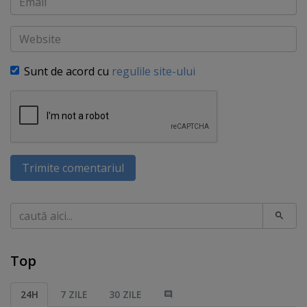
Website
Sunt de acord cu
regulile site-ului
Trimite comentariul
Caută
Top
24H
7 ZILE
30 ZILE