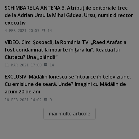
SCHIMBARE LA ANTENA 3. Atribuţiile editoriale trec
de la Adrian Ursu la Mihai Gâdea. Ursu, numit director
executiv
4 FEB 2021 20:57
14
VIDEO. Circ. Şoşoacă, la România TV: „Raed Arafat a
fost condamnat la moarte în ţara lui”. Reacţia lui
Ciutacu? Una „blândă”
11 MAR 2021 17:00
14
EXCLUSIV. Mădălin Ionescu se întoarce în televiziune.
Cu emisiune de seară. Unde? Imagini cu Mădălin de
acum 20 de ani
16 FEB 2021 14:02
9
mai multe articole