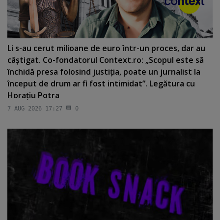
Li s-au cerut milioane de euro într-un proces, dar au
câştigat. Co-fondatorul Context.ro: „Scopul este să
închidă presa folosind justiţia, poate un jurnalist la
început de drum ar fi fost intimidat”. Legătura cu
Horaţiu Potra
7 AUG 2026 17:27
0