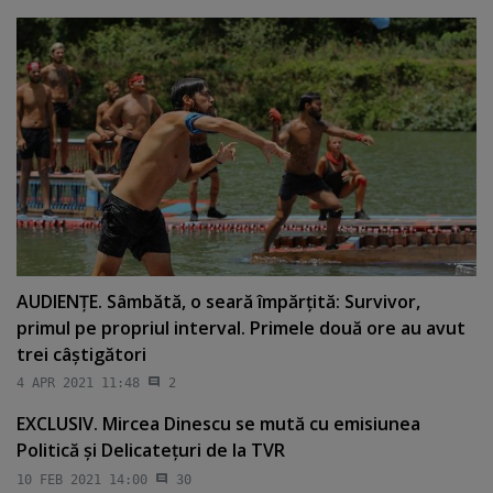
AUDIENŢE. Sâmbătă, o seară împărţită: Survivor,
primul pe propriul interval. Primele două ore au avut
trei câştigători
4 APR 2021 11:48
2
EXCLUSIV. Mircea Dinescu se mută cu emisiunea
Politică şi Delicateţuri de la TVR
10 FEB 2021 14:00
30