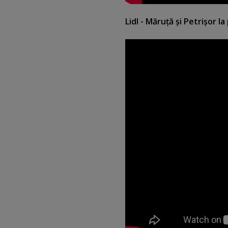
Lidl - Măruţă şi Petrişor la