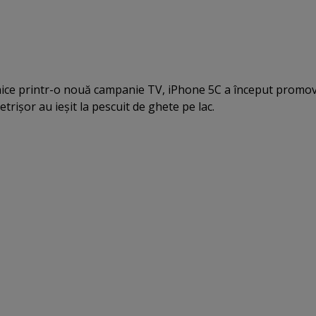
nice printr-o nouă campanie TV, iPhone 5C a început promo
trişor au ieşit la pescuit de ghete pe lac.