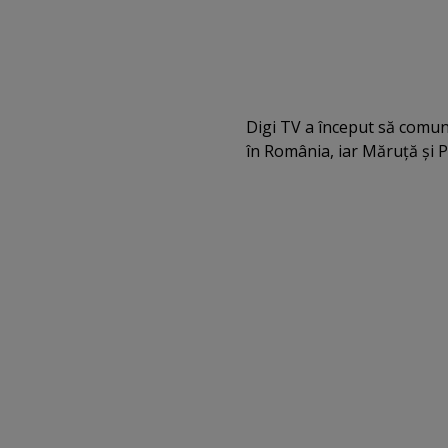
Digi TV a început să comu
în România, iar Măruţă şi Pe