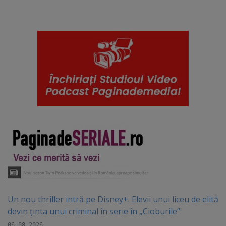
Un nou thriller intră pe Disney+. Elevii unui liceu de elită
devin ținta unui criminal în serie în „Cioburile”
06.08.2026