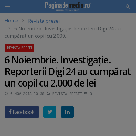
Home
Revista presei
Skip
6 Noiembrie. Investigaţie. Reporterii Digi 24 au
to
cumpărat un copil cu 2.000...
main
content
6 Noiembrie. Investigaţie.
Reporterii Digi 24 au cumpărat
un copil cu 2.000 de lei
6 NOV 2013 10:38
REVISTA PRESEI
3
Facebook