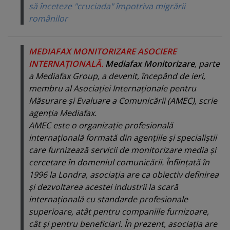
să înceteze "cruciada" împotriva migrării
românilor
MEDIAFAX MONITORIZARE ASOCIERE
INTERNAŢIONALĂ.
Mediafax Monitorizare
, parte
a Mediafax Group, a devenit, începând de ieri,
membru al Asociaţiei Internaţionale pentru
Măsurare şi Evaluare a Comunicării (AMEC), scrie
agenţia Mediafax.
AMEC este o organizaţie profesională
internaţională formată din agenţiile şi specialiştii
care furnizează servicii de monitorizare media şi
cercetare în domeniul comunicării. Înfiinţată în
1996 la Londra, asociaţia are ca obiectiv definirea
şi dezvoltarea acestei industrii la scară
internaţională cu standarde profesionale
superioare, atât pentru companiile furnizoare,
cât şi pentru beneficiari. În prezent, asociaţia are