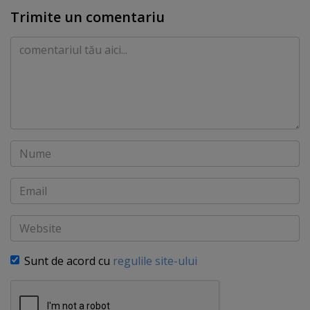
Trimite un comentariu
Comentariu
Nume
Email
Website
Sunt de acord cu
regulile site-ului