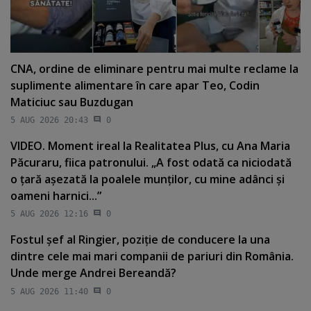
CNA, ordine de eliminare pentru mai multe reclame la
suplimente alimentare în care apar Teo, Codin
Maticiuc sau Buzdugan
5 AUG 2026 20:43
0
VIDEO. Moment ireal la Realitatea Plus, cu Ana Maria
Păcuraru, fiica patronului. „A fost odată ca niciodată
o ţară aşezată la poalele munţilor, cu mine adânci şi
oameni harnici...”
5 AUG 2026 12:16
0
Fostul şef al Ringier, poziţie de conducere la una
dintre cele mai mari companii de pariuri din România.
Unde merge Andrei Bereandă?
5 AUG 2026 11:40
0