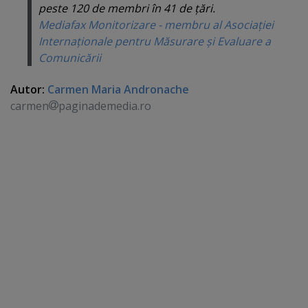
peste 120 de membri în 41 de ţări.
Mediafax Monitorizare - membru al Asociaţiei
Internaţionale pentru Măsurare şi Evaluare a
Comunicării
Autor:
Carmen Maria Andronache
carmen
paginademedia.ro