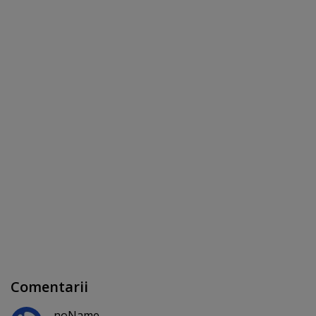
Comentarii
noName