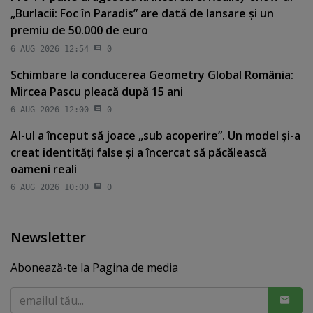
„Burlacii: Foc în Paradis” are dată de lansare şi un
premiu de 50.000 de euro
6 AUG 2026 12:54
0
Schimbare la conducerea Geometry Global România:
Mircea Pascu pleacă după 15 ani
6 AUG 2026 12:00
0
AI-ul a început să joace „sub acoperire”. Un model şi-a
creat identităţi false şi a încercat să păcălească
oameni reali
6 AUG 2026 10:00
0
Newsletter
Abonează-te la Pagina de media