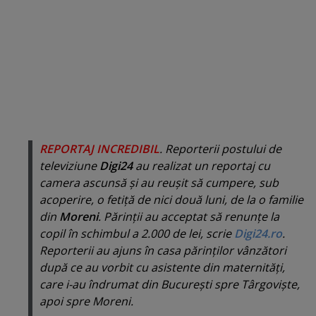
REPORTAJ INCREDIBIL
. Reporterii postului de
televiziune
Digi24
au realizat un reportaj cu
camera ascunsă şi au reuşit să cumpere, sub
acoperire, o fetiţă de nici două luni, de la o familie
din
Moreni
. Părinţii au acceptat să renunţe la
copil în schimbul a 2.000 de lei, scrie
Digi24.ro
.
Reporterii au ajuns în casa părinţilor vânzători
după ce au vorbit cu asistente din maternităţi,
care i-au îndrumat din Bucureşti spre Târgovişte,
apoi spre Moreni.