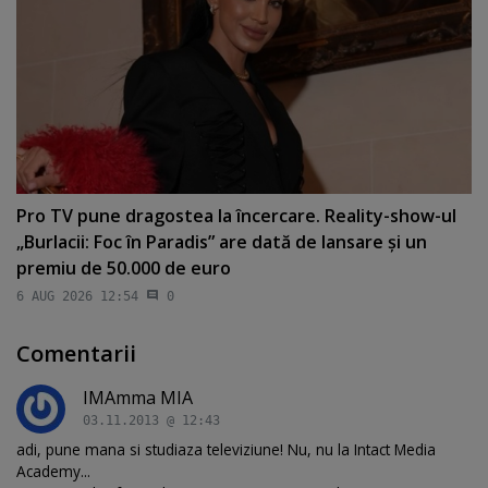
Pro TV pune dragostea la încercare. Reality-show-ul
„Burlacii: Foc în Paradis” are dată de lansare şi un
premiu de 50.000 de euro
6 AUG 2026 12:54
0
Comentarii
IMAmma MIA
03.11.2013 @ 12:43
adi, pune mana si studiaza televiziune! Nu, nu la Intact Media
Academy...