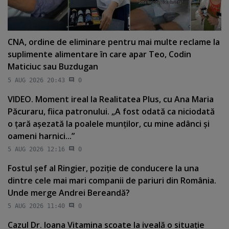
CNA, ordine de eliminare pentru mai multe reclame la
suplimente alimentare în care apar Teo, Codin
Maticiuc sau Buzdugan
5 AUG 2026 20:43
0
VIDEO. Moment ireal la Realitatea Plus, cu Ana Maria
Păcuraru, fiica patronului. „A fost odată ca niciodată
o ţară aşezată la poalele munţilor, cu mine adânci şi
oameni harnici...”
5 AUG 2026 12:16
0
Fostul şef al Ringier, poziţie de conducere la una
dintre cele mai mari companii de pariuri din România.
Unde merge Andrei Bereandă?
5 AUG 2026 11:40
0
Cazul Dr. Ioana Vitamina scoate la iveală o situaţie