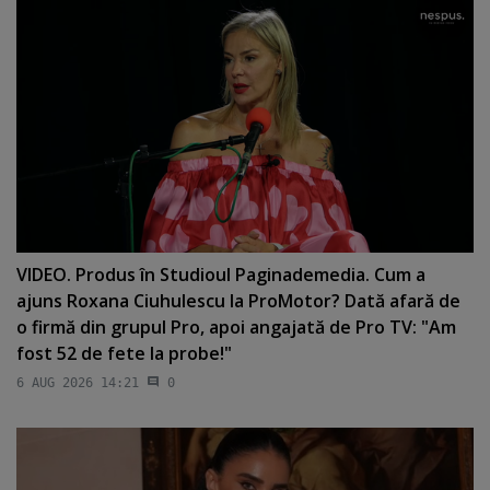
VIDEO. Produs în Studioul Paginademedia. Cum a
ajuns Roxana Ciuhulescu la ProMotor? Dată afară de
o firmă din grupul Pro, apoi angajată de Pro TV: "Am
fost 52 de fete la probe!"
6 AUG 2026 14:21
0