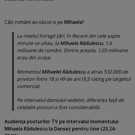
Câţi români au văzut-o pe
Mihaela
?
La nivelul întregii ţări, în fiecare din cele şapte
minute se uitau, la
Mihaela Rădulescu
, 1,6
milioane de români. Dintre aceştia, 1,03 milioane
erau din oraşe.
Momentul
Mihaelei Rădulescu
a atras 532.000 de
privitori între 18 şi 49 de ani (9,5 rating pe targetul
comercial.
Pe intervalul dansului vedetei, diferenţa faţă de
celelalte posturi a fost considerabilă.
Audienţa posturilor TV pe intervalul momentului
Mihaela Rădulescu la Dansez pentru tine (23.24-