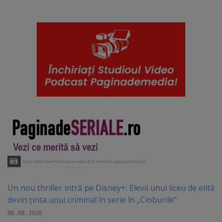
Un nou thriller intră pe Disney+. Elevii unui liceu de elită
devin ținta unui criminal în serie în „Cioburile”
06.08.2026