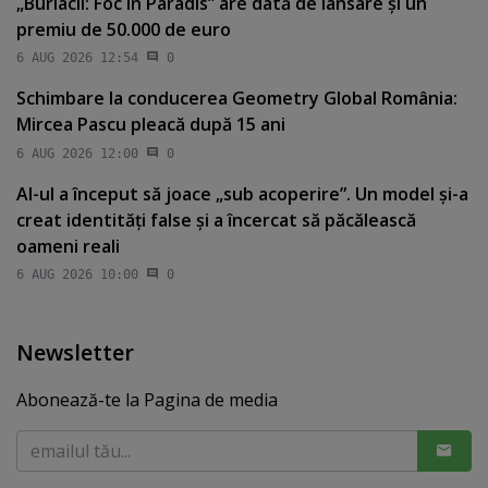
„Burlacii: Foc în Paradis” are dată de lansare şi un
premiu de 50.000 de euro
6 AUG 2026 12:54
0
Schimbare la conducerea Geometry Global România:
Mircea Pascu pleacă după 15 ani
6 AUG 2026 12:00
0
AI-ul a început să joace „sub acoperire”. Un model şi-a
creat identităţi false şi a încercat să păcălească
oameni reali
6 AUG 2026 10:00
0
Newsletter
Abonează-te la Pagina de media