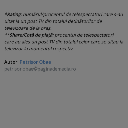
*
Rating
: numărul/procentul de telespectatori care s-au
uitat la un post TV din totalul deţinătorilor de
televizoare de la oraş.
**
Share/Cotă de piaţă
: procentul de telespectatori
care au ales un post TV din totalul celor care se uitau la
televizor la momentul respectiv.
Autor:
Petrişor Obae
petrisor.obae
paginademedia.ro