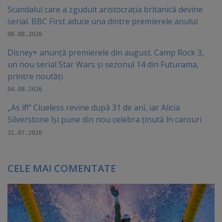
Scandalul care a zguduit aristocrația britanică devine
serial. BBC First aduce una dintre premierele anului
06.08.2026
Disney+ anunță premierele din august. Camp Rock 3,
un nou serial Star Wars și sezonul 14 din Futurama,
printre noutăți
04.08.2026
„As if!” Clueless revine după 31 de ani, iar Alicia
Silverstone își pune din nou celebra ținută în carouri
31.07.2026
CELE MAI COMENTATE