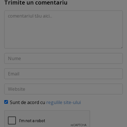
Trimite un comentariu
Comentariu
Nume
Email
Website
Sunt de acord cu
regulile site-ului