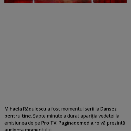
Mihaela Rădulescu
a fost momentul serii la
Dansez
pentru tine
. Şapte minute a durat apariţia vedetei la
emisiunea de pe
Pro TV
.
Paginademedia.ro
vă prezintă
audienţa momentului.