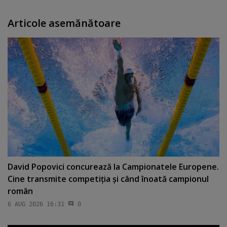
Articole asemănătoare
David Popovici concurează la Campionatele Europene.
Cine transmite competiţia şi când înoată campionul
român
6 AUG 2026 16:31
0