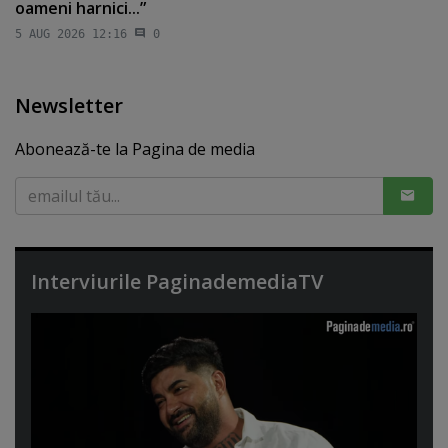
oameni harnici...”
5 AUG 2026 12:16
0
Newsletter
Abonează-te la Pagina de media
Interviurile PaginademediaTV