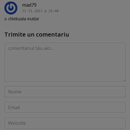
mad79
21.11.2013 @ 20:48
o chleltuiala inutila!
Trimite un comentariu
Comentariu
Nume
Email
Website