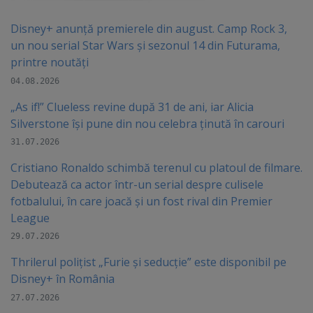
Disney+ anunță premierele din august. Camp Rock 3,
un nou serial Star Wars și sezonul 14 din Futurama,
printre noutăți
04.08.2026
„As if!” Clueless revine după 31 de ani, iar Alicia
Silverstone își pune din nou celebra ținută în carouri
31.07.2026
Cristiano Ronaldo schimbă terenul cu platoul de filmare.
Debutează ca actor într-un serial despre culisele
fotbalului, în care joacă şi un fost rival din Premier
League
29.07.2026
Thrilerul polițist „Furie și seducție” este disponibil pe
Disney+ în România
27.07.2026