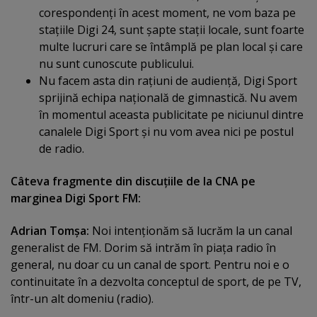
corespondenţi în acest moment, ne vom baza pe
staţiile Digi 24, sunt şapte staţii locale, sunt foarte
multe lucruri care se întâmplă pe plan local şi care
nu sunt cunoscute publicului.
Nu facem asta din raţiuni de audienţă, Digi Sport
sprijină echipa naţională de gimnastică. Nu avem
în momentul aceasta publicitate pe niciunul dintre
canalele Digi Sport şi nu vom avea nici pe postul
de radio.
Câteva fragmente din discuţiile de la CNA pe
marginea Digi Sport FM:
Adrian Tomşa:
Noi intenţionăm să lucrăm la un canal
generalist de FM. Dorim să intrăm în piaţa radio în
general, nu doar cu un canal de sport. Pentru noi e o
continuitate în a dezvolta conceptul de sport, de pe TV,
într-un alt domeniu (radio).