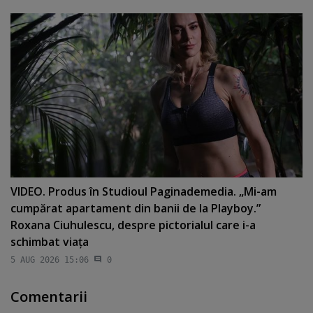
VIDEO. Produs în Studioul Paginademedia. „Mi-am
cumpărat apartament din banii de la Playboy.”
Roxana Ciuhulescu, despre pictorialul care i-a
schimbat viaţa
5 AUG 2026 15:06
0
Comentarii