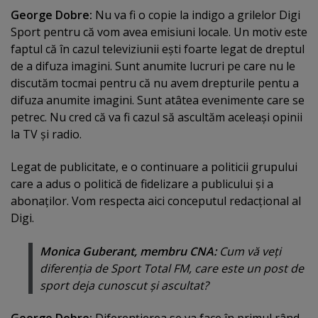
George Dobre:
Nu va fi o copie la indigo a grilelor Digi
Sport pentru că vom avea emisiuni locale. Un motiv este
faptul că în cazul televiziunii eşti foarte legat de dreptul
de a difuza imagini. Sunt anumite lucruri pe care nu le
discutăm tocmai pentru că nu avem drepturile pentu a
difuza anumite imagini. Sunt atâtea evenimente care se
petrec. Nu cred că va fi cazul să ascultăm aceleaşi opinii
la TV şi radio.
Legat de publicitate, e o continuare a politicii grupului
care a adus o politică de fidelizare a publicului şi a
abonaţilor. Vom respecta aici conceputul redacţional al
Digi.
Monica Guberant, membru CNA:
Cum vă veţi
diferenţia de Sport Total FM, care este un post de
sport deja cunoscut şi ascultat?