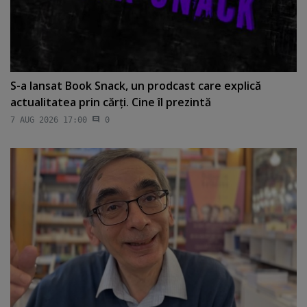
S-a lansat Book Snack, un prodcast care explică
actualitatea prin cărţi. Cine îl prezintă
7 AUG 2026 17:00
0