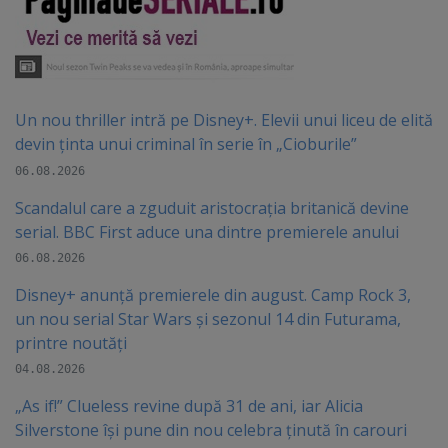
Un nou thriller intră pe Disney+. Elevii unui liceu de elită
devin ținta unui criminal în serie în „Cioburile”
06.08.2026
Scandalul care a zguduit aristocrația britanică devine
serial. BBC First aduce una dintre premierele anului
06.08.2026
Disney+ anunță premierele din august. Camp Rock 3,
un nou serial Star Wars și sezonul 14 din Futurama,
printre noutăți
04.08.2026
„As if!” Clueless revine după 31 de ani, iar Alicia
Silverstone își pune din nou celebra ținută în carouri