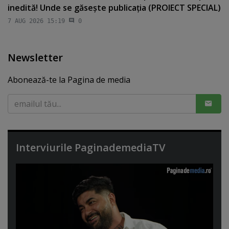
inedită! Unde se găseşte publicaţia (PROIECT SPECIAL)
7 AUG 2026 15:19
0
Newsletter
Abonează-te la Pagina de media
Interviurile PaginademediaTV