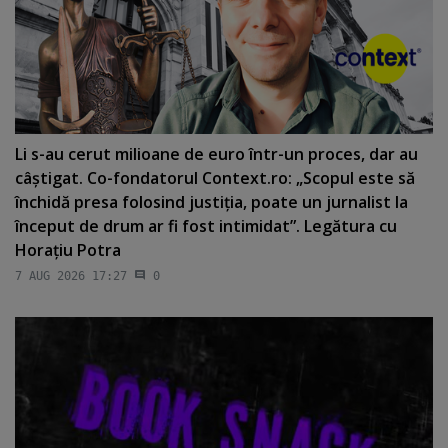
Li s-au cerut milioane de euro într-un proces, dar au
câştigat. Co-fondatorul Context.ro: „Scopul este să
închidă presa folosind justiţia, poate un jurnalist la
început de drum ar fi fost intimidat”. Legătura cu
Horaţiu Potra
7 AUG 2026 17:27
0