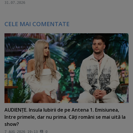
31.07.2026
CELE MAI COMENTATE
AUDIENŢE. Insula Iubirii de pe Antena 1. Emisiunea,
între primele, dar nu prima. Câţi români se mai uită la
show?
7 AUG 2026 19:13
0