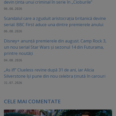
devin ținta unui criminal în serie în „Cioburile”
06.08.2026
Scandalul care a zguduit aristocrația britanică devine
serial. BBC First aduce una dintre premierele anului
06.08.2026
Disney+ anunță premierele din august. Camp Rock 3,
un nou serial Star Wars și sezonul 14 din Futurama,
printre noutăți
04.08.2026
„As if!” Clueless revine după 31 de ani, iar Alicia
Silverstone își pune din nou celebra ținută în carouri
31.07.2026
CELE MAI COMENTATE