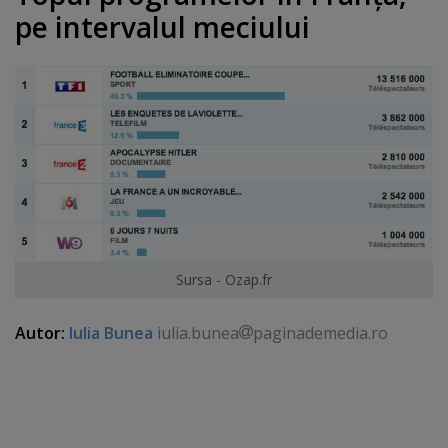
pe intervalul meciului
Sursa - Ozap.fr
Autor:
Iulia Bunea
iulia.bunea
paginademedia.ro