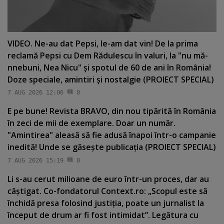
VIDEO. Ne-au dat Pepsi, le-am dat vin! De la prima
reclamă Pepsi cu Dem Rădulescu în valuri, la "nu mă-
nnebuni, Nea Nicu" şi spotul de 60 de ani în România!
Doze speciale, amintiri şi nostalgie (PROIECT SPECIAL)
7 AUG 2026 12:06
0
E pe bune! Revista BRAVO, din nou tipărită în România
în zeci de mii de exemplare. Doar un număr.
"Amintirea" aleasă să fie adusă înapoi într-o campanie
inedită! Unde se găseşte publicaţia (PROIECT SPECIAL)
7 AUG 2026 15:19
0
Li s-au cerut milioane de euro într-un proces, dar au
câştigat. Co-fondatorul Context.ro: „Scopul este să
închidă presa folosind justiţia, poate un jurnalist la
început de drum ar fi fost intimidat”. Legătura cu