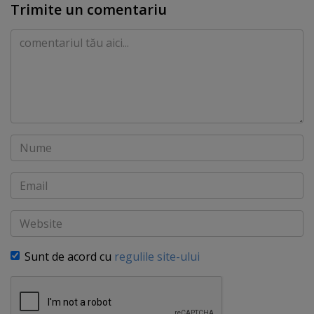
Trimite un comentariu
Comentariu
Nume
Email
Website
Sunt de acord cu
regulile site-ului