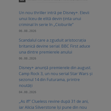
Un nou thriller intră pe Disney+. Elevii
unui liceu de elită devin ținta unui
criminal în serie în „Cioburile”
06.08.2026
Scandalul care a zguduit aristocrația
britanică devine serial. BBC First aduce
una dintre premierele anului
06.08.2026
Disney+ anunță premierele din august.
Camp Rock 3, un nou serial Star Wars și
sezonul 14 din Futurama, printre
noutăți
04.08.2026
„As if!” Clueless revine după 31 de ani,
iar Alicia Silverstone își pune din nou