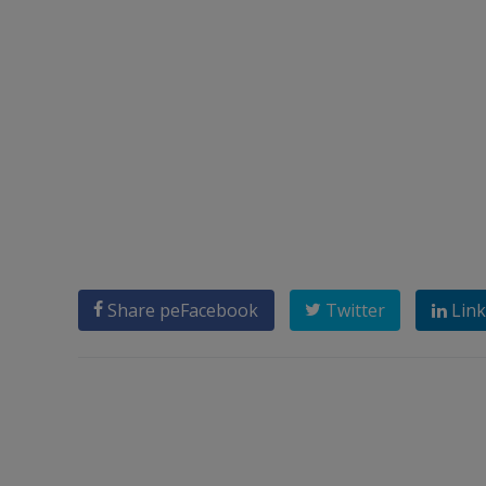
Share pe
Facebook
Twitter
Link