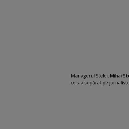
Managerul Stelei,
Mihai St
ce s-a supărat pe jurnalist