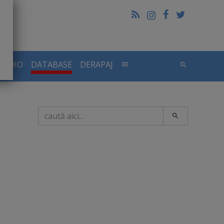
RADIO
DATABASE
DERAPAJ
Caută