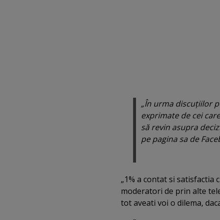
„În urma discuţiilor 
exprimate de cei car
să revin asupra deciz
pe pagina sa de Face
„1% a contat si satisfactia 
moderatori de prin alte tel
tot aveati voi o dilema, da