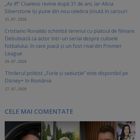
„As if!” Clueless revine după 31 de ani, iar Alicia
Silverstone își pune din nou celebra ținută în carouri
31.07.2026
Cristiano Ronaldo schimbă terenul cu platoul de filmare.
Debutează ca actor într-un serial despre culisele
fotbalului, în care joacă şi un fost rival din Premier
League
29.07.2026
Thrilerul polițist „Furie și seducție” este disponibil pe
Disney+ în România
27.07.2026
CELE MAI COMENTATE