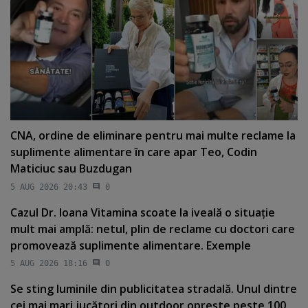
CNA, ordine de eliminare pentru mai multe reclame la
suplimente alimentare în care apar Teo, Codin
Maticiuc sau Buzdugan
5 AUG 2026 20:43
0
Cazul Dr. Ioana Vitamina scoate la iveală o situaţie
mult mai amplă: netul, plin de reclame cu doctori care
promovează suplimente alimentare. Exemple
5 AUG 2026 18:16
0
Se sting luminile din publicitatea stradală. Unul dintre
cei mai mari jucători din outdoor opreşte peste 100