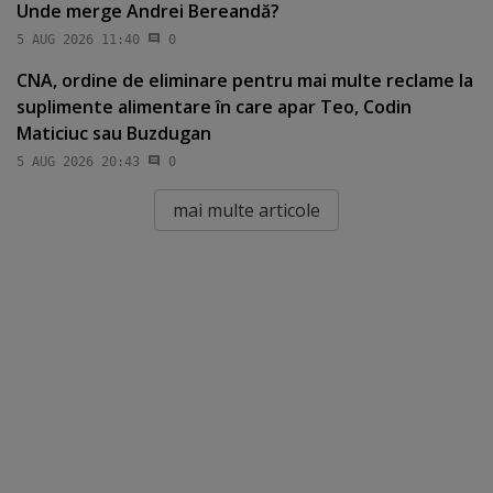
Unde merge Andrei Bereandă?
5 AUG 2026 11:40
0
CNA, ordine de eliminare pentru mai multe reclame la
suplimente alimentare în care apar Teo, Codin
Maticiuc sau Buzdugan
5 AUG 2026 20:43
0
mai multe articole