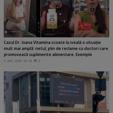
Cazul Dr. Ioana Vitamina scoate la iveală o situaţie
mult mai amplă: netul, plin de reclame cu doctori care
promovează suplimente alimentare. Exemple
5 AUG 2026 18:16
0