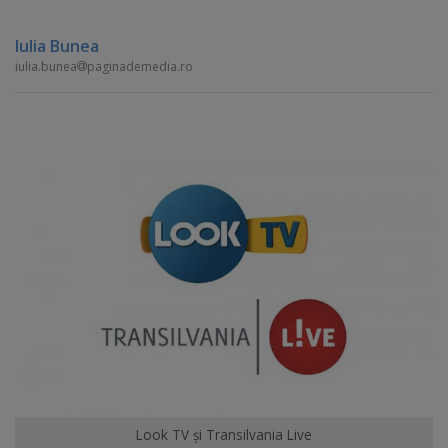
Iulia Bunea
iulia.bunea
paginademedia.ro
Look TV şi Transilvania Live