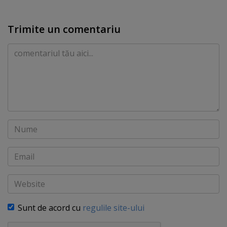
Trimite un comentariu
Comentariu
Nume
Email
Website
Sunt de acord cu
regulile site-ului