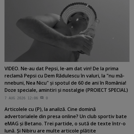
VIDEO. Ne-au dat Pepsi, le-am dat vin! De la prima
reclamă Pepsi cu Dem Rădulescu în valuri, la "nu mă-
nnebuni, Nea Nicu" şi spotul de 60 de ani în România!
Doze speciale, amintiri şi nostalgie (PROIECT SPECIAL)
7 AUG 2026 12:06
0
Articolele cu (P), la analiză. Cine domină
advertorialele din presa online? Un club sportiv bate
eMAG şi Betano. Trei partide, o sută de texte într-o
lună. Şi Nibiru are multe articole plătite