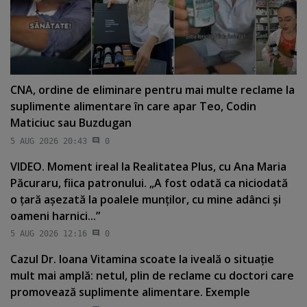
CNA, ordine de eliminare pentru mai multe reclame la
suplimente alimentare în care apar Teo, Codin
Maticiuc sau Buzdugan
5 AUG 2026 20:43
0
VIDEO. Moment ireal la Realitatea Plus, cu Ana Maria
Păcuraru, fiica patronului. „A fost odată ca niciodată
o ţară aşezată la poalele munţilor, cu mine adânci şi
oameni harnici...”
5 AUG 2026 12:16
0
Cazul Dr. Ioana Vitamina scoate la iveală o situaţie
mult mai amplă: netul, plin de reclame cu doctori care
promovează suplimente alimentare. Exemple