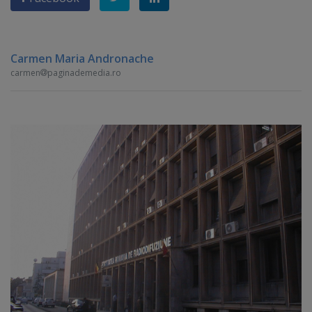
Carmen Maria Andronache
carmen
paginademedia.ro