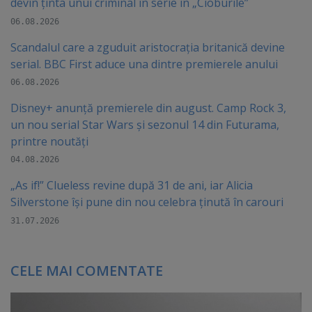
devin ținta unui criminal în serie în „Cioburile”
06.08.2026
Scandalul care a zguduit aristocrația britanică devine
serial. BBC First aduce una dintre premierele anului
06.08.2026
Disney+ anunță premierele din august. Camp Rock 3,
un nou serial Star Wars și sezonul 14 din Futurama,
printre noutăți
04.08.2026
„As if!” Clueless revine după 31 de ani, iar Alicia
Silverstone își pune din nou celebra ținută în carouri
31.07.2026
CELE MAI COMENTATE