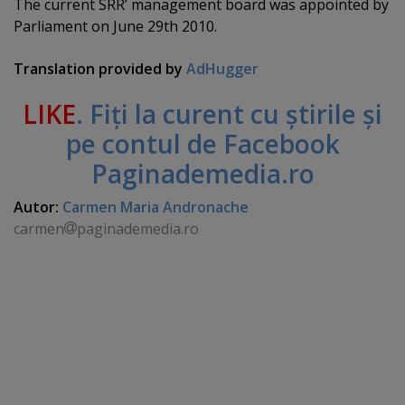
The current SRR’ management board was appointed by
Parliament on June 29th 2010.
Translation provided by
AdHugger
LIKE
. Fiţi la curent cu ştirile şi
pe contul de Facebook
Paginademedia.ro
Autor:
Carmen Maria Andronache
carmen
paginademedia.ro