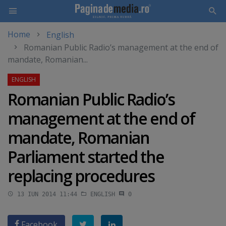
Home
English
Skip
Romanian Public Radio’s management at the end of
to
mandate, Romanian...
main
content
Romanian Public Radio’s
management at the end of
mandate, Romanian
Parliament started the
replacing procedures
13 IUN 2014 11:44
ENGLISH
0
Facebook