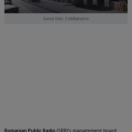
Sursa foto: Cotidianul.ro
Romanian Public Radio
(SRR)’s management board