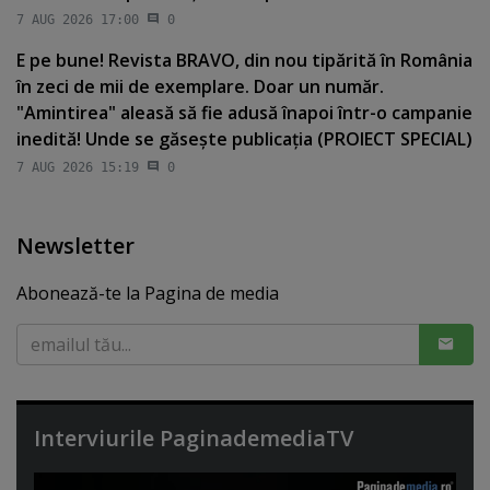
7 AUG 2026 17:00
0
E pe bune! Revista BRAVO, din nou tipărită în România
în zeci de mii de exemplare. Doar un număr.
"Amintirea" aleasă să fie adusă înapoi într-o campanie
inedită! Unde se găseşte publicaţia (PROIECT SPECIAL)
7 AUG 2026 15:19
0
Newsletter
Abonează-te la Pagina de media
Interviurile PaginademediaTV