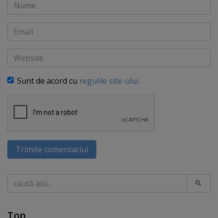
Nume
Email
Website
Sunt de acord cu
regulile site-ului
Trimite comentariul
Caută
Top