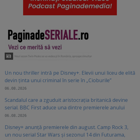
Un nou thriller intră pe Disney+. Elevii unui liceu de elită
devin ținta unui criminal în serie în „Cioburile”
06.08.2026
Scandalul care a zguduit aristocrația britanică devine
serial. BBC First aduce una dintre premierele anului
06.08.2026
Disney+ anunță premierele din august. Camp Rock 3,
un nou serial Star Wars și sezonul 14 din Futurama,