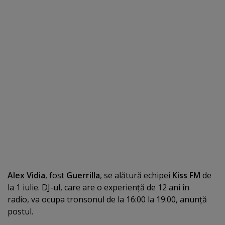
Alex Vidia
, fost
Guerrilla
, se alătură echipei
Kiss FM
de
la 1 iulie. DJ-ul, care are o experienţă de 12 ani în
radio, va ocupa tronsonul de la 16:00 la 19:00, anunţă
postul.