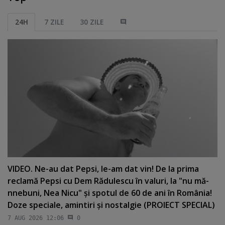
24H
7 ZILE
30 ZILE
VIDEO. Ne-au dat Pepsi, le-am dat vin! De la prima
reclamă Pepsi cu Dem Rădulescu în valuri, la "nu mă-
nnebuni, Nea Nicu" şi spotul de 60 de ani în România!
Doze speciale, amintiri şi nostalgie (PROIECT SPECIAL)
7 AUG 2026 12:06
0