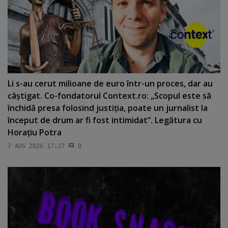
Li s-au cerut milioane de euro într-un proces, dar au
câştigat. Co-fondatorul Context.ro: „Scopul este să
închidă presa folosind justiţia, poate un jurnalist la
început de drum ar fi fost intimidat”. Legătura cu
Horaţiu Potra
7 AUG 2026 17:27
0