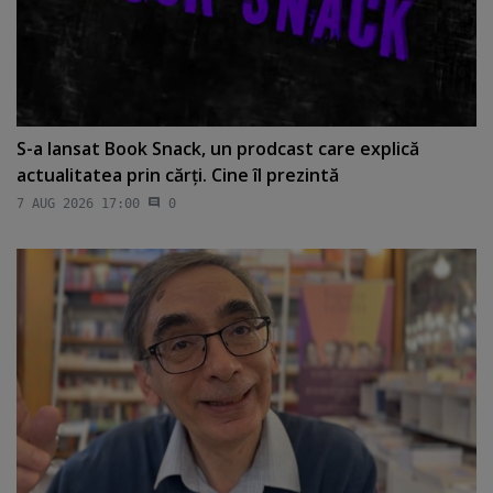
S-a lansat Book Snack, un prodcast care explică
actualitatea prin cărţi. Cine îl prezintă
7 AUG 2026 17:00
0