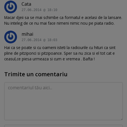
Cata
27.06.2014 @ 18:10
Macar djeii sa se mai schimbe ca formatul e acelasi de la lansare.
Nu inteleg de ce nu mai face nimeni nimic nou pe piata radio.
mihai
27.06.2014 @ 18:03
Hai ca se poate si cu oameni isteti la radiourile cu hituri ca sint
pline de pitziponci si pitzipoance. Sper sa nu zica si el tot cat e
ceasul,ce piesa urmeaza si cum e vremea . Bafta !
Trimite un comentariu
Comentariu