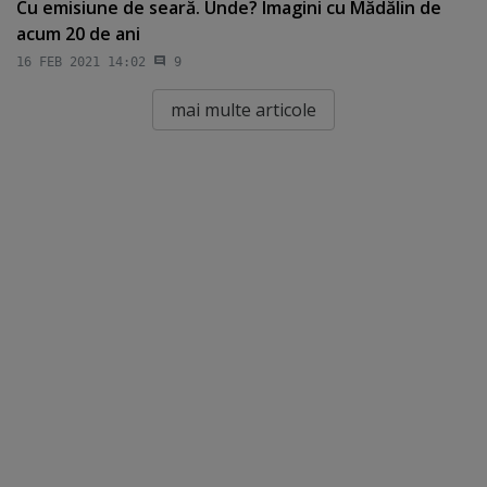
Cu emisiune de seară. Unde? Imagini cu Mădălin de
acum 20 de ani
16 FEB 2021 14:02
9
mai multe articole