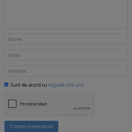
Nume
Email
Website
Sunt de acord cu
regulile site-ului
Trimite comentariul