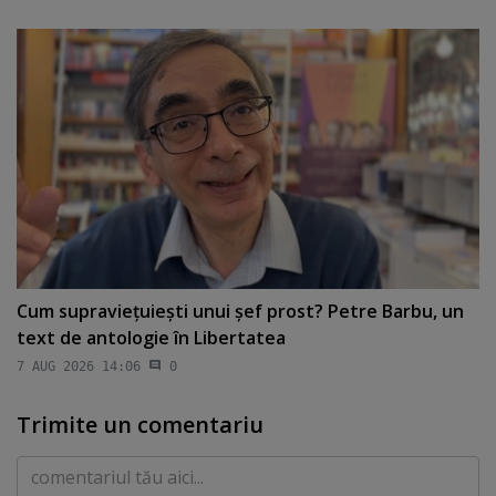
Cum supravieţuieşti unui şef prost? Petre Barbu, un
text de antologie în Libertatea
7 AUG 2026 14:06
0
Trimite un comentariu
Comentariu