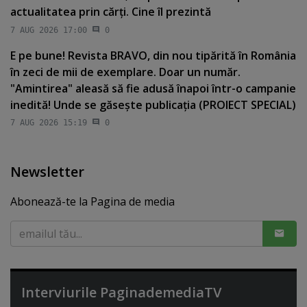
actualitatea prin cărţi. Cine îl prezintă
7 AUG 2026 17:00
0
E pe bune! Revista BRAVO, din nou tipărită în România
în zeci de mii de exemplare. Doar un număr.
"Amintirea" aleasă să fie adusă înapoi într-o campanie
inedită! Unde se găseşte publicaţia (PROIECT SPECIAL)
7 AUG 2026 15:19
0
Newsletter
Abonează-te la Pagina de media
Interviurile PaginademediaTV