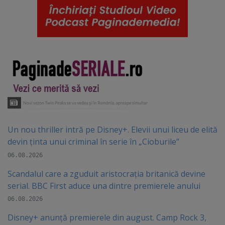
Un nou thriller intră pe Disney+. Elevii unui liceu de elită
devin ținta unui criminal în serie în „Cioburile”
06.08.2026
Scandalul care a zguduit aristocrația britanică devine
serial. BBC First aduce una dintre premierele anului
06.08.2026
Disney+ anunță premierele din august. Camp Rock 3,