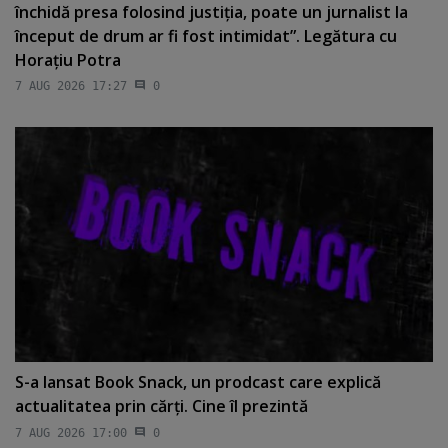
închidă presa folosind justiţia, poate un jurnalist la
început de drum ar fi fost intimidat”. Legătura cu
Horaţiu Potra
7 AUG 2026 17:27
0
S-a lansat Book Snack, un prodcast care explică
actualitatea prin cărţi. Cine îl prezintă
7 AUG 2026 17:00
0