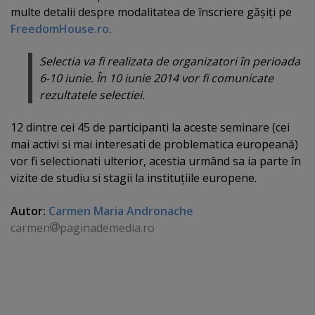
multe detalii despre modalitatea de înscriere găşiţi pe
FreedomHouse.ro
.
Selectia va fi realizata de organizatori în perioada
6-10 iunie. În 10 iunie 2014 vor fi comunicate
rezultatele selectiei.
12 dintre cei 45 de participanti la aceste seminare (cei
mai activi si mai interesati de problematica europeană)
vor fi selectionati ulterior, acestia urmând sa ia parte în
vizite de studiu si stagii la instituţiile europene.
Autor:
Carmen Maria Andronache
carmen
paginademedia.ro