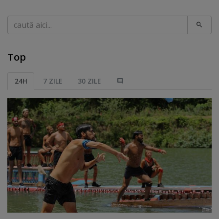
Caută
Top
24H
7 ZILE
30 ZILE