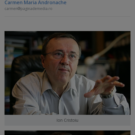
Carmen Maria Andronache
carmen
paginademedia.ro
Ion Cristoiu