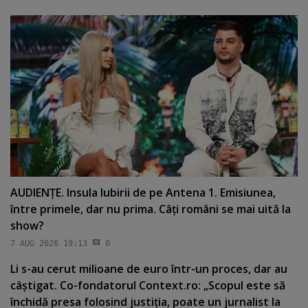
AUDIENŢE. Insula Iubirii de pe Antena 1. Emisiunea,
între primele, dar nu prima. Câţi români se mai uită la
show?
7 AUG 2026 19:13
0
Li s-au cerut milioane de euro într-un proces, dar au
câştigat. Co-fondatorul Context.ro: „Scopul este să
închidă presa folosind justiţia, poate un jurnalist la