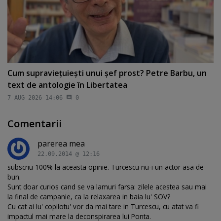
Cum supravieţuieşti unui şef prost? Petre Barbu, un
text de antologie în Libertatea
7 AUG 2026 14:06
0
Comentarii
parerea mea
22.09.2014 @ 12:16
subscriu 100% la aceasta opinie. Turcescu nu-i un actor asa de
bun.
Sunt doar curios cand se va lamuri farsa: zilele acestea sau mai
la final de campanie, ca la relaxarea in baia lu' SOV?
Cu cat ai lu' copilotu' vor da mai tare in Turcescu, cu atat va fi
impactul mai mare la deconspirarea lui Ponta.