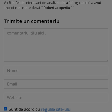
Va fi la fel de interesant de analizat daca "draga stolo" a avut
impact mai mare decat " Robert acoperitu ' "
Trimite un comentariu
Comentariu
Nume
Email
Website
Sunt de acord cu
regulile site-ului