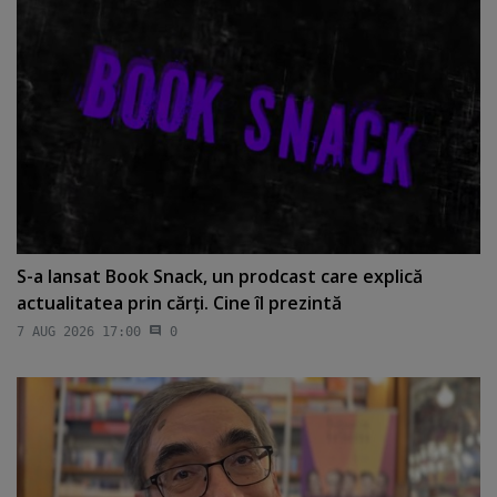
S-a lansat Book Snack, un prodcast care explică
actualitatea prin cărţi. Cine îl prezintă
7 AUG 2026 17:00
0