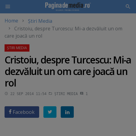
Home
Știri Media
Skip
Cristoiu, despre Turcescu: Mi-a dezvăluit un om
to
care joacă un rol
main
content
Cristoiu, despre Turcescu: Mi-a
dezvăluit un om care joacă un
rol
22 SEP 2014 11:54
ȘTIRI MEDIA
1
Facebook