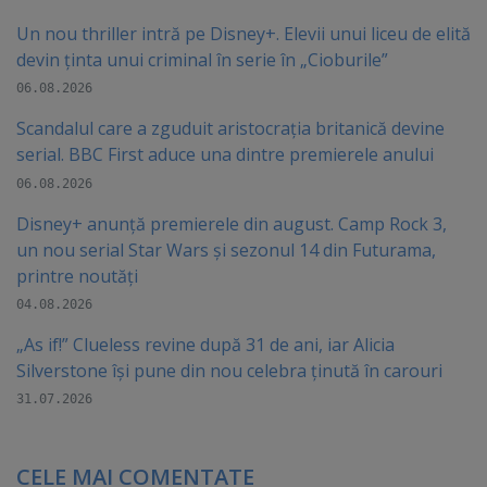
Un nou thriller intră pe Disney+. Elevii unui liceu de elită
devin ținta unui criminal în serie în „Cioburile”
06.08.2026
Scandalul care a zguduit aristocrația britanică devine
serial. BBC First aduce una dintre premierele anului
06.08.2026
Disney+ anunță premierele din august. Camp Rock 3,
un nou serial Star Wars și sezonul 14 din Futurama,
printre noutăți
04.08.2026
„As if!” Clueless revine după 31 de ani, iar Alicia
Silverstone își pune din nou celebra ținută în carouri
31.07.2026
CELE MAI COMENTATE