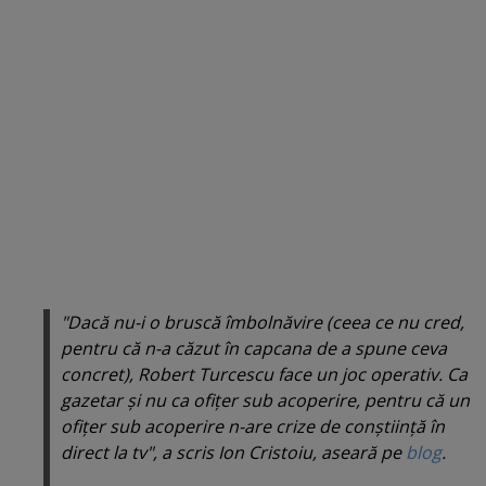
"Dacă nu-i o bruscă îmbolnăvire (ceea ce nu cred,
pentru că n-a căzut în capcana de a spune ceva
concret), Robert Turcescu face un joc operativ. Ca
gazetar şi nu ca ofiţer sub acoperire, pentru că un
ofiţer sub acoperire n-are crize de conştiinţă în
direct la tv", a scris Ion Cristoiu, aseară pe
blog
.