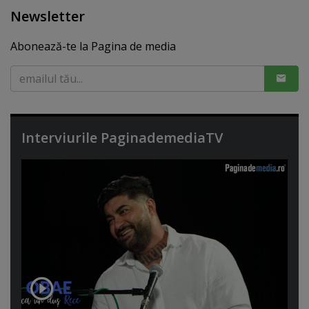
Newsletter
Abonează-te la Pagina de media
Interviurile PaginademediaTV