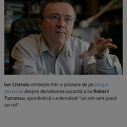
Ion Cristoiu
vorbeşte într-o postare de pe
blogul
personal
despre dezvăluirea şocantă a lui
Robert
Turcescu
, spunând că i-a dezvăluit "un om care joacă
un rol".