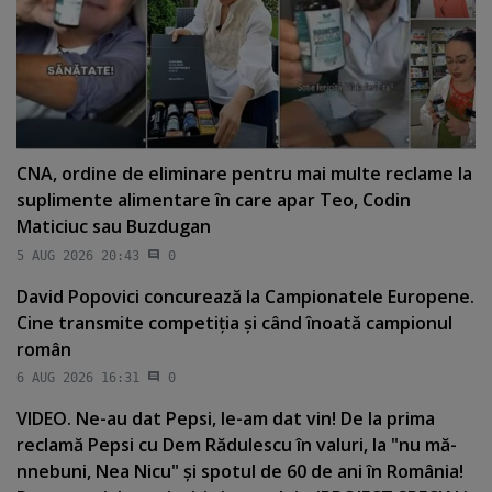
CNA, ordine de eliminare pentru mai multe reclame la
suplimente alimentare în care apar Teo, Codin
Maticiuc sau Buzdugan
5 AUG 2026 20:43
0
David Popovici concurează la Campionatele Europene.
Cine transmite competiţia şi când înoată campionul
român
6 AUG 2026 16:31
0
VIDEO. Ne-au dat Pepsi, le-am dat vin! De la prima
reclamă Pepsi cu Dem Rădulescu în valuri, la "nu mă-
nnebuni, Nea Nicu" şi spotul de 60 de ani în România!