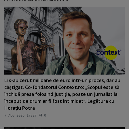
Li s-au cerut milioane de euro într-un proces, dar au
câştigat. Co-fondatorul Context.ro: „Scopul este să
închidă presa folosind justiţia, poate un jurnalist la
început de drum ar fi fost intimidat”. Legătura cu
Horaţiu Potra
7 AUG 2026 17:27
0