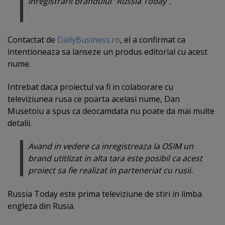
inregistrarii brandului “Russia Today”.
Contactat de
DailyBusiness.ro
, el a confirmat ca
intentioneaza sa lanseze un produs editorial cu acest
nume.
Intrebat daca proiectul va fi in colaborare cu
televiziunea rusa ce poarta acelasi nume, Dan
Musetoiu a spus ca deocamdata nu poate da mai multe
detalii.
Avand in vedere ca inregistreaza la OSIM un
brand utitlizat in alta tara este posibil ca acest
proiect sa fie realizat in parteneriat cu rusii.
Russia Today este prima televiziune de stiri in limba
engleza din Rusia.