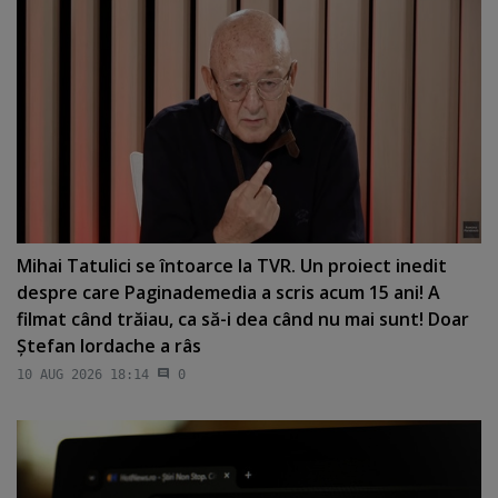
Mihai Tatulici se întoarce la TVR. Un proiect inedit
despre care Paginademedia a scris acum 15 ani! A
filmat când trăiau, ca să-i dea când nu mai sunt! Doar
Ştefan Iordache a râs
10 AUG 2026 18:14
0