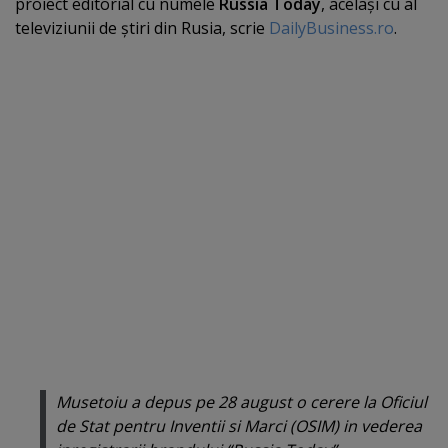
proiect editorial cu numele
Russia Today
, acelaşi cu al
televiziunii de ştiri din Rusia, scrie
DailyBusiness.ro
.
Musetoiu a depus pe 28 august o cerere la Oficiul
de Stat pentru Inventii si Marci (OSIM) in vederea