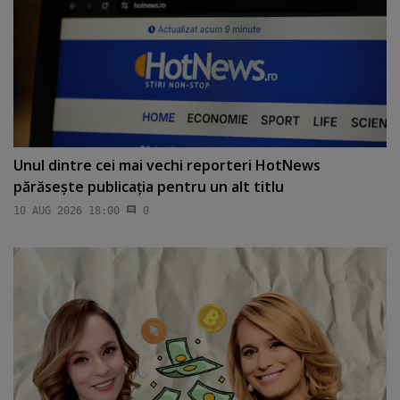
Unul dintre cei mai vechi reporteri HotNews
părăseşte publicaţia pentru un alt titlu
10 AUG 2026 18:00
0