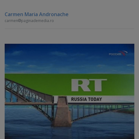
Carmen Maria Andronache
carmen
paginademedia.ro