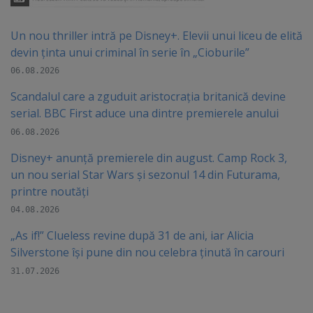
Un nou thriller intră pe Disney+. Elevii unui liceu de elită
devin ținta unui criminal în serie în „Cioburile”
06.08.2026
Scandalul care a zguduit aristocrația britanică devine
serial. BBC First aduce una dintre premierele anului
06.08.2026
Disney+ anunță premierele din august. Camp Rock 3,
un nou serial Star Wars și sezonul 14 din Futurama,
printre noutăți
04.08.2026
„As if!” Clueless revine după 31 de ani, iar Alicia
Silverstone își pune din nou celebra ținută în carouri
31.07.2026