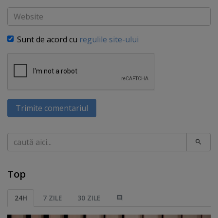
Website
Sunt de acord cu
regulile site-ului
Trimite comentariul
Caută
Top
24H
7 ZILE
30 ZILE