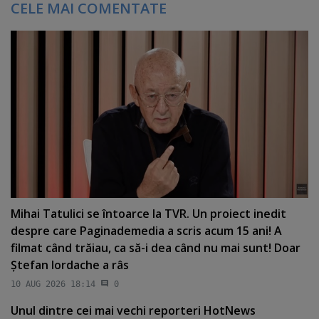
CELE MAI COMENTATE
Mihai Tatulici se întoarce la TVR. Un proiect inedit
despre care Paginademedia a scris acum 15 ani! A
filmat când trăiau, ca să-i dea când nu mai sunt! Doar
Ştefan Iordache a râs
10 AUG 2026 18:14
0
Unul dintre cei mai vechi reporteri HotNews