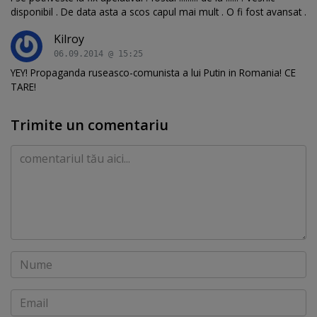
disponibil . De data asta a scos capul mai mult . O fi fost avansat .
Kilroy
06.09.2014 @ 15:25
YEY! Propaganda ruseasco-comunista a lui Putin in Romania! CE
TARE!
Trimite un comentariu
Comentariu
Nume
Email