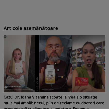
Articole asemănătoare
Cazul Dr. Ioana Vitamina scoate la iveală o situaţie
mult mai amplă: netul, plin de reclame cu doctori care
promovează suplimente alimentare. Exemple