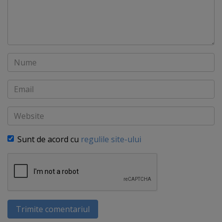
Nume
Email
Website
Sunt de acord cu
regulile site-ului
Trimite comentariul