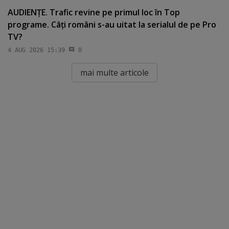
AUDIENŢE. Trafic revine pe primul loc în Top
programe. Câţi români s-au uitat la serialul de pe Pro
TV?
4 AUG 2026 15:39
0
mai multe articole