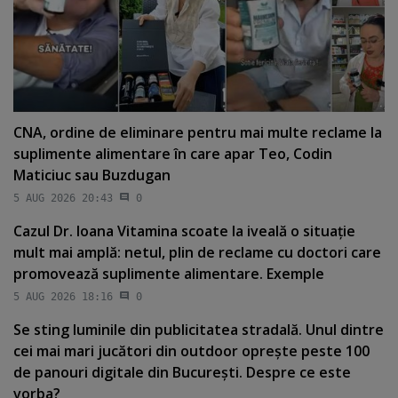
CNA, ordine de eliminare pentru mai multe reclame la
suplimente alimentare în care apar Teo, Codin
Maticiuc sau Buzdugan
5 AUG 2026 20:43
0
Cazul Dr. Ioana Vitamina scoate la iveală o situaţie
mult mai amplă: netul, plin de reclame cu doctori care
promovează suplimente alimentare. Exemple
5 AUG 2026 18:16
0
Se sting luminile din publicitatea stradală. Unul dintre
cei mai mari jucători din outdoor opreşte peste 100
de panouri digitale din Bucureşti. Despre ce este
vorba?