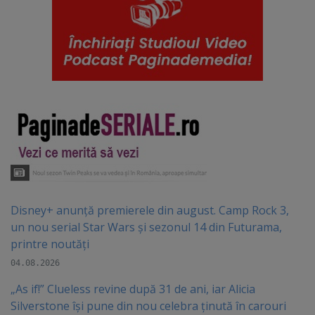
Disney+ anunță premierele din august. Camp Rock 3,
un nou serial Star Wars și sezonul 14 din Futurama,
printre noutăți
04.08.2026
„As if!” Clueless revine după 31 de ani, iar Alicia
Silverstone își pune din nou celebra ținută în carouri