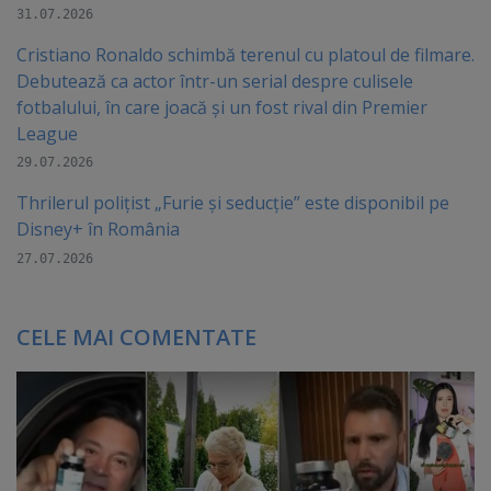
31.07.2026
Cristiano Ronaldo schimbă terenul cu platoul de filmare.
Debutează ca actor într-un serial despre culisele
fotbalului, în care joacă şi un fost rival din Premier
League
29.07.2026
Thrilerul polițist „Furie și seducție” este disponibil pe
Disney+ în România
27.07.2026
CELE MAI COMENTATE