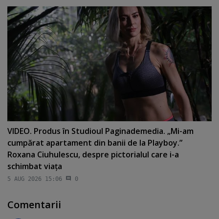
VIDEO. Produs în Studioul Paginademedia. „Mi-am
cumpărat apartament din banii de la Playboy.”
Roxana Ciuhulescu, despre pictorialul care i-a
schimbat viaţa
5 AUG 2026 15:06
0
Comentarii