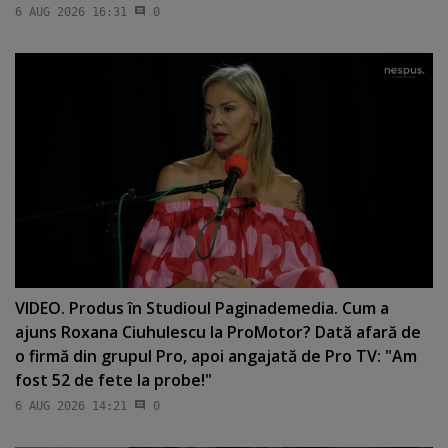
6 AUG 2026 16:31
0
VIDEO. Produs în Studioul Paginademedia. Cum a
ajuns Roxana Ciuhulescu la ProMotor? Dată afară de
o firmă din grupul Pro, apoi angajată de Pro TV: "Am
fost 52 de fete la probe!"
6 AUG 2026 14:21
0