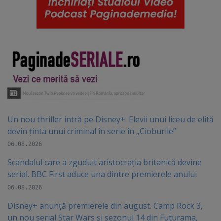
Un nou thriller intră pe Disney+. Elevii unui liceu de elită
devin ținta unui criminal în serie în „Cioburile”
06.08.2026
Scandalul care a zguduit aristocrația britanică devine
serial. BBC First aduce una dintre premierele anului
06.08.2026
Disney+ anunță premierele din august. Camp Rock 3,
un nou serial Star Wars și sezonul 14 din Futurama,