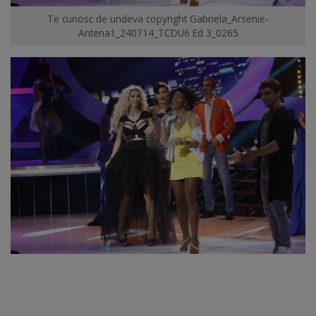
Te cunosc de undeva copyright Gabriela_Arsenie-
Antena1_240714_TCDU6 Ed 3_0265