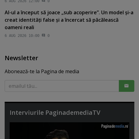
6 AUG 2026 12:00
0
AI-ul a început să joace „sub acoperire”. Un model şi-a
creat identităţi false şi a încercat să păcălească
oameni reali
6 AUG 2026 10:00
0
Newsletter
Abonează-te la Pagina de media
Interviurile PaginademediaTV