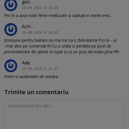
geo
29.09.2014 @ 16:20
Pro tv a avut niste filme redifuzate si slabute in week-end...
Achi
29.09.2014 @ 16:05
Emisiune pentru batrani nu ma mir ca ii zbdrobeste Pro tv - ul
..mai ales pe comercial !!!! Cu o urata si penibila pe post de
prezentatoare de sperie si copiii si cu un juriu de toata jena !!!!!!
Ade
29.09.2014 @ 15:47
Vrem si audientele de aseara
Trimite un comentariu
Comentariu