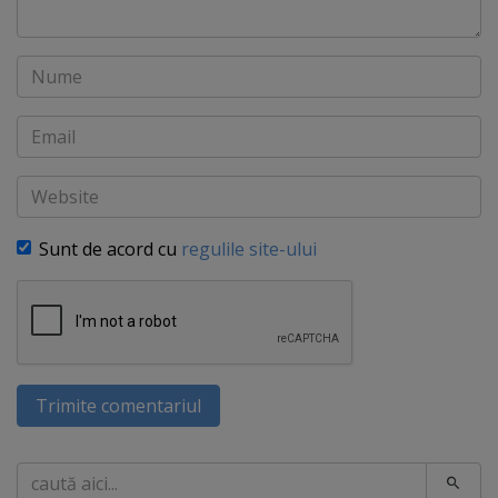
Nume
Email
Website
Sunt de acord cu
regulile site-ului
Trimite comentariul
Caută