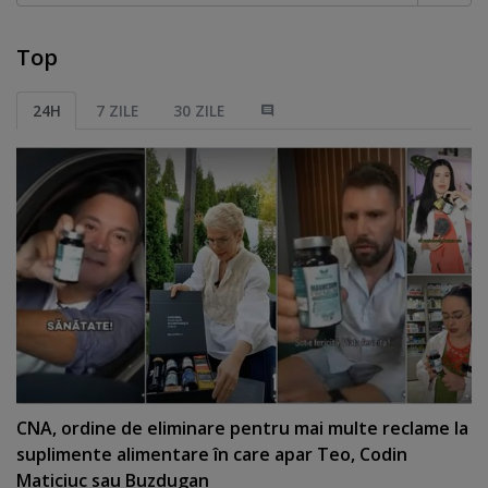
Top
24H
7 ZILE
30 ZILE
CNA, ordine de eliminare pentru mai multe reclame la
suplimente alimentare în care apar Teo, Codin
Maticiuc sau Buzdugan