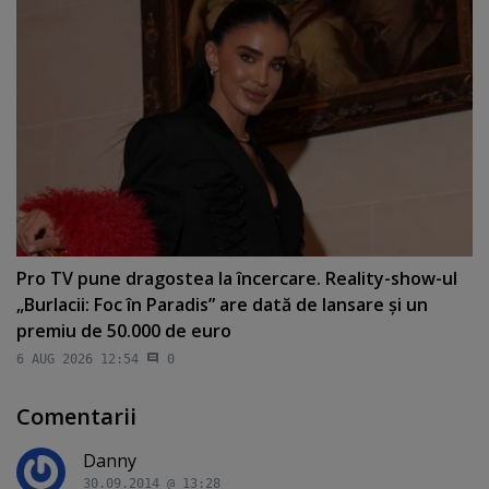
Pro TV pune dragostea la încercare. Reality-show-ul
„Burlacii: Foc în Paradis” are dată de lansare şi un
premiu de 50.000 de euro
6 AUG 2026 12:54
0
Comentarii
Danny
30.09.2014 @ 13:28