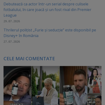
Debutează ca actor într-un serial despre culisele
fotbalului, în care joacă şi un fost rival din Premier
League
29.07.2026
Thrilerul polițist „Furie și seducție” este disponibil pe
Disney+ în România
27.07.2026
CELE MAI COMENTATE