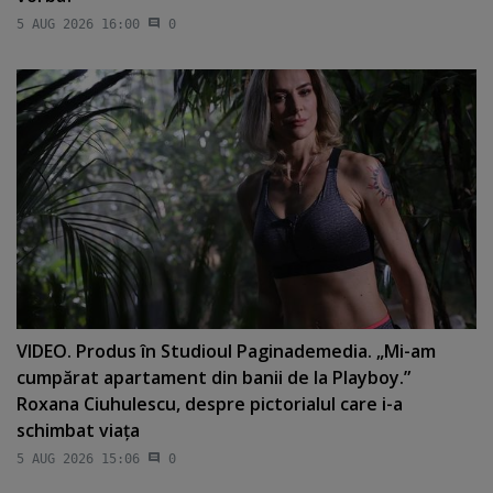
5 AUG 2026 16:00
0
VIDEO. Produs în Studioul Paginademedia. „Mi-am
cumpărat apartament din banii de la Playboy.”
Roxana Ciuhulescu, despre pictorialul care i-a
schimbat viaţa
5 AUG 2026 15:06
0