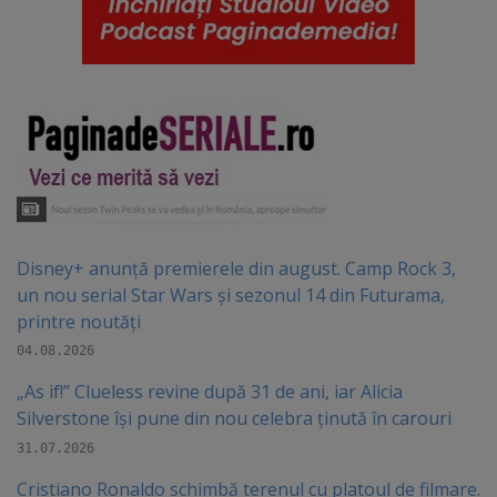
Disney+ anunță premierele din august. Camp Rock 3,
un nou serial Star Wars și sezonul 14 din Futurama,
printre noutăți
04.08.2026
„As if!” Clueless revine după 31 de ani, iar Alicia
Silverstone își pune din nou celebra ținută în carouri
31.07.2026
Cristiano Ronaldo schimbă terenul cu platoul de filmare.