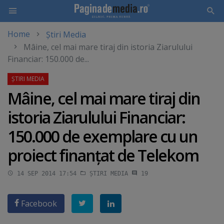
Home
Știri Media
Skip
Mâine, cel mai mare tiraj din istoria Ziarulului
to
Financiar: 150.000 de...
main
content
Mâine, cel mai mare tiraj din
istoria Ziarulului Financiar:
150.000 de exemplare cu un
proiect finanţat de Telekom
14 SEP 2014 17:54
ȘTIRI MEDIA
19
Facebook