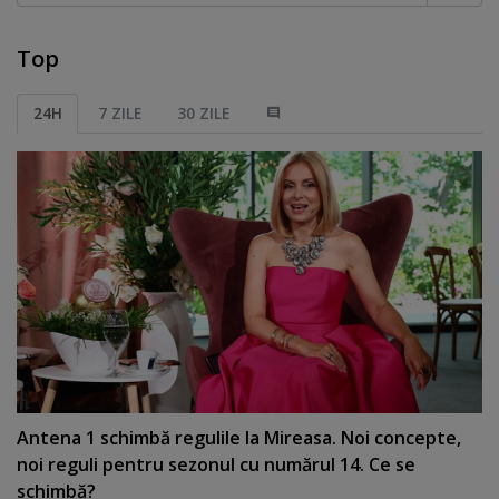
Top
24H
7 ZILE
30 ZILE
Antena 1 schimbă regulile la Mireasa. Noi concepte,
noi reguli pentru sezonul cu numărul 14. Ce se
schimbă?