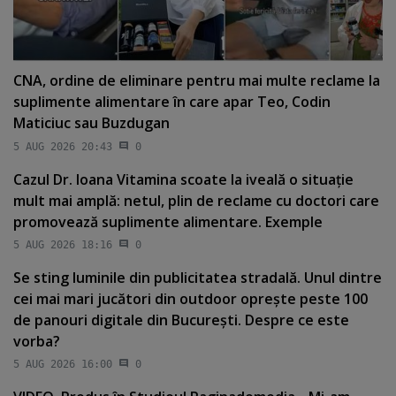
CNA, ordine de eliminare pentru mai multe reclame la
suplimente alimentare în care apar Teo, Codin
Maticiuc sau Buzdugan
5 AUG 2026 20:43
0
Cazul Dr. Ioana Vitamina scoate la iveală o situaţie
mult mai amplă: netul, plin de reclame cu doctori care
promovează suplimente alimentare. Exemple
5 AUG 2026 18:16
0
Se sting luminile din publicitatea stradală. Unul dintre
cei mai mari jucători din outdoor opreşte peste 100
de panouri digitale din Bucureşti. Despre ce este
vorba?
5 AUG 2026 16:00
0