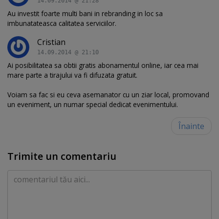
14.09.2014 @ 21:28
Au investit foarte multi bani in rebranding in loc sa
imbunatateasca calitatea serviciilor.
Cristian
14.09.2014 @ 21:10
Ai posibilitatea sa obtii gratis abonamentul online, iar cea mai
mare parte a tirajului va fi difuzata gratuit.
Voiam sa fac si eu ceva asemanator cu un ziar local, promovand
un eveniment, un numar special dedicat evenimentului.
Înainte
Trimite un comentariu
Comentariu