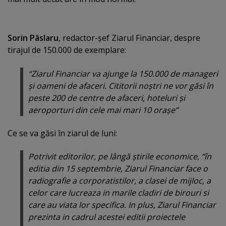
Sorin Pâslaru
, redactor-şef Ziarul Financiar, despre
tirajul de 150.000 de exemplare:
“Ziarul Financiar va ajunge la 150.000 de manageri
şi oameni de afaceri. Cititorii noştri ne vor găsi în
peste 200 de centre de afaceri, hoteluri şi
aeroporturi din cele mai mari 10 oraşe”
Ce se va găsi în ziarul de luni:
Potrivit editorilor, pe lângă ştirile economice, “în
editia din 15 septembrie, Ziarul Financiar face o
radiografie a corporatistilor, a clasei de mijloc, a
celor care lucreaza in marile cladiri de birouri si
care au viata lor specifica. In plus, Ziarul Financiar
prezinta in cadrul acestei editii proiectele