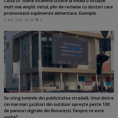
Cazul Dr. Ioana Vitamina scoate la iveală o situaţie
mult mai amplă: netul, plin de reclame cu doctori care
promovează suplimente alimentare. Exemple
5 AUG 2026 18:16
0
Se sting luminile din publicitatea stradală. Unul dintre
cei mai mari jucători din outdoor opreşte peste 100
de panouri digitale din Bucureşti. Despre ce este
vorba?