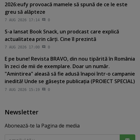
2026:eufy provoacă mamele să spună de ce le este
greu să alăpteze
7 AUG 2026 17:14
0
S-a lansat Book Snack, un prodcast care explică
actualitatea prin cărţi. Cine îl prezintă
7 AUG 2026 17:00
0
E pe bune! Revista BRAVO, din nou tipărită în România
în zeci de mii de exemplare. Doar un număr.
"Amintirea" aleasă să fie adusă înapoi într-o campanie
inedită! Unde se găseşte publicaţia (PROIECT SPECIAL)
7 AUG 2026 15:19
0
Newsletter
Abonează-te la Pagina de media