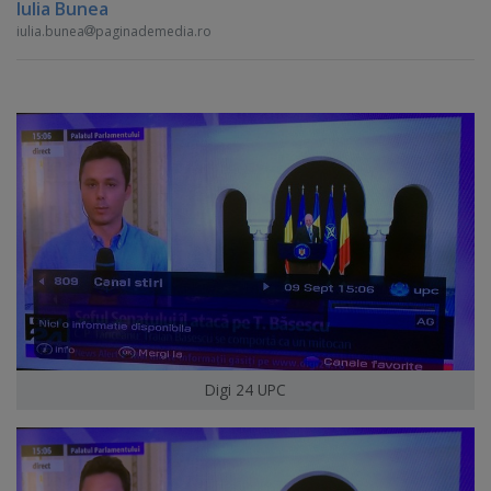
Iulia Bunea
iulia.bunea
paginademedia.ro
Digi 24 UPC