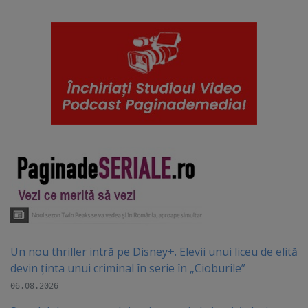
Un nou thriller intră pe Disney+. Elevii unui liceu de elită
devin ținta unui criminal în serie în „Cioburile”
06.08.2026