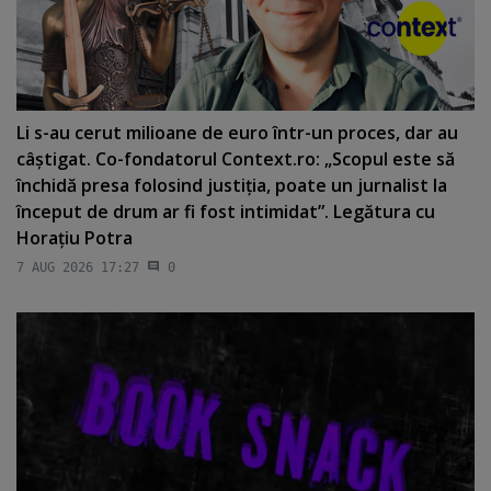
Li s-au cerut milioane de euro într-un proces, dar au
câştigat. Co-fondatorul Context.ro: „Scopul este să
închidă presa folosind justiţia, poate un jurnalist la
început de drum ar fi fost intimidat”. Legătura cu
Horaţiu Potra
7 AUG 2026 17:27
0