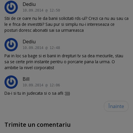
Dediu
10.09.2014 @ 12:50
Stii de ce oare nu le da banii solicitati rds-ul? Crezi ca nu au sau ca
le e frica de investitii? Sau pur si simplu nu-i intereseaza ce
posturi doresc abonatii sai sa urmareasca
Dediu
10.09.2014 @ 12:48
Pai in loc sa bage si ei banii in drepturi tv sa dea meciurile, stau
sa se certe prin instante pentru o porcarie pana la urma. O
ambitie la nivel corporatist
Bill
10.09.2014 @ 12:06
Da-i si tu in judecata si o sa afli :))))
Înainte
Trimite un comentariu