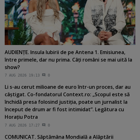
AUDIENŢE. Insula Iubirii de pe Antena 1. Emisiunea,
între primele, dar nu prima. Câţi români se mai uită la
show?
7 AUG 2026 19:13
0
Li s-au cerut milioane de euro într-un proces, dar au
câştigat. Co-fondatorul Context.ro: „Scopul este să
închidă presa folosind justiţia, poate un jurnalist la
început de drum ar fi fost intimidat”. Legătura cu
Horaţiu Potra
7 AUG 2026 17:27
0
COMUNICAT. Săptămâna Mondială a Alăptării