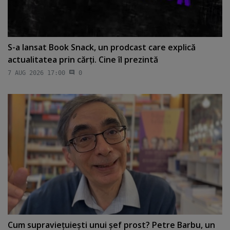
S-a lansat Book Snack, un prodcast care explică
actualitatea prin cărţi. Cine îl prezintă
7 AUG 2026 17:00
0
Cum supravieţuieşti unui şef prost? Petre Barbu, un