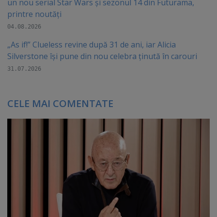
un nou serial Star Wars și sezonul 14 din Futurama,
printre noutăți
04.08.2026
„As if!” Clueless revine după 31 de ani, iar Alicia
Silverstone își pune din nou celebra ținută în carouri
31.07.2026
CELE MAI COMENTATE