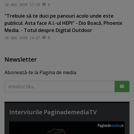
10 AUG 2026 17:19
0
"Trebuie să te duci pe panouri acolo unde este
publicul. Asta face A.I.-ul HEPI" - Dio Boacă, Phoenix
Media. - Totul despre Digital Outdoor
10 AUG 2026 14:07
0
Newsletter
Abonează-te la Pagina de media
Interviurile PaginademediaTV