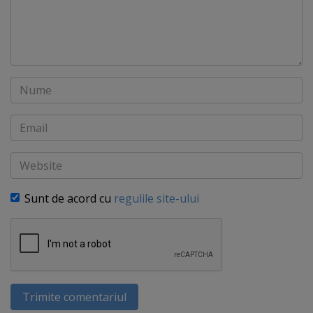
Nume
Email
Website
Sunt de acord cu
regulile site-ului
Trimite comentariul