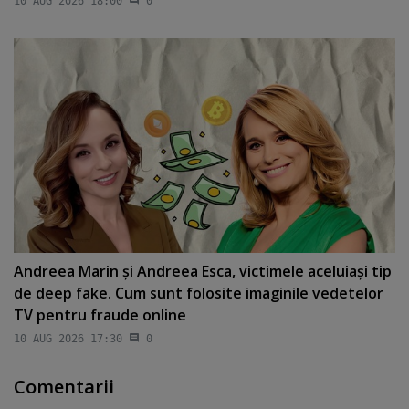
10 AUG 2026 18:00
0
Andreea Marin şi Andreea Esca, victimele aceluiaşi tip
de deep fake. Cum sunt folosite imaginile vedetelor
TV pentru fraude online
10 AUG 2026 17:30
0
Comentarii