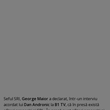
Seful SRI,
George Maior
a declarat, într-un interviu
acordat lui
Dan Andronic
la
B1 TV
, că în presă există