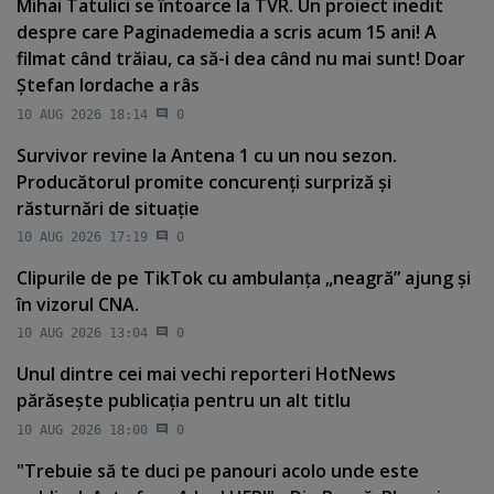
Mihai Tatulici se întoarce la TVR. Un proiect inedit
despre care Paginademedia a scris acum 15 ani! A
filmat când trăiau, ca să-i dea când nu mai sunt! Doar
Ştefan Iordache a râs
10 AUG 2026 18:14
0
Survivor revine la Antena 1 cu un nou sezon.
Producătorul promite concurenţi surpriză şi
răsturnări de situaţie
10 AUG 2026 17:19
0
Clipurile de pe TikTok cu ambulanţa „neagră” ajung şi
în vizorul CNA.
10 AUG 2026 13:04
0
Unul dintre cei mai vechi reporteri HotNews
părăseşte publicaţia pentru un alt titlu
10 AUG 2026 18:00
0
"Trebuie să te duci pe panouri acolo unde este