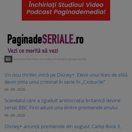
Un nou thriller intră pe Disney+. Elevii unui liceu de elită
devin ținta unui criminal în serie în „Cioburile”
06.08.2026
Scandalul care a zguduit aristocrația britanică devine
serial. BBC First aduce una dintre premierele anului
06.08.2026
Disney+ anunță premierele din august. Camp Rock 3,