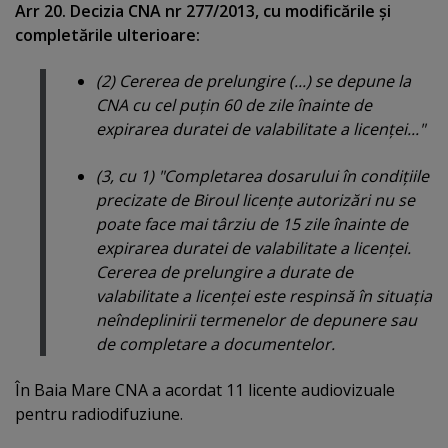
Arr 20. Decizia CNA nr 277/2013, cu modificările şi
completările ulterioare:
(2) Cererea de prelungire (...) se depune la
CNA cu cel puţin 60 de zile înainte de
expirarea duratei de valabilitate a licenţei..."
(3, cu 1) "Completarea dosarului în condiţiile
precizate de Biroul licenţe autorizări nu se
poate face mai târziu de 15 zile înainte de
expirarea duratei de valabilitate a licenţei.
Cererea de prelungire a durate de
valabilitate a licenţei este respinsă în situaţia
neîndeplinirii termenelor de depunere sau
de completare a documentelor.
În Baia Mare CNA a acordat 11 licente audiovizuale
pentru radiodifuziune.