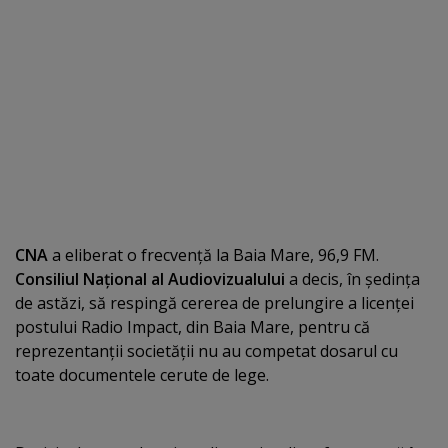
CNA
a eliberat o frecvenţă la Baia Mare, 96,9 FM.
Consiliul Naţional al Audiovizualului
a decis, în şedinţa
de astăzi, să respingă cererea de prelungire a licenţei
postului Radio Impact, din Baia Mare, pentru că
reprezentanţii societăţii nu au competat dosarul cu
toate documentele cerute de lege.