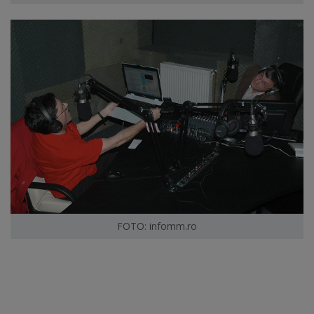
FOTO: infomm.ro