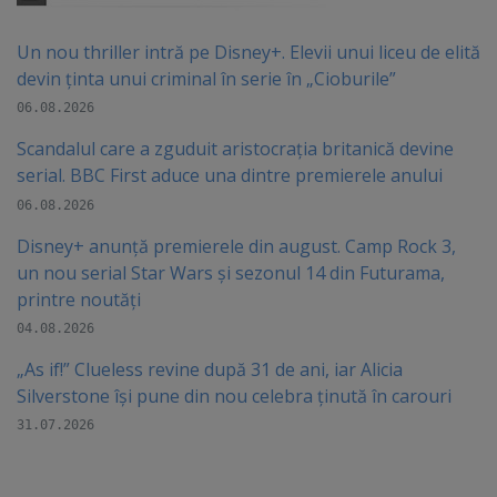
Un nou thriller intră pe Disney+. Elevii unui liceu de elită
devin ținta unui criminal în serie în „Cioburile”
06.08.2026
Scandalul care a zguduit aristocrația britanică devine
serial. BBC First aduce una dintre premierele anului
06.08.2026
Disney+ anunță premierele din august. Camp Rock 3,
un nou serial Star Wars și sezonul 14 din Futurama,
printre noutăți
04.08.2026
„As if!” Clueless revine după 31 de ani, iar Alicia
Silverstone își pune din nou celebra ținută în carouri
31.07.2026