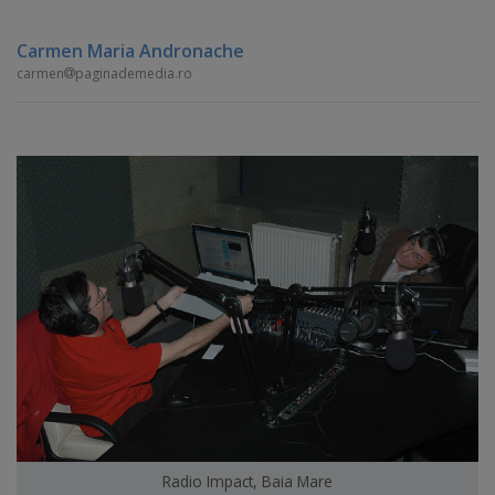
Carmen Maria Andronache
carmen
paginademedia.ro
Radio Impact, Baia Mare