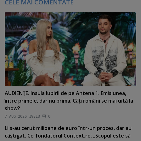
CELE MAI COMENTATE
AUDIENŢE. Insula Iubirii de pe Antena 1. Emisiunea,
între primele, dar nu prima. Câţi români se mai uită la
show?
7 AUG 2026 19:13
0
Li s-au cerut milioane de euro într-un proces, dar au
câştigat. Co-fondatorul Context.ro: „Scopul este să