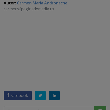
Autor:
Carmen Maria Andronache
carmen
paginademedia.ro
Facebook