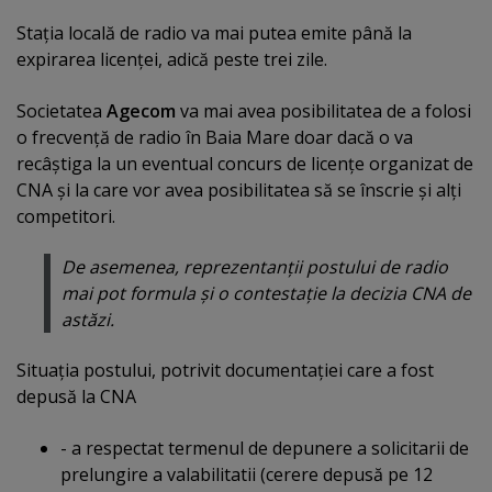
Staţia locală de radio va mai putea emite până la
expirarea licenţei, adică peste trei zile.
Societatea
Agecom
va mai avea posibilitatea de a folosi
o frecvenţă de radio în Baia Mare doar dacă o va
recâştiga la un eventual concurs de licenţe organizat de
CNA şi la care vor avea posibilitatea să se înscrie şi alţi
competitori.
De asemenea, reprezentanţii postului de radio
mai pot formula şi o contestaţie la decizia CNA de
astăzi.
Situaţia postului, potrivit documentaţiei care a fost
depusă la CNA
- a respectat termenul de depunere a solicitarii de
prelungire a valabilitatii (cerere depusă pe 12