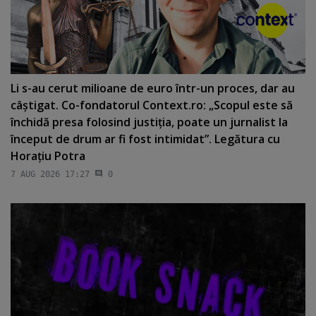
Li s-au cerut milioane de euro într-un proces, dar au
câştigat. Co-fondatorul Context.ro: „Scopul este să
închidă presa folosind justiţia, poate un jurnalist la
început de drum ar fi fost intimidat”. Legătura cu
Horaţiu Potra
7 AUG 2026 17:27
0