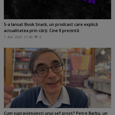
S-a lansat Book Snack, un prodcast care explică
actualitatea prin cărţi. Cine îl prezintă
7 AUG 2026 17:00
0
Cum supravieţuieşti unui şef prost? Petre Barbu, un