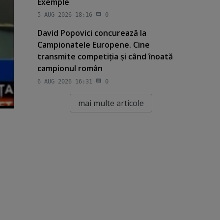
Exemple
5 AUG 2026 18:16
0
David Popovici concurează la
Campionatele Europene. Cine
transmite competiţia şi când înoată
campionul român
6 AUG 2026 16:31
0
mai multe articole