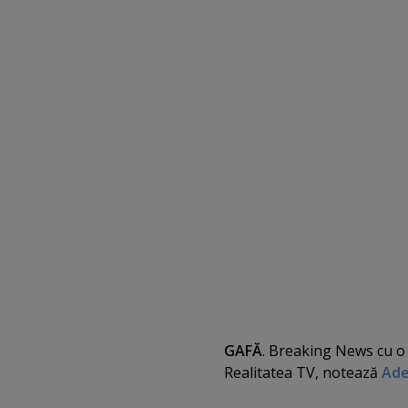
GAFĂ
. Breaking News cu o 
Realitatea TV, notează
Ade