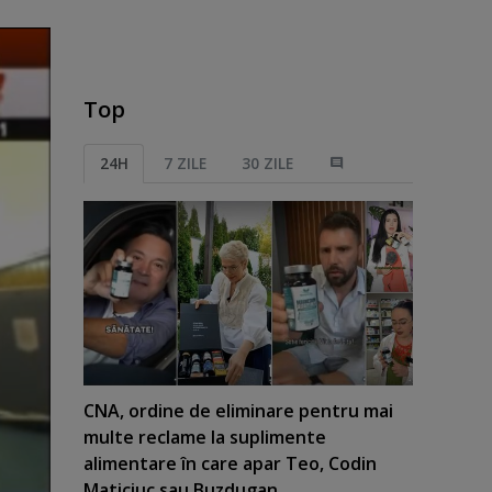
Top
24H
7 ZILE
30 ZILE
CNA, ordine de eliminare pentru mai
multe reclame la suplimente
alimentare în care apar Teo, Codin
Maticiuc sau Buzdugan