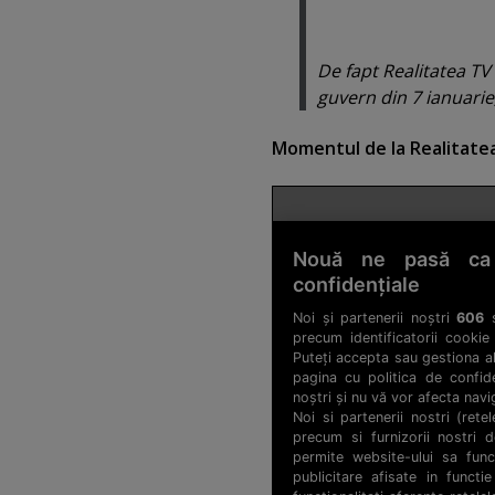
De fapt Realitatea TV
guvern din 7 ianuarie
Momentul de la Realitatea