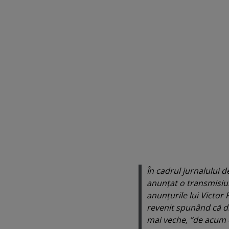
În cadrul jurnalului 
anunţat o transmisiu
anunţurile lui Victor
revenit spunând că di
mai veche, ”de acum o