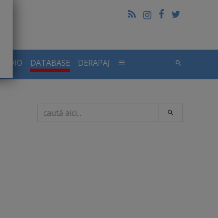
RADIO
DATABASE
DERAPAJ
Caută