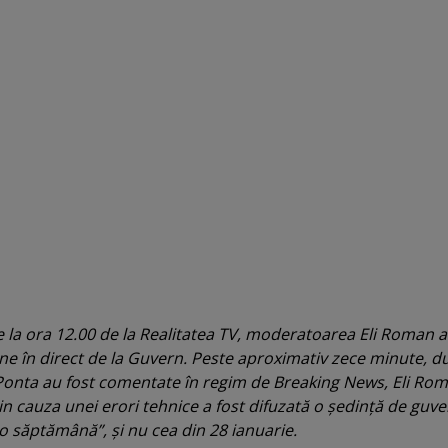
de la ora 12.00 de la Realitatea TV, moderatoarea Eli Roman a
ne în direct de la Guvern. Peste aproximativ zece minute, d
 Ponta au fost comentate în regim de Breaking News, Eli Ro
n cauza unei erori tehnice a fost difuzată o şedinţă de guve
 săptămână”, şi nu cea din 28 ianuarie.