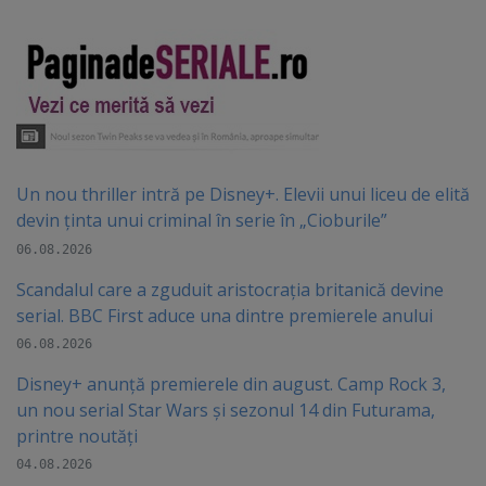
Un nou thriller intră pe Disney+. Elevii unui liceu de elită
devin ținta unui criminal în serie în „Cioburile”
06.08.2026
Scandalul care a zguduit aristocrația britanică devine
serial. BBC First aduce una dintre premierele anului
06.08.2026
Disney+ anunță premierele din august. Camp Rock 3,
un nou serial Star Wars și sezonul 14 din Futurama,
printre noutăți
04.08.2026