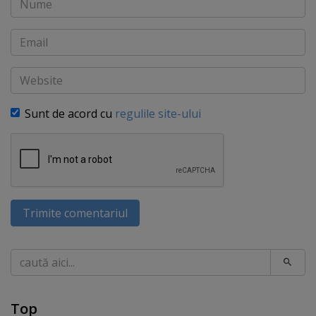
Email
Website
Sunt de acord cu
regulile site-ului
Trimite comentariul
Caută
Top