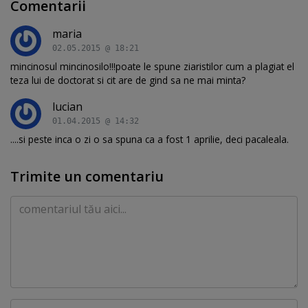
Comentarii
maria
02.05.2015 @ 18:21
mincinosul mincinosilo!!!poate le spune ziaristilor cum a plagiat el
teza lui de doctorat si cit are de gind sa ne mai minta?
lucian
01.04.2015 @ 14:32
....si peste inca o zi o sa spuna ca a fost 1 aprilie, deci pacaleala.
Trimite un comentariu
Comentariu
Nume