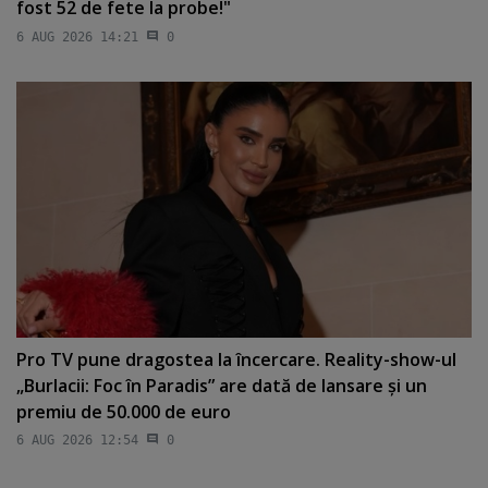
fost 52 de fete la probe!"
6 AUG 2026 14:21
0
Pro TV pune dragostea la încercare. Reality-show-ul
„Burlacii: Foc în Paradis” are dată de lansare şi un
premiu de 50.000 de euro
6 AUG 2026 12:54
0