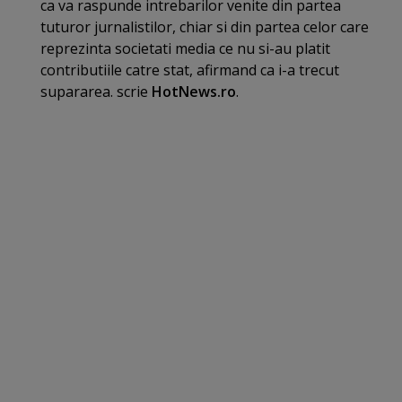
ca va raspunde intrebarilor venite din partea
tuturor jurnalistilor, chiar si din partea celor care
reprezinta societati media ce nu si-au platit
contributiile catre stat, afirmand ca i-a trecut
supararea. scrie
HotNews.ro
.