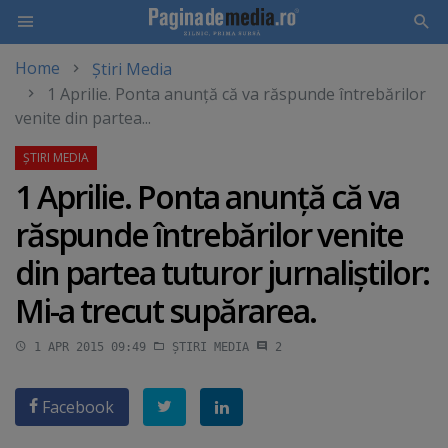
Home
Știri Media
Skip
1 Aprilie. Ponta anunţă că va răspunde întrebărilor
to
venite din partea...
main
content
1 Aprilie. Ponta anunţă că va
răspunde întrebărilor venite
din partea tuturor jurnaliştilor:
Mi-a trecut supărarea.
1 APR 2015 09:49
ȘTIRI MEDIA
2
Facebook