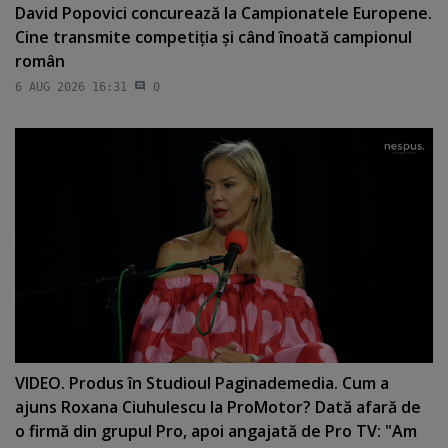
David Popovici concurează la Campionatele Europene.
Cine transmite competiţia şi când înoată campionul
român
6 AUG 2026 16:31
0
VIDEO. Produs în Studioul Paginademedia. Cum a
ajuns Roxana Ciuhulescu la ProMotor? Dată afară de
o firmă din grupul Pro, apoi angajată de Pro TV: "Am