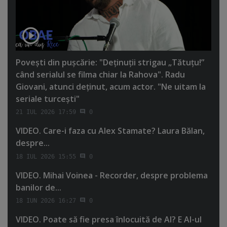
Poveşti din puşcărie: "Deţinuţii strigau „Tătuţu!”
când serialul se filma chiar la Rahova". Radu
Giovani, atunci deţinut, acum actor. "Ne uitam la
seriale turceşti"
21 IUL 2026 17:59
0
VIDEO. Care-i faza cu Alex Stamate? Laura Bălan,
despre...
18 IUL 2026 15:55
0
VIDEO. Mihai Voinea - Recorder, despre problema
banilor de...
18 IUN 2026 16:27
0
VIDEO. Poate să fie presa înlocuită de AI? E AI-ul