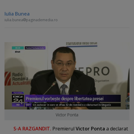
Iulia Bunea
iulia.bunea
paginademedia.ro
Victor Ponta
S-A RAZGANDIT.
Premierul
Victor Ponta
a declarat