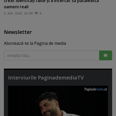
creat identităţi false şi a încercat să păcălească
oameni reali
6 AUG 2026 10:00
0
Newsletter
Abonează-te la Pagina de media
Interviurile PaginademediaTV