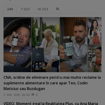
24H
7 ZILE
30 ZILE
CNA, ordine de eliminare pentru mai multe reclame la
suplimente alimentare în care apar Teo, Codin
Maticiuc sau Buzdugan
5 AUG 2026 20:43
0
VIDEO. Moment ireal la Realitatea Plus, cu Ana Maria