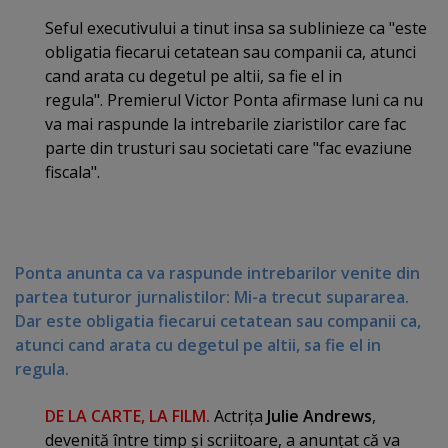
Seful executivului a tinut insa sa sublinieze ca "este
obligatia fiecarui cetatean sau companii ca, atunci
cand arata cu degetul pe altii, sa fie el in
regula". Premierul Victor Ponta afirmase luni ca nu
va mai raspunde la intrebarile ziaristilor care fac
parte din trusturi sau societati care "fac evaziune
fiscala".
Ponta anunta ca va raspunde intrebarilor venite din
partea tuturor jurnalistilor: Mi-a trecut supararea.
Dar este obligatia fiecarui cetatean sau companii ca,
atunci cand arata cu degetul pe altii, sa fie el in
regula.
DE LA CARTE, LA FILM.
Actriţa
Julie Andrews
,
devenită între timp şi scriitoare, a anunţat că va