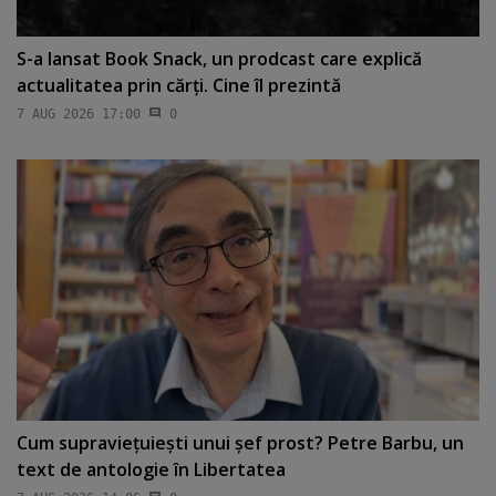
S-a lansat Book Snack, un prodcast care explică
actualitatea prin cărţi. Cine îl prezintă
7 AUG 2026 17:00
0
Cum supravieţuieşti unui şef prost? Petre Barbu, un
text de antologie în Libertatea