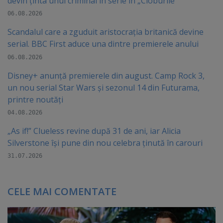
devin ținta unui criminal în serie în „Cioburile”
06.08.2026
Scandalul care a zguduit aristocrația britanică devine
serial. BBC First aduce una dintre premierele anului
06.08.2026
Disney+ anunță premierele din august. Camp Rock 3,
un nou serial Star Wars și sezonul 14 din Futurama,
printre noutăți
04.08.2026
„As if!” Clueless revine după 31 de ani, iar Alicia
Silverstone își pune din nou celebra ținută în carouri
31.07.2026
CELE MAI COMENTATE