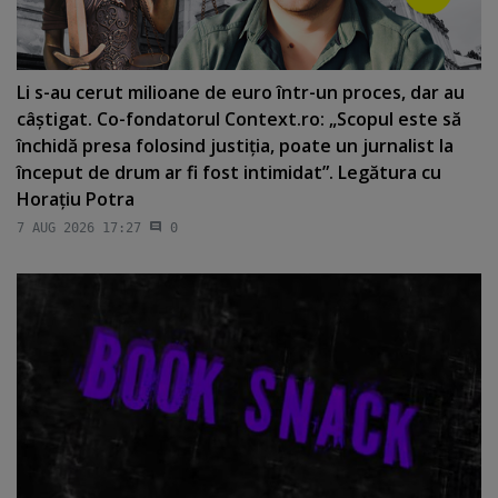
Li s-au cerut milioane de euro într-un proces, dar au
câştigat. Co-fondatorul Context.ro: „Scopul este să
închidă presa folosind justiţia, poate un jurnalist la
început de drum ar fi fost intimidat”. Legătura cu
Horaţiu Potra
7 AUG 2026 17:27
0