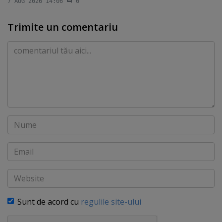
7 AUG 2026 14:06
0
Trimite un comentariu
Comentariu
Nume
Email
Website
Sunt de acord cu
regulile site-ului