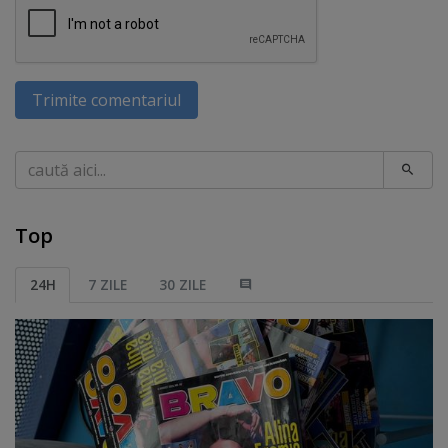
Trimite comentariul
Caută
Top
24H
7 ZILE
30 ZILE