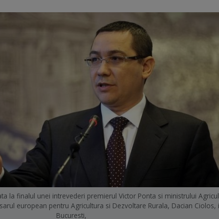
 la finalul unei intrevederi premierul Victor Ponta si ministrului Agricult
arul european pentru Agricultura si Dezvoltare Rurala, Dacian Ciolos, 
Bucuresti,