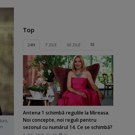
Top
24H
7 ZILE
30 ZILE
Antena 1 schimbă regulile la Mireasa.
Noi concepte, noi reguli pentru
urii,
sezonul cu numărul 14. Ce se schimbă?
in