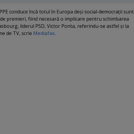
PPE conduce încă totul în Europa deşi social-democraţii sunt
l de premieri, fiind necesară o implicare pentru schimbarea
rasbourg, liderul PSD, Victor Ponta, referindu-se astfel şi la
ne de TV, scrie
Mediafax
.