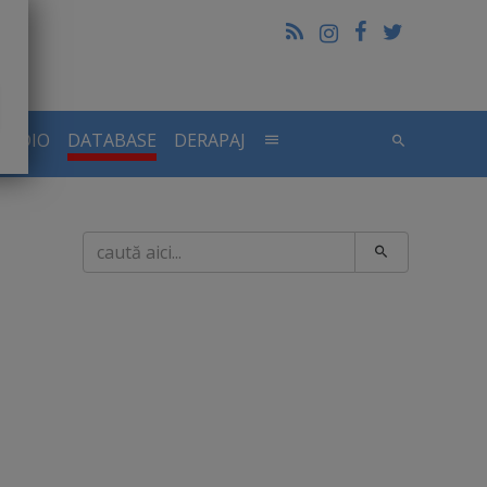
RADIO
DATABASE
DERAPAJ
Caută