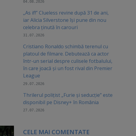
04.08.2026
„As if!” Clueless revine după 31 de ani,
iar Alicia Silverstone își pune din nou
celebra ținută în carouri
31.07.2026
Cristiano Ronaldo schimbă terenul cu
platoul de filmare. Debutează ca actor
într-un serial despre culisele fotbalului,
în care joacă şi un fost rival din Premier
League
29.07.2026
Thrilerul polițist „Furie și seducție” este
disponibil pe Disney+ în România
27.07.2026
CELE MAI COMENTATE