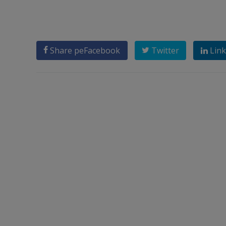
Share pe
Facebook
Twitter
Link