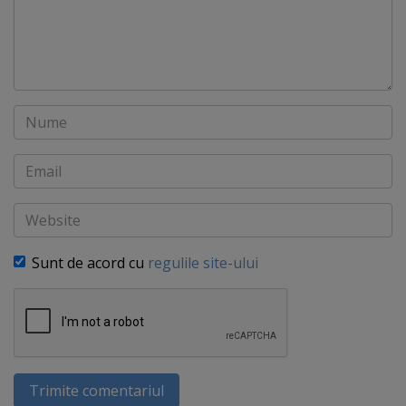
Nume
Email
Website
Sunt de acord cu
regulile site-ului
Trimite comentariul