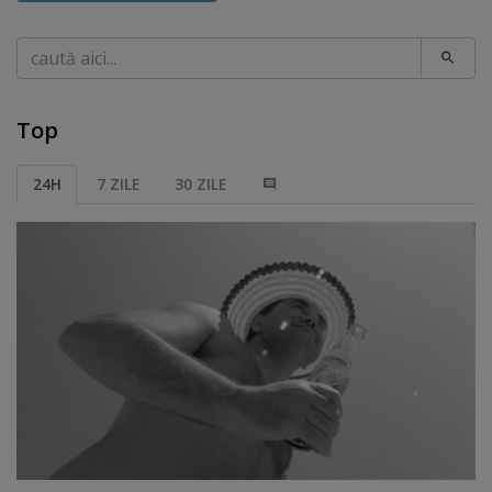
Caută
Top
24H
7 ZILE
30 ZILE