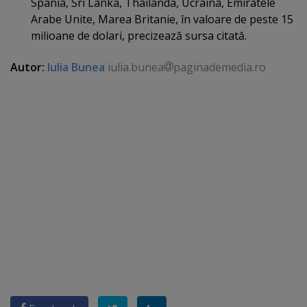
Spania, Sri Lanka, Thailanda, Ucraina, Emiratele
Arabe Unite, Marea Britanie, în valoare de peste 15
milioane de dolari, precizează sursa citată.
Autor:
Iulia Bunea
iulia.bunea
paginademedia.ro