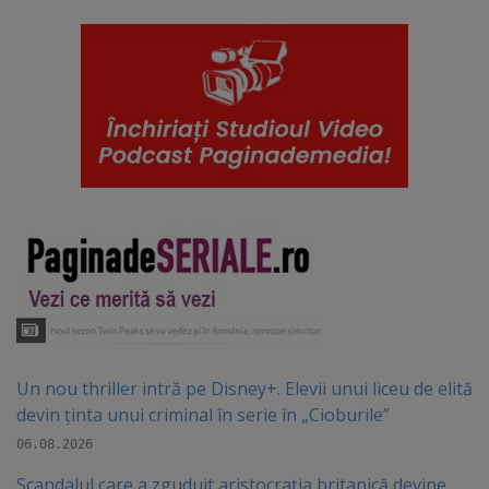
Un nou thriller intră pe Disney+. Elevii unui liceu de elită
devin ținta unui criminal în serie în „Cioburile”
06.08.2026
Scandalul care a zguduit aristocrația britanică devine