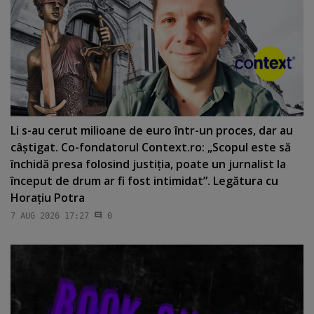
Li s-au cerut milioane de euro într-un proces, dar au
câştigat. Co-fondatorul Context.ro: „Scopul este să
închidă presa folosind justiţia, poate un jurnalist la
început de drum ar fi fost intimidat”. Legătura cu
Horaţiu Potra
7 AUG 2026 17:27
0