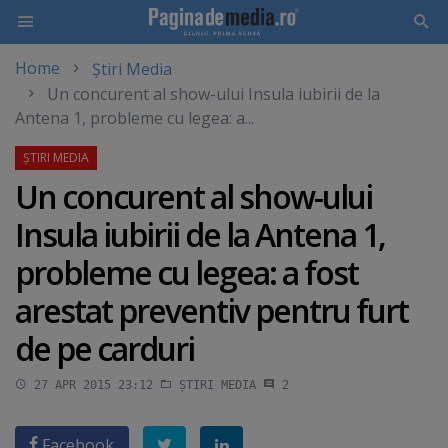
Home
Știri Media
Skip
Un concurent al show-ului Insula iubirii de la
to
Antena 1, probleme cu legea: a...
main
content
Un concurent al show-ului
Insula iubirii de la Antena 1,
probleme cu legea: a fost
arestat preventiv pentru furt
de pe carduri
27 APR 2015 23:12
ȘTIRI MEDIA
2
Facebook