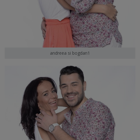
andreea si bogdan1