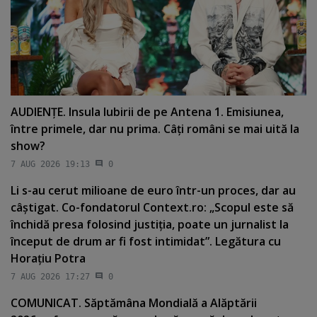
AUDIENŢE. Insula Iubirii de pe Antena 1. Emisiunea,
între primele, dar nu prima. Câţi români se mai uită la
show?
7 AUG 2026 19:13
0
Li s-au cerut milioane de euro într-un proces, dar au
câştigat. Co-fondatorul Context.ro: „Scopul este să
închidă presa folosind justiţia, poate un jurnalist la
început de drum ar fi fost intimidat”. Legătura cu
Horaţiu Potra
7 AUG 2026 17:27
0
COMUNICAT. Săptămâna Mondială a Alăptării