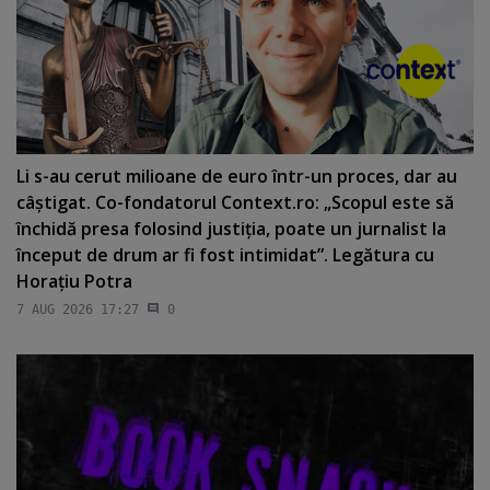
Li s-au cerut milioane de euro într-un proces, dar au
câştigat. Co-fondatorul Context.ro: „Scopul este să
închidă presa folosind justiţia, poate un jurnalist la
început de drum ar fi fost intimidat”. Legătura cu
Horaţiu Potra
7 AUG 2026 17:27
0