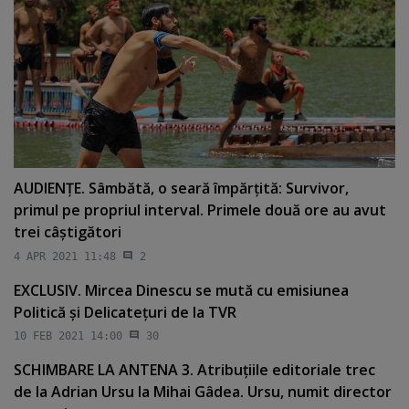
AUDIENŢE. Sâmbătă, o seară împărţită: Survivor,
primul pe propriul interval. Primele două ore au avut
trei câştigători
4 APR 2021 11:48
2
EXCLUSIV. Mircea Dinescu se mută cu emisiunea
Politică şi Delicateţuri de la TVR
10 FEB 2021 14:00
30
SCHIMBARE LA ANTENA 3. Atribuţiile editoriale trec
de la Adrian Ursu la Mihai Gâdea. Ursu, numit director