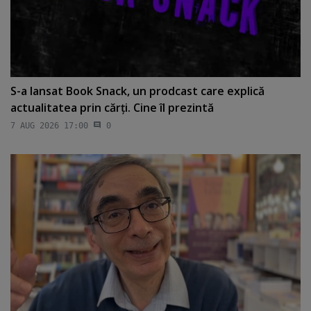
S-a lansat Book Snack, un prodcast care explică
actualitatea prin cărţi. Cine îl prezintă
7 AUG 2026 17:00
0