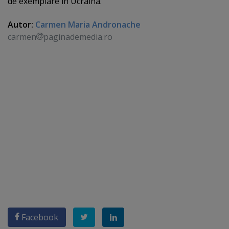
de exemplare în Ucraina.
Autor:
Carmen Maria Andronache
carmen
paginademedia.ro
Facebook