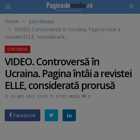
Home
Știri Media
Skip
VIDEO. Controversă în Ucraina. Pagina întâi a
to
revistei ELLE, considerată...
main
content
VIDEO. Controversă în
Ucraina. Pagina întâi a revistei
ELLE, considerată prorusă
24 APR 2015 12:23
ȘTIRI MEDIA
0
Facebook