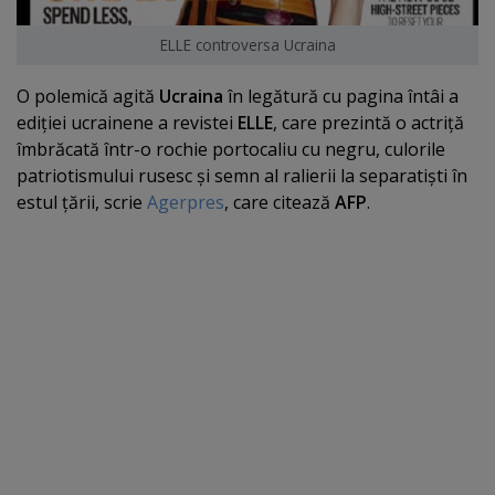
ELLE controversa Ucraina
O polemică agită
Ucraina
în legătură cu pagina întâi a
ediţiei ucrainene a revistei
ELLE
, care prezintă o actriţă
îmbrăcată într-o rochie portocaliu cu negru, culorile
patriotismului rusesc şi semn al ralierii la separatişti în
estul ţării, scrie
Agerpres
, care citează
AFP
.