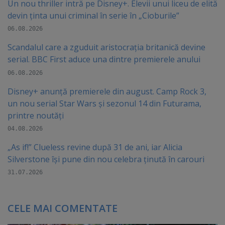
Un nou thriller intră pe Disney+. Elevii unui liceu de elită
devin ținta unui criminal în serie în „Cioburile”
06.08.2026
Scandalul care a zguduit aristocrația britanică devine
serial. BBC First aduce una dintre premierele anului
06.08.2026
Disney+ anunță premierele din august. Camp Rock 3,
un nou serial Star Wars și sezonul 14 din Futurama,
printre noutăți
04.08.2026
„As if!” Clueless revine după 31 de ani, iar Alicia
Silverstone își pune din nou celebra ținută în carouri
31.07.2026
CELE MAI COMENTATE