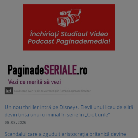
Un nou thriller intră pe Disney+. Elevii unui liceu de elită
devin ținta unui criminal în serie în „Cioburile”
06.08.2026
Scandalul care a zguduit aristocrația britanică devine