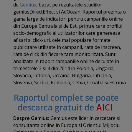
de
Gemius
, bazat pe rezultatele studiilor
gemiusDirectEffect si AdOcean. Raportul prezinta o
gama larga de indicatori pentru campaniile online
din Europa Centrala si de Est, printre care profilul
socio-demografic al utilizatorilor care genereaza
afisari si click-uri, cele mai populare formate
publicitare utilizate in campanii, rata de inscreen,
rata de click din fiecare tara monitorizata. Sunt
analizate in raport campaniile online derulate in
trimestrele 3 si 4 din 2014 in Polonia, Ungaria,
Slovacia, Letonia, Ucraina, Bulgaria, Lituania,
Slovenia, Serbia, Romania, Cehia, Croatia si Estonia.
Raportul complet se poate
descarca gratuit de
AICI
Despre Gemius:
Gemius este lider in cercetare si
consultanta online in Europa si Orientul Mijlociu.