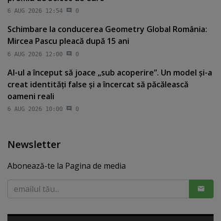
6 AUG 2026 12:54
0
Schimbare la conducerea Geometry Global România:
Mircea Pascu pleacă după 15 ani
6 AUG 2026 12:00
0
AI-ul a început să joace „sub acoperire”. Un model şi-a
creat identităţi false şi a încercat să păcălească
oameni reali
6 AUG 2026 10:00
0
Newsletter
Abonează-te la Pagina de media