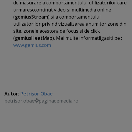
de masurare a comportamentului utilizatorilor care
urmaresccontinut video si multimedia online
(
gemiusStream
) si a comportamentului
utilizatorilor privind vizualizarea anumitor zone din
site, zonele acestora de focus si de click
(
gemiusHeatMap
). Mai multe informatiigasiti pe :
www.gemius.com
Autor:
Petrişor Obae
petrisor.obae
paginademedia.ro