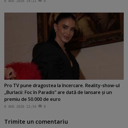
6 AUG 2026 14:21
0
Pro TV pune dragostea la încercare. Reality-show-ul
„Burlacii: Foc în Paradis” are dată de lansare şi un
premiu de 50.000 de euro
6 AUG 2026 12:54
0
Trimite un comentariu