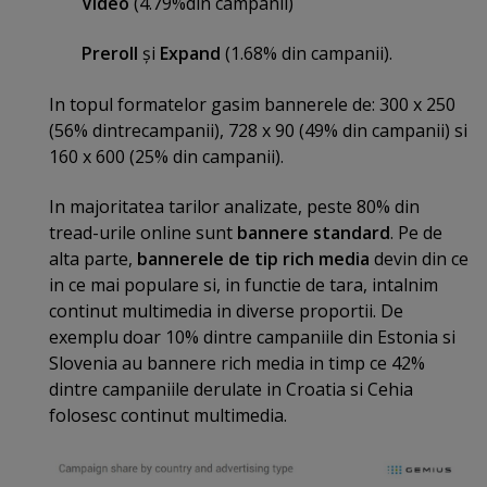
Video
(4.79%din campanii)
Preroll
şi
Expand
(1.68% din campanii).
In topul formatelor gasim bannerele de: 300 x 250
(56% dintrecampanii), 728 x 90 (49% din campanii) si
160 x 600 (25% din campanii).
In majoritatea tarilor analizate, peste 80% din
tread-urile online sunt
bannere standard
. Pe de
alta parte,
bannerele de tip rich media
devin din ce
in ce mai populare si, in functie de tara, intalnim
continut multimedia in diverse proportii. De
exemplu doar 10% dintre campaniile din Estonia si
Slovenia au bannere rich media in timp ce 42%
dintre campaniile derulate in Croatia si Cehia
folosesc continut multimedia.