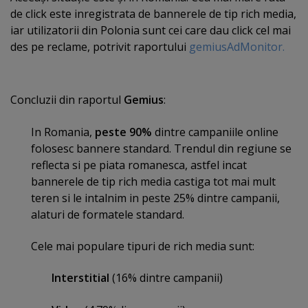
de click este inregistrata de bannerele de tip rich media,
iar utilizatorii din Polonia sunt cei care dau click cel mai
des pe reclame, potrivit raportului
gemiusAdMonitor.
Concluzii din raportul
Gemius
:
In Romania,
peste 90%
dintre campaniile online
folosesc bannere standard. Trendul din regiune se
reflecta si pe piata romanesca, astfel incat
bannerele de tip rich media castiga tot mai mult
teren si le intalnim in peste 25% dintre campanii,
alaturi de formatele standard.
Cele mai populare tipuri de rich media sunt:
Interstitial
(16% dintre campanii)