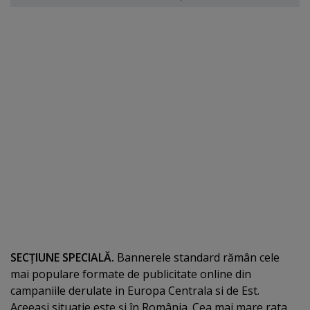
SECŢIUNE SPECIALĂ.
Bannerele standard rămân cele
mai populare formate de publicitate online din
campaniile derulate in Europa Centrala si de Est.
Aceeaşi situaţie este şi în România. Cea mai mare rata