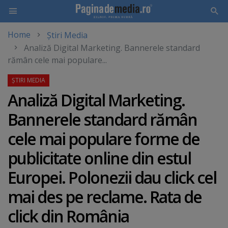
Home
Știri Media
Skip
Analiză Digital Marketing. Bannerele standard
to
rămân cele mai populare...
main
content
Analiză Digital Marketing.
Bannerele standard rămân
cele mai populare forme de
publicitate online din estul
Europei. Polonezii dau click cel
mai des pe reclame. Rata de
click din România