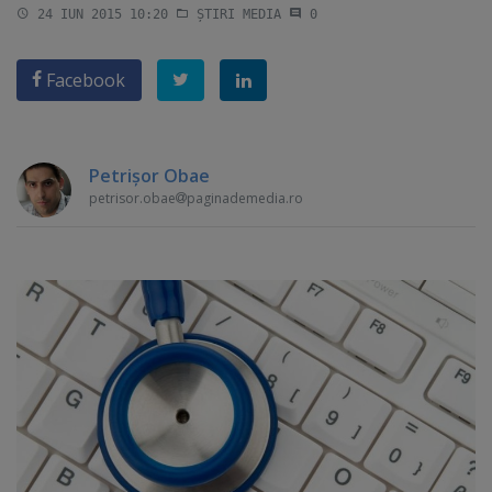
24 IUN 2015 10:20
ȘTIRI MEDIA
0
Facebook
Petrişor Obae
petrisor.obae
paginademedia.ro