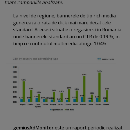
toate campaniile analizate.
La nivel de regiune, bannerele de tip rich media
genereaza o rata de click mai mare decat cele
standard. Aceeasi situatie o regasim si in Romania
unde bannerele standard au un CTR de 0.19 %, in
timp ce continutul multimedia atinge 1.04%.
gemiusAdMonitor
este un raport periodic realizat