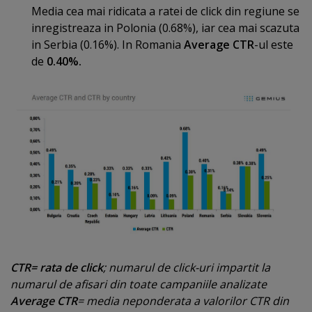
Media cea mai ridicata a ratei de click din regiune se
inregistreaza in Polonia (0.68%), iar cea mai scazuta
in Serbia (0.16%). In Romania
Average CTR
-ul este
de
0.40%.
CTR= rata de click
; numarul de click-uri impartit la
numarul de afisari din toate campaniile analizate
Average CTR
= media neponderata a valorilor CTR din