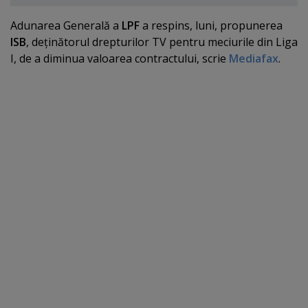
Adunarea Generală a
LPF
a respins, luni, propunerea
ISB
, deţinătorul drepturilor TV pentru meciurile din Liga
I, de a diminua valoarea contractului, scrie
Mediafax
.