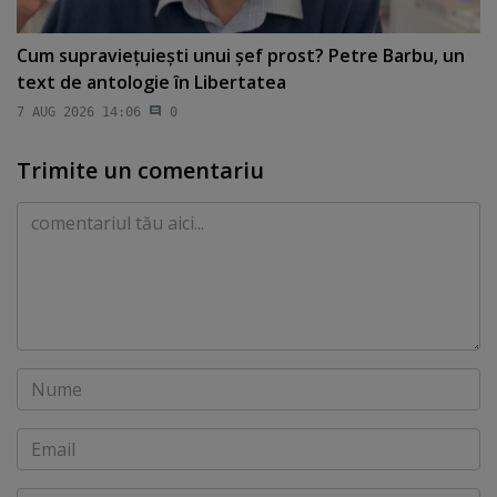
Cum supravieţuieşti unui şef prost? Petre Barbu, un
text de antologie în Libertatea
7 AUG 2026 14:06
0
Trimite un comentariu
Comentariu
Nume
Email