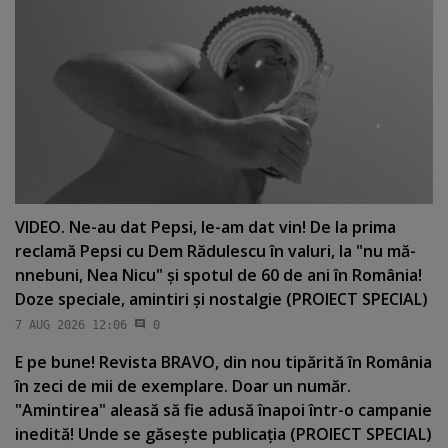
VIDEO. Ne-au dat Pepsi, le-am dat vin! De la prima
reclamă Pepsi cu Dem Rădulescu în valuri, la "nu mă-
nnebuni, Nea Nicu" şi spotul de 60 de ani în România!
Doze speciale, amintiri şi nostalgie (PROIECT SPECIAL)
7 AUG 2026 12:06
0
E pe bune! Revista BRAVO, din nou tipărită în România
în zeci de mii de exemplare. Doar un număr.
"Amintirea" aleasă să fie adusă înapoi într-o campanie
inedită! Unde se găseşte publicaţia (PROIECT SPECIAL)