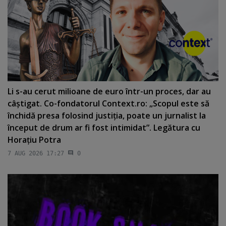
Li s-au cerut milioane de euro într-un proces, dar au
câştigat. Co-fondatorul Context.ro: „Scopul este să
închidă presa folosind justiţia, poate un jurnalist la
început de drum ar fi fost intimidat”. Legătura cu
Horaţiu Potra
7 AUG 2026 17:27
0