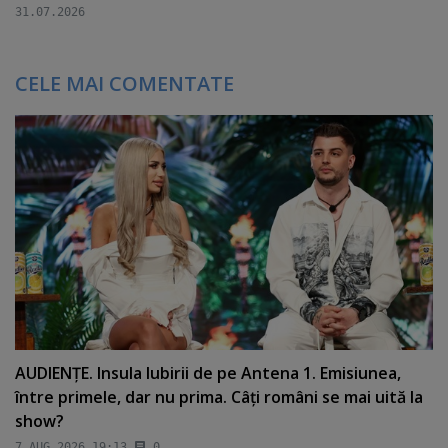
31.07.2026
CELE MAI COMENTATE
AUDIENŢE. Insula Iubirii de pe Antena 1. Emisiunea,
între primele, dar nu prima. Câţi români se mai uită la
show?
7 AUG 2026 19:13
0