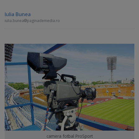
Iulia Bunea
iulia.bunea
paginademedia.ro
camera fotbal ProSport