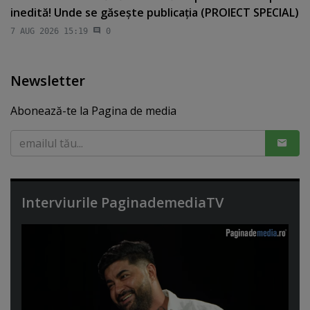
inedită! Unde se găseşte publicaţia (PROIECT SPECIAL)
7 AUG 2026 15:19
0
Newsletter
Abonează-te la Pagina de media
Interviurile PaginademediaTV