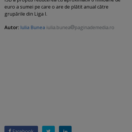
euro a sumei pe care o are de plătit anual către
grupările din Liga I.
Autor:
Iulia Bunea
iulia.bunea
paginademedia.ro
Facebook