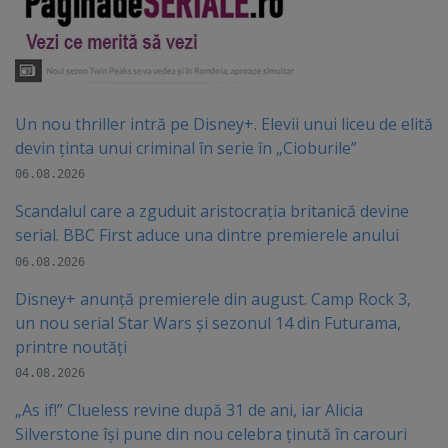
Un nou thriller intră pe Disney+. Elevii unui liceu de elită
devin ținta unui criminal în serie în „Cioburile”
06.08.2026
Scandalul care a zguduit aristocrația britanică devine
serial. BBC First aduce una dintre premierele anului
06.08.2026
Disney+ anunță premierele din august. Camp Rock 3,
un nou serial Star Wars și sezonul 14 din Futurama,
printre noutăți
04.08.2026
„As if!” Clueless revine după 31 de ani, iar Alicia
Silverstone își pune din nou celebra ținută în carouri