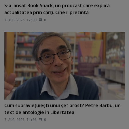
S-a lansat Book Snack, un prodcast care explică
actualitatea prin cărţi. Cine îl prezintă
7 AUG 2026 17:00
0
Cum supravieţuieşti unui şef prost? Petre Barbu, un
text de antologie în Libertatea
7 AUG 2026 14:06
0