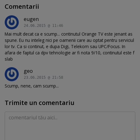
Comentarii
eugen
24.06.2015 @ 11:46
Mai mult decat ca e scump... continutul Orange TV este jenant as
spune. Eu nu inteleg nici pe oamenii care au optat pentru serviciul
lor tv. Ca si continut, e dupa Digi, Telekom sau UPC/Focus. In
afara de faptul ca dpv tehnologie ar fi nota 9/10, continutul este f
slab
geo
23.06.2015 @ 21:58
Scump, nene, cam scump...
Trimite un comentariu
Comentariu