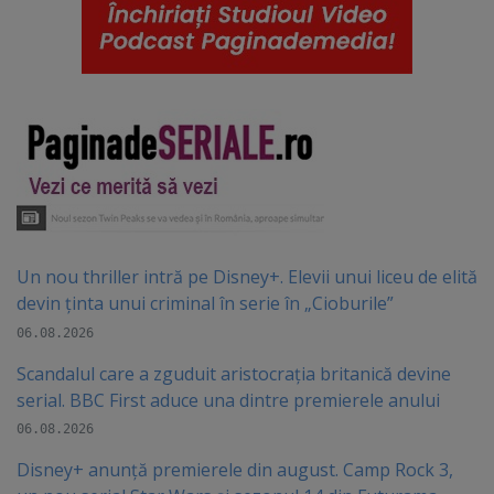
Un nou thriller intră pe Disney+. Elevii unui liceu de elită
devin ținta unui criminal în serie în „Cioburile”
06.08.2026
Scandalul care a zguduit aristocrația britanică devine
serial. BBC First aduce una dintre premierele anului
06.08.2026
Disney+ anunță premierele din august. Camp Rock 3,