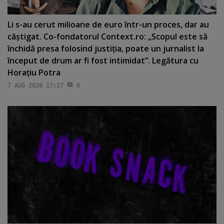
Li s-au cerut milioane de euro într-un proces, dar au
câştigat. Co-fondatorul Context.ro: „Scopul este să
închidă presa folosind justiţia, poate un jurnalist la
început de drum ar fi fost intimidat”. Legătura cu
Horaţiu Potra
7 AUG 2026 17:27
0