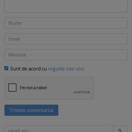
Nume
Email
Website
Sunt de acord cu
regulile site-ului
Trimite comentariul
Caută