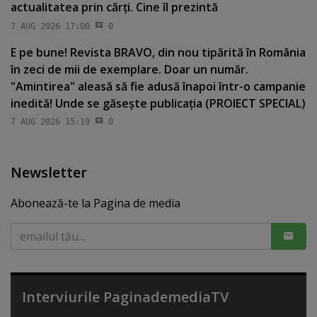
actualitatea prin cărţi. Cine îl prezintă
7 AUG 2026 17:00
0
E pe bune! Revista BRAVO, din nou tipărită în România
în zeci de mii de exemplare. Doar un număr.
"Amintirea" aleasă să fie adusă înapoi într-o campanie
inedită! Unde se găseşte publicaţia (PROIECT SPECIAL)
7 AUG 2026 15:19
0
Newsletter
Abonează-te la Pagina de media
Interviurile PaginademediaTV