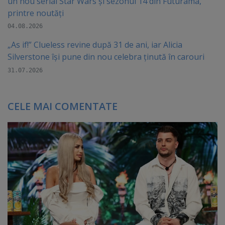
un nou serial Star Wars și sezonul 14 din Futurama,
printre noutăți
04.08.2026
„As if!” Clueless revine după 31 de ani, iar Alicia
Silverstone își pune din nou celebra ținută în carouri
31.07.2026
CELE MAI COMENTATE