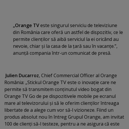
„Orange TV
este singurul serviciu de televiziune
din România care oferă un astfel de dispozitiv, ce le
permite clienţilor să aibă serviciul la ei oricând au
nevoie, chiar şi la casa de la ţară sau în vacanţe.”,
anunţă compania într-un comunicat de presă.
Julien Ducarroz
, Chief Commercial Officer al Orange
România: „Stickul Orange TV este o inovaţie care ne
permite să transmitem conţinutul video bogat din
Orange TV Go de pe dispozitivele mobile pe ecranul
mare al televizorului şi să le oferim clienţilor întreaga
libertate de a alege cum vor să-l vizioneze. Fiind un
produs absolut nou în întreg Grupul Orange, am invitat
100 de clienţi să-l testeze, pentru a ne asigura că este