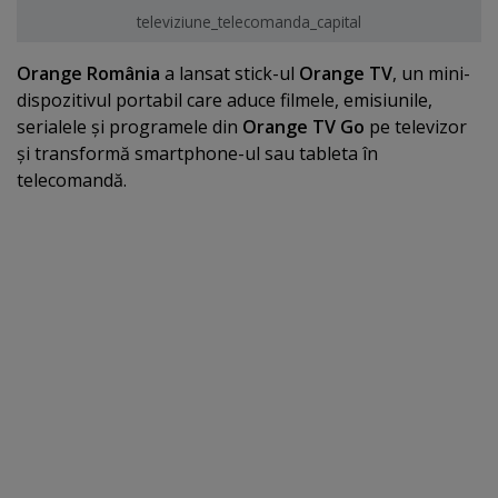
televiziune_telecomanda_capital
Orange România
a lansat stick-ul
Orange TV
, un mini-
dispozitivul portabil care aduce filmele, emisiunile,
serialele şi programele din
Orange TV Go
pe televizor
şi transformă smartphone-ul sau tableta în
telecomandă.