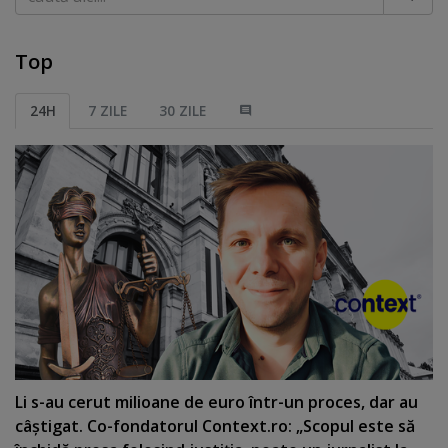
Top
24H
7 ZILE
30 ZILE
Li s-au cerut milioane de euro într-un proces, dar au
câştigat. Co-fondatorul Context.ro: „Scopul este să