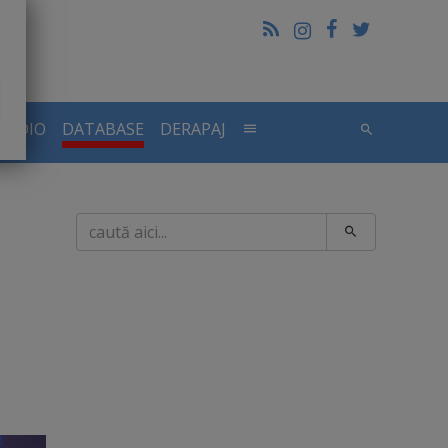
RADIO
DATABASE
DERAPAJ
Caută