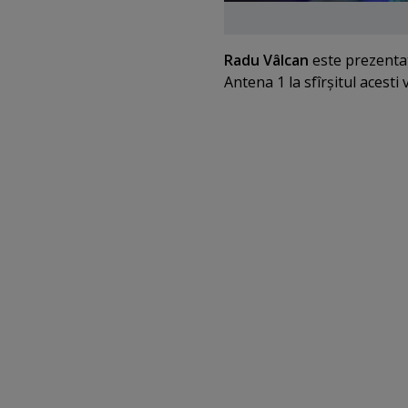
Radu Vâlcan
este prezentat
Antena 1 la sfîrşitul acesti v