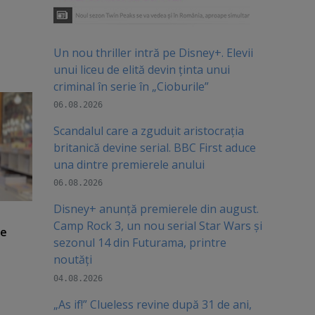
Un nou thriller intră pe Disney+. Elevii
unui liceu de elită devin ținta unui
criminal în serie în „Cioburile”
06.08.2026
Scandalul care a zguduit aristocrația
britanică devine serial. BBC First aduce
una dintre premierele anului
06.08.2026
Disney+ anunță premierele din august.
Camp Rock 3, un nou serial Star Wars și
de
sezonul 14 din Futurama, printre
noutăți
04.08.2026
„As if!” Clueless revine după 31 de ani,