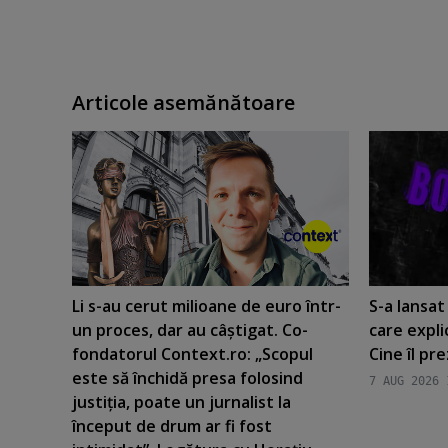
Articole asemănătoare
Li s-au cerut milioane de euro într-
S-a lansa
un proces, dar au câştigat. Co-
care expli
fondatorul Context.ro: „Scopul
Cine îl pr
este să închidă presa folosind
7 AUG 2026 
justiţia, poate un jurnalist la
început de drum ar fi fost