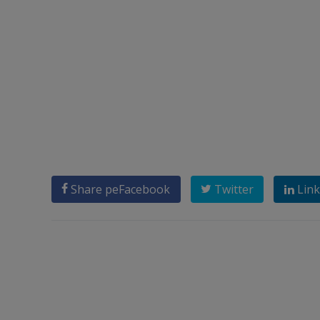
Share pe
Facebook
Twitter
Link