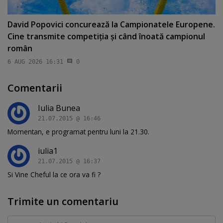
David Popovici concurează la Campionatele Europene.
Cine transmite competiţia şi când înoată campionul
român
6 AUG 2026 16:31
0
Comentarii
Iulia Bunea
21.07.2015 @ 16:46
Momentan, e programat pentru luni la 21.30.
iulia1
21.07.2015 @ 16:37
Si Vine Cheful la ce ora va fi ?
Trimite un comentariu
Comentariu