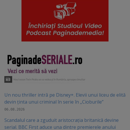
Un nou thriller intră pe Disney+. Elevii unui liceu de elită
devin ținta unui criminal în serie în „Cioburile”
06.08.2026
Scandalul care a zguduit aristocrația britanică devine
serial. BBC First aduce una dintre premierele anului