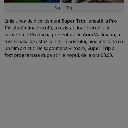
Super Trip
Emisiunea de divertisment
Super Trip
, lansată la
Pro
TV
săptămâna trecută, a rezistat doar trei ediţii în
prime-time. Producţia prezentată de
Andi Vasluianu
, a
fost scoasă de astăzi din grila postului, fiind înlocuită cu
un film artistic. De săptămâna viitoare,
Super Trip
a
fost programată după ştirile nopţii, de la ora 00.00.