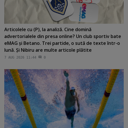
Articolele cu (P), la analiză. Cine domină
advertorialele din presa online? Un club sportiv bate
eMAG şi Betano. Trei partide, o sută de texte într-o
lună. Şi Nibiru are multe articole plătite
7 AUG 2026 11:44
0