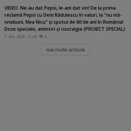
VIDEO. Ne-au dat Pepsi, le-am dat vin! De la prima
reclamă Pepsi cu Dem Rădulescu în valuri, la "nu mă-
nnebuni, Nea Nicu" şi spotul de 60 de ani în România!
Doze speciale, amintiri şi nostalgie (PROIECT SPECIAL)
7 AUG 2026 12:06
0
mai multe articole