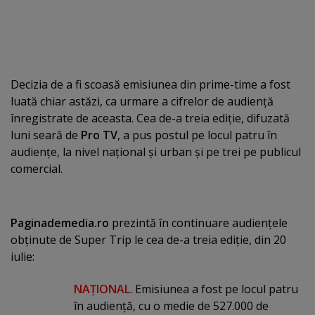
Decizia de a fi scoasă emisiunea din prime-time a fost
luată chiar astăzi, ca urmare a cifrelor de audienţă
înregistrate de aceasta. Cea de-a treia ediţie, difuzată
luni seară de
Pro TV
, a pus postul pe locul patru în
audienţe, la nivel naţional şi urban şi pe trei pe publicul
comercial.
Paginademedia.ro
prezintă în continuare audienţele
obţinute de Super Trip le cea de-a treia ediţie, din 20
iulie:
NAŢIONAL
. Emisiunea a fost pe locul patru
în audienţă, cu o medie de 527.000 de