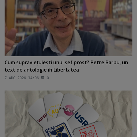
Cum supravieţuieşti unui şef prost? Petre Barbu, un
text de antologie în Libertatea
7 AUG 2026 14:06
0