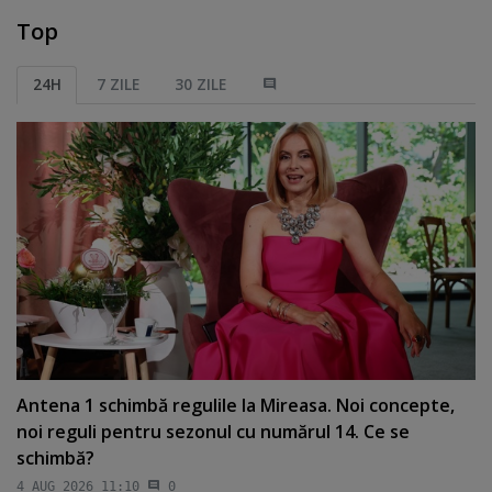
Top
24H
7 ZILE
30 ZILE
Antena 1 schimbă regulile la Mireasa. Noi concepte,
noi reguli pentru sezonul cu numărul 14. Ce se
schimbă?
4 AUG 2026 11:10
0