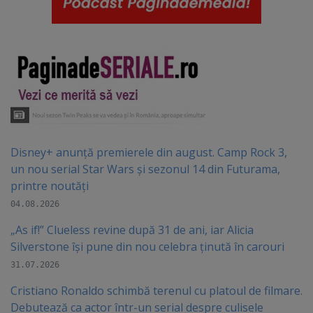
Disney+ anunță premierele din august. Camp Rock 3,
un nou serial Star Wars și sezonul 14 din Futurama,
printre noutăți
04.08.2026
„As if!” Clueless revine după 31 de ani, iar Alicia
Silverstone își pune din nou celebra ținută în carouri
31.07.2026
Cristiano Ronaldo schimbă terenul cu platoul de filmare.
Debutează ca actor într-un serial despre culisele