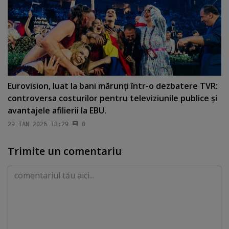
Eurovision, luat la bani mărunţi într-o dezbatere TVR:
controversa costurilor pentru televiziunile publice şi
avantajele afilierii la EBU.
29 IAN 2026 13:29
0
Trimite un comentariu
Comentariu