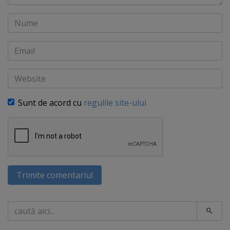
Nume
Email
Website
Sunt de acord cu
regulile site-ului
Trimite comentariul
Caută