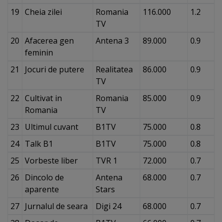
19
Cheia zilei
Romania
116.000
1.2
TV
20
Afacerea gen
Antena 3
89.000
0.9
feminin
21
Jocuri de putere
Realitatea
86.000
0.9
TV
22
Cultivat in
Romania
85.000
0.9
Romania
TV
23
Ultimul cuvant
B1TV
75.000
0.8
24
Talk B1
B1TV
75.000
0.8
25
Vorbeste liber
TVR 1
72.000
0.7
26
Dincolo de
Antena
68.000
0.7
aparente
Stars
27
Jurnalul de seara
Digi 24
68.000
0.7