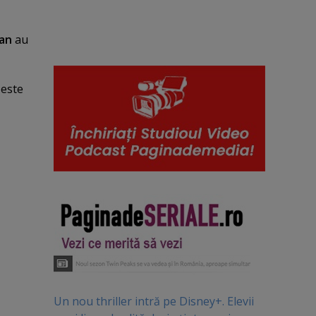
an
au
 este
Un nou thriller intră pe Disney+. Elevii