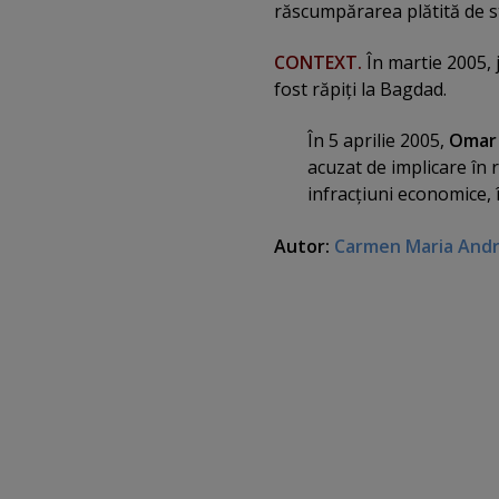
răscumpărarea plătită de st
CONTEXT.
În martie 2005, j
fost răpiţi la Bagdad.
În 5 aprilie 2005,
Omar
acuzat de implicare în r
infracţiuni economice, 
Autor:
Carmen Maria And