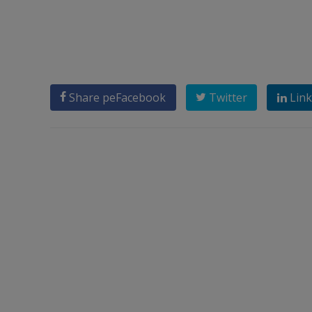
Share pe
Facebook
Twitter
Link