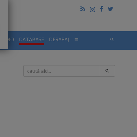
RADIO
DATABASE
DERAPAJ
Caută