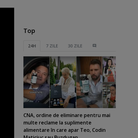
Top
24H
7 ZILE
30 ZILE
CNA, ordine de eliminare pentru mai
multe reclame la suplimente
alimentare în care apar Teo, Codin
Maticiuc sau Buzdugan