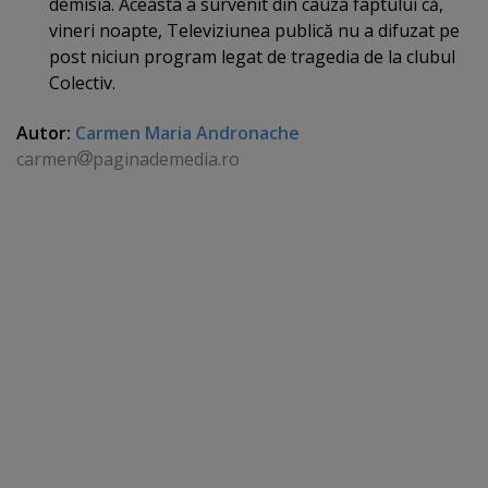
demisia. Aceasta a survenit din cauza faptului că,
vineri noapte, Televiziunea publică nu a difuzat pe
post niciun program legat de tragedia de la clubul
Colectiv.
Autor:
Carmen Maria Andronache
carmen
paginademedia.ro