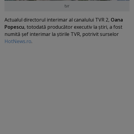
tvr
Actualul directorul interimar al canalului TVR 2,
Oana
Popescu
, totodată producător executiv la ştiri, a fost
numită şef interimar la ştirile TVR, potrivit surselor
HotNews.ro
.