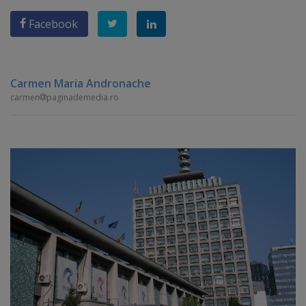
Facebook
Carmen Maria Andronache
carmen
paginademedia.ro