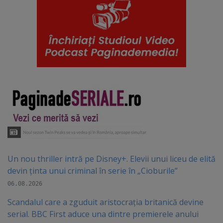
Un nou thriller intră pe Disney+. Elevii unui liceu de elită
devin ținta unui criminal în serie în „Cioburile”
06.08.2026
Scandalul care a zguduit aristocrația britanică devine
serial. BBC First aduce una dintre premierele anului