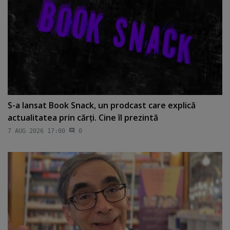
S-a lansat Book Snack, un prodcast care explică
actualitatea prin cărţi. Cine îl prezintă
7 AUG 2026 17:00
0