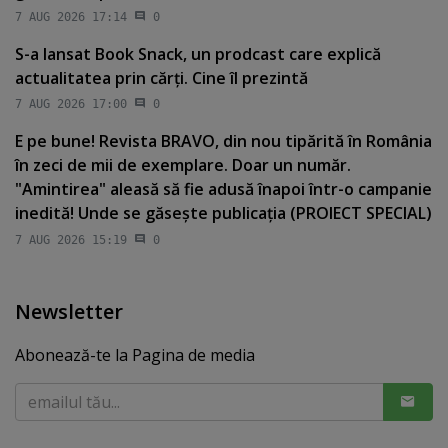
7 AUG 2026 17:14
0
S-a lansat Book Snack, un prodcast care explică
actualitatea prin cărţi. Cine îl prezintă
7 AUG 2026 17:00
0
E pe bune! Revista BRAVO, din nou tipărită în România
în zeci de mii de exemplare. Doar un număr.
"Amintirea" aleasă să fie adusă înapoi într-o campanie
inedită! Unde se găseşte publicaţia (PROIECT SPECIAL)
7 AUG 2026 15:19
0
Newsletter
Abonează-te la Pagina de media