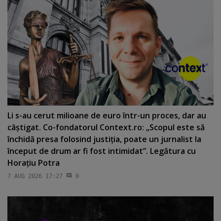
Li s-au cerut milioane de euro într-un proces, dar au
câştigat. Co-fondatorul Context.ro: „Scopul este să
închidă presa folosind justiţia, poate un jurnalist la
început de drum ar fi fost intimidat”. Legătura cu
Horaţiu Potra
7 AUG 2026 17:27
0