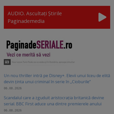
AUDIO. Ascultați Știrile
Paginademedia
Un nou thriller intră pe Disney+. Elevii unui liceu de elită
devin ținta unui criminal în serie în „Cioburile”
06.08.2026
Scandalul care a zguduit aristocrația britanică devine
serial. BBC First aduce una dintre premierele anului
06.08.2026