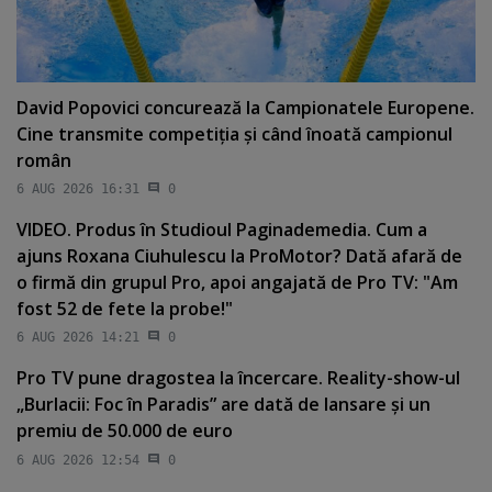
David Popovici concurează la Campionatele Europene.
Cine transmite competiţia şi când înoată campionul
român
6 AUG 2026 16:31
0
VIDEO. Produs în Studioul Paginademedia. Cum a
ajuns Roxana Ciuhulescu la ProMotor? Dată afară de
o firmă din grupul Pro, apoi angajată de Pro TV: "Am
fost 52 de fete la probe!"
6 AUG 2026 14:21
0
Pro TV pune dragostea la încercare. Reality-show-ul
„Burlacii: Foc în Paradis” are dată de lansare şi un
premiu de 50.000 de euro
6 AUG 2026 12:54
0