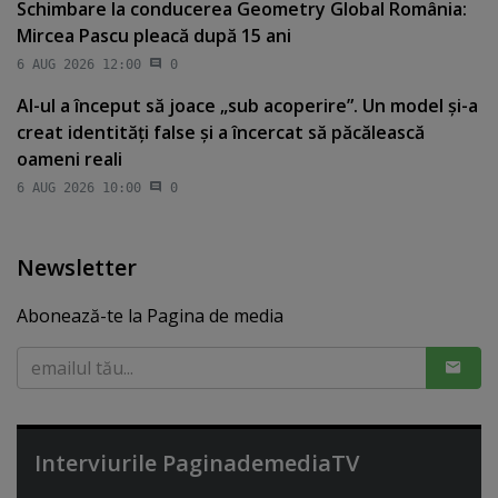
Schimbare la conducerea Geometry Global România:
Mircea Pascu pleacă după 15 ani
6 AUG 2026 12:00
0
AI-ul a început să joace „sub acoperire”. Un model şi-a
creat identităţi false şi a încercat să păcălească
oameni reali
6 AUG 2026 10:00
0
Newsletter
Abonează-te la Pagina de media
Interviurile PaginademediaTV