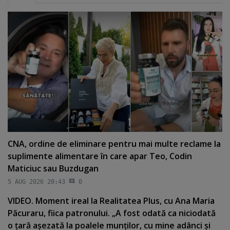
CNA, ordine de eliminare pentru mai multe reclame la
suplimente alimentare în care apar Teo, Codin
Maticiuc sau Buzdugan
5 AUG 2026 20:43
0
VIDEO. Moment ireal la Realitatea Plus, cu Ana Maria
Păcuraru, fiica patronului. „A fost odată ca niciodată
o ţară aşezată la poalele munţilor, cu mine adânci şi