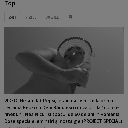
Top
24H
7 ZILE
30 ZILE
VIDEO. Ne-au dat Pepsi, le-am dat vin! De la prima
reclamă Pepsi cu Dem Rădulescu în valuri, la "nu mă-
nnebuni, Nea Nicu" şi spotul de 60 de ani în România!
Doze speciale, amintiri şi nostalgie (PROIECT SPECIAL)