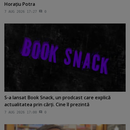
Horaţiu Potra
7 AUG 2026 17:27
0
S-a lansat Book Snack, un prodcast care explică
actualitatea prin cărţi. Cine îl prezintă
7 AUG 2026 17:00
0