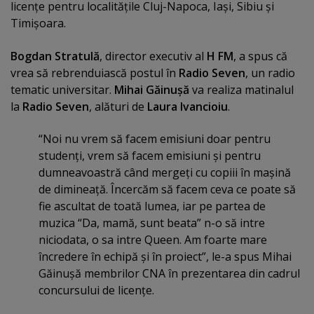
licenţe pentru localităţile Cluj-Napoca, Iaşi, Sibiu şi
Timişoara.
Bogdan Stratulă
, director executiv al
H FM
, a spus că
vrea să rebrenduiască postul în
Radio Seven
, un radio
tematic universitar.
Mihai Găinuşă
va realiza matinalul
la
Radio Seven
, alături de
Laura Ivancioiu
.
“Noi nu vrem să facem emisiuni doar pentru
studenţi, vrem să facem emisiuni şi pentru
dumneavoastră când mergeţi cu copiii în maşină
de dimineaţă. Încercăm să facem ceva ce poate să
fie ascultat de toată lumea, iar pe partea de
muzica “Da, mamă, sunt beata” n-o să intre
niciodata, o sa intre Queen. Am foarte mare
încredere în echipă şi în proiect”, le-a spus Mihai
Găinuşă membrilor CNA în prezentarea din cadrul
concursului de licenţe.