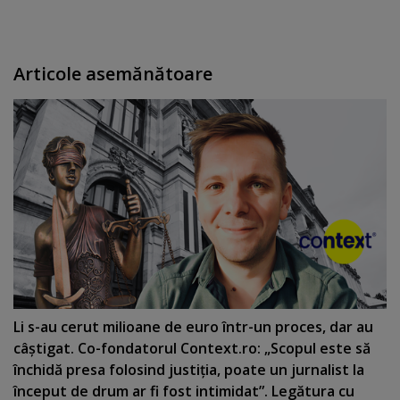
Articole asemănătoare
Li s-au cerut milioane de euro într-un proces, dar au
câştigat. Co-fondatorul Context.ro: „Scopul este să
închidă presa folosind justiţia, poate un jurnalist la
început de drum ar fi fost intimidat”. Legătura cu