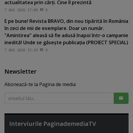
actualitatea prin cărţi. Cine îl prezintă
7 AUG 2026 17:00
0
E pe bune! Revista BRAVO, din nou tipărită în România
în zeci de mii de exemplare. Doar un număr.
"Amintirea" aleasă să fie adusă înapoi într-o campanie
inedită! Unde se găseşte publicaţia (PROIECT SPECIAL)
7 AUG 2026 15:19
0
Newsletter
Abonează-te la Pagina de media
Interviurile PaginademediaTV