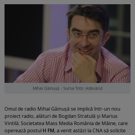
Mihai Găinuşă - Sursa foto: Adevărul
Omul de radio Mihai Găinuşă se implică într-un nou
proiect radio, alături de Bogdan Stratulă şi Marius
Vintilă. Societatea Mass Media România de Mâine, care
operează postul
H FM
, a venit astăzi la CNA să solicite