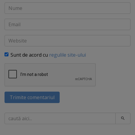
Nume
Email
Website
Sunt de acord cu
regulile site-ului
Trimite comentariul
Caută