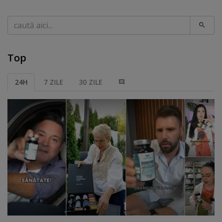
Caută
Top
24H
7 ZILE
30 ZILE