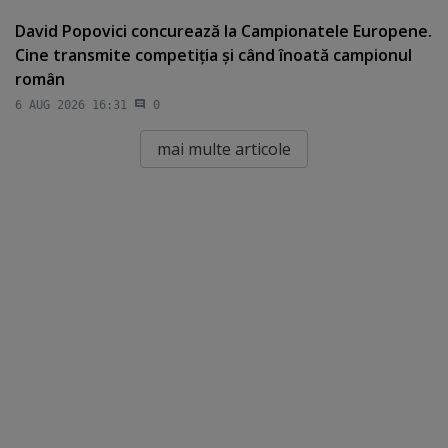
David Popovici concurează la Campionatele Europene.
Cine transmite competiţia şi când înoată campionul
român
6 AUG 2026 16:31
0
mai multe articole