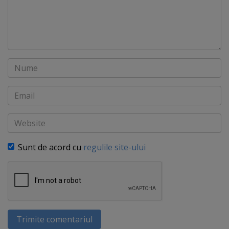
Nume
Email
Website
Sunt de acord cu
regulile site-ului
Trimite comentariul