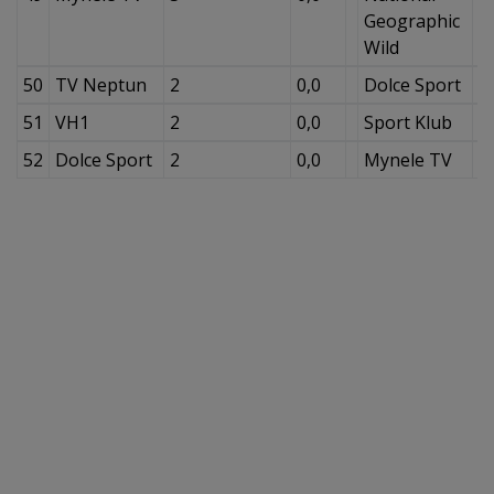
Geographic
Wild
50
TV Neptun
2
0,0
Dolce Sport
4
51
VH1
2
0,0
Sport Klub
3
52
Dolce Sport
2
0,0
Mynele TV
3