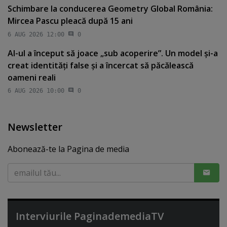
Schimbare la conducerea Geometry Global România:
Mircea Pascu pleacă după 15 ani
6 AUG 2026 12:00
0
AI-ul a început să joace „sub acoperire”. Un model şi-a
creat identităţi false şi a încercat să păcălească
oameni reali
6 AUG 2026 10:00
0
Newsletter
Abonează-te la Pagina de media
Interviurile PaginademediaTV