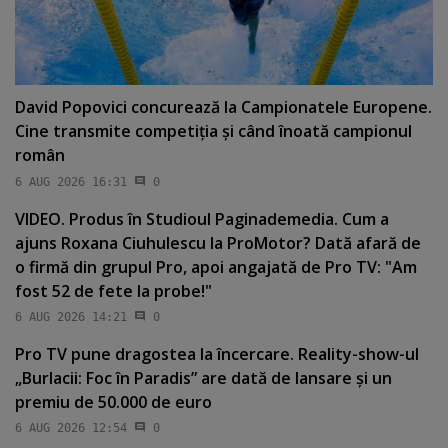
David Popovici concurează la Campionatele Europene.
Cine transmite competiţia şi când înoată campionul
român
6 AUG 2026 16:31
0
VIDEO. Produs în Studioul Paginademedia. Cum a
ajuns Roxana Ciuhulescu la ProMotor? Dată afară de
o firmă din grupul Pro, apoi angajată de Pro TV: "Am
fost 52 de fete la probe!"
6 AUG 2026 14:21
0
Pro TV pune dragostea la încercare. Reality-show-ul
„Burlacii: Foc în Paradis” are dată de lansare şi un
premiu de 50.000 de euro
6 AUG 2026 12:54
0