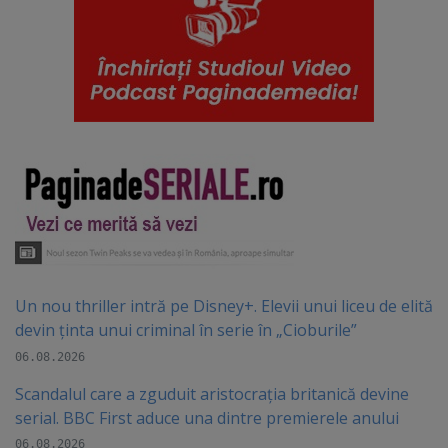
Un nou thriller intră pe Disney+. Elevii unui liceu de elită
devin ținta unui criminal în serie în „Cioburile”
06.08.2026
Scandalul care a zguduit aristocrația britanică devine
serial. BBC First aduce una dintre premierele anului
06.08.2026