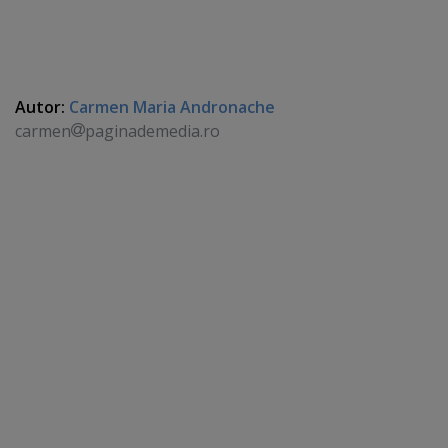
Autor:
Carmen Maria Andronache
carmen
paginademedia.ro