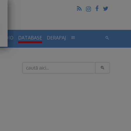
RADIO
DATABASE
DERAPAJ
Caută