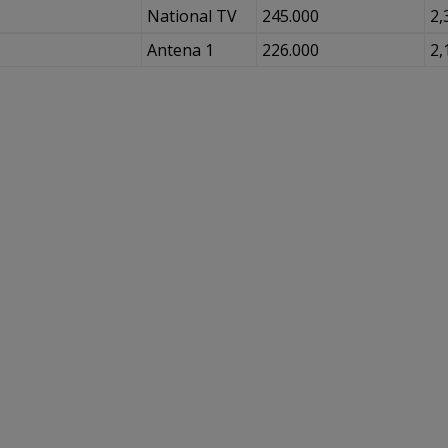
National TV
245.000
2,
Antena 1
226.000
2,