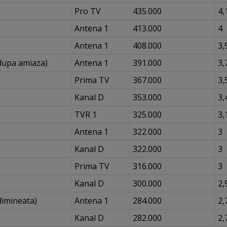
Pro TV
435.000
4,
Antena 1
413.000
4
Antena 1
408.000
3,
dupa amiaza)
Antena 1
391.000
3,
Prima TV
367.000
3,
Kanal D
353.000
3,
TVR 1
325.000
3,
Antena 1
322.000
3
Kanal D
322.000
3
Prima TV
316.000
3
Kanal D
300.000
2,
dimineata)
Antena 1
284.000
2,
Kanal D
282.000
2,