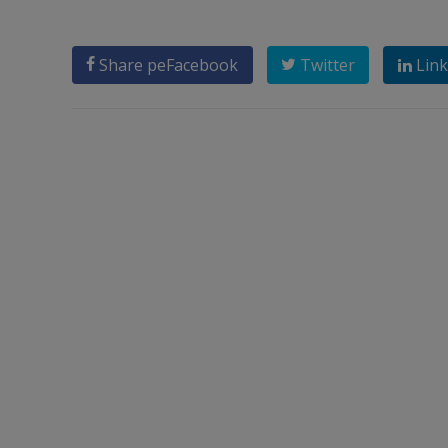
Share pe
Facebook
Twitter
Link