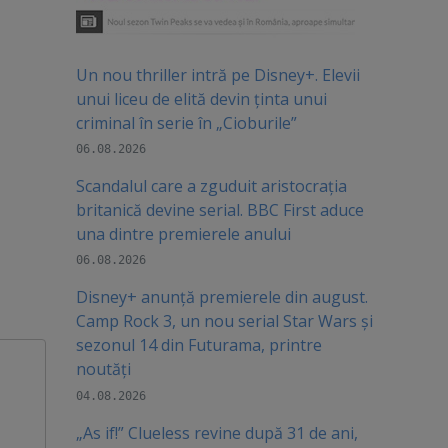
Un nou thriller intră pe Disney+. Elevii
unui liceu de elită devin ținta unui
criminal în serie în „Cioburile”
06.08.2026
Scandalul care a zguduit aristocrația
britanică devine serial. BBC First aduce
una dintre premierele anului
06.08.2026
Disney+ anunță premierele din august.
Camp Rock 3, un nou serial Star Wars și
sezonul 14 din Futurama, printre
noutăți
04.08.2026
„As if!” Clueless revine după 31 de ani,