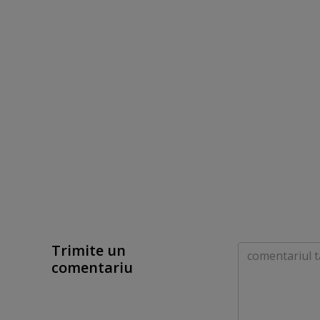
Trimite un
Comentariu
comentariu