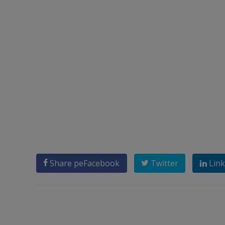
Share pe
Facebook
Twitter
Link