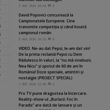
5
5 AUG 2026 20:43
0
6
David Popovici concurează la
5
Campionatele Europene. Cine
4
transmite competiţia şi când înoată
campionul român
4
6 AUG 2026 16:31
0
9
VIDEO. Ne-au dat Pepsi, le-am dat vin!
9
De la prima reclamă Pepsi cu Dem
8
Rădulescu în valuri, la "nu mă-nnebuni,
Nea Nicu" şi spotul de 60 de ani în
7
România! Doze speciale, amintiri şi
7
nostalgie (PROIECT SPECIAL)
7 AUG 2026 12:06
0
Pro TV pune dragostea la încercare.
Reality-show-ul „Burlacii: Foc în
Paradis” are dată de lansare şi un