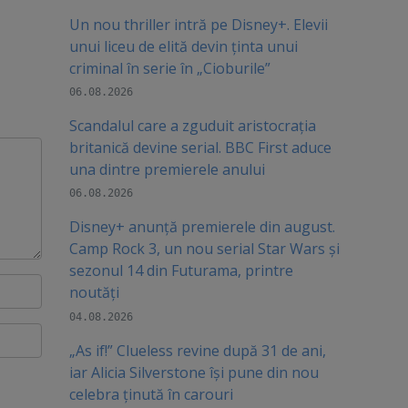
Un nou thriller intră pe Disney+. Elevii
unui liceu de elită devin ținta unui
criminal în serie în „Cioburile”
06.08.2026
Scandalul care a zguduit aristocrația
britanică devine serial. BBC First aduce
una dintre premierele anului
06.08.2026
Disney+ anunță premierele din august.
Camp Rock 3, un nou serial Star Wars și
sezonul 14 din Futurama, printre
noutăți
04.08.2026
„As if!” Clueless revine după 31 de ani,
iar Alicia Silverstone își pune din nou
celebra ținută în carouri