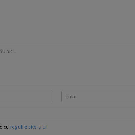
Email
rd cu
regulile site-ului