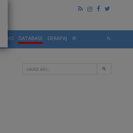
RADIO
DATABASE
DERAPAJ
Caută