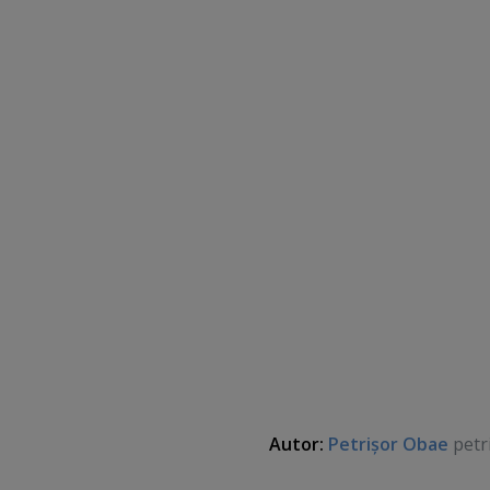
Autor:
Petrişor Obae
petr