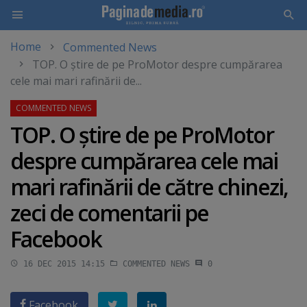
Home
Commented News
Skip
TOP. O ştire de pe ProMotor despre cumpărarea
to
cele mai mari rafinării de...
main
content
TOP. O ştire de pe ProMotor
despre cumpărarea cele mai
mari rafinării de către chinezi,
zeci de comentarii pe
Facebook
16 DEC 2015 14:15
COMMENTED NEWS
0
Facebook