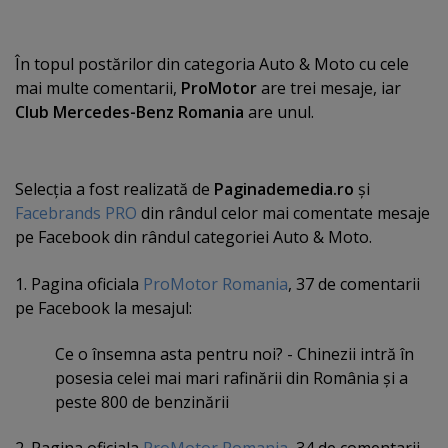
În topul postărilor din categoria Auto & Moto cu cele
mai multe comentarii,
ProMotor
are trei mesaje, iar
Club Mercedes-Benz Romania
are unul.
Selecţia a fost realizată de
Paginademedia.ro
şi
Facebrands PRO
din rândul celor mai comentate mesaje
pe Facebook din rândul categoriei Auto & Moto.
1. Pagina oficiala
ProMotor Romania
, 37 de comentarii
pe Facebook la mesajul:
Ce o însemna asta pentru noi? - Chinezii intră în
posesia celei mai mari rafinării din România şi a
peste 800 de benzinării