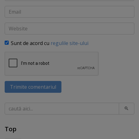
Email
Website
Sunt de acord cu
regulile site-ului
Trimite comentariul
Caută
Top