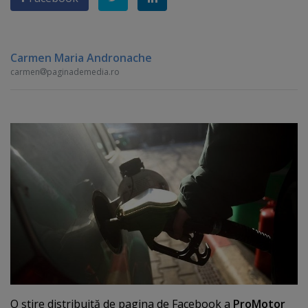
Carmen Maria Andronache
carmen
paginademedia.ro
O ştire distribuită de pagina de Facebook a
ProMotor