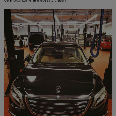
Ce motorizare are acest S class ?