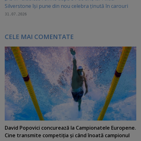
Silverstone își pune din nou celebra ținută în carouri
31.07.2026
CELE MAI COMENTATE
David Popovici concurează la Campionatele Europene.
Cine transmite competiţia şi când înoată campionul