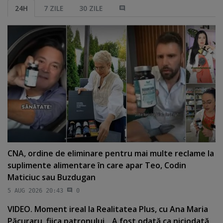
24H
7 ZILE
30 ZILE
CNA, ordine de eliminare pentru mai multe reclame la
suplimente alimentare în care apar Teo, Codin
Maticiuc sau Buzdugan
5 AUG 2026 20:43
0
VIDEO. Moment ireal la Realitatea Plus, cu Ana Maria
Păcuraru, fiica patronului. „A fost odată ca niciodată