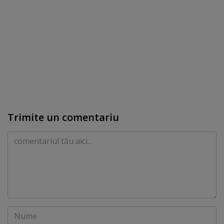
Trimite un comentariu
Comentariu
Nume