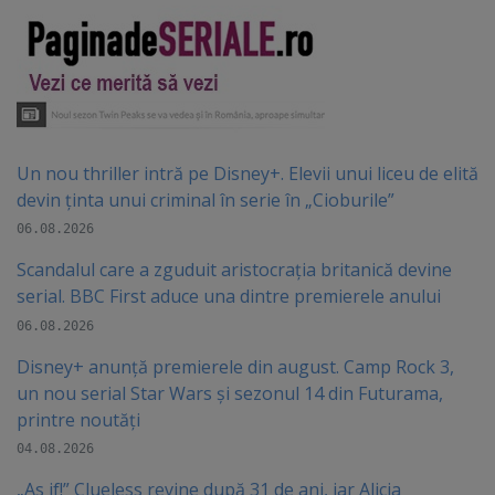
Un nou thriller intră pe Disney+. Elevii unui liceu de elită
devin ținta unui criminal în serie în „Cioburile”
06.08.2026
Scandalul care a zguduit aristocrația britanică devine
serial. BBC First aduce una dintre premierele anului
06.08.2026
Disney+ anunță premierele din august. Camp Rock 3,
un nou serial Star Wars și sezonul 14 din Futurama,
printre noutăți
04.08.2026
„As if!” Clueless revine după 31 de ani, iar Alicia