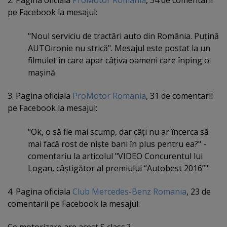
2. Pagina oficiala
ProMotor Romania
, 34 de comentarii
pe Facebook la mesajul:
"Noul serviciu de tractări auto din România. Puţină
AUTOironie nu strică". Mesajul este postat la un
filmulet în care apar câţiva oameni care înping o
maşină.
3. Pagina oficiala
ProMotor Romania
, 31 de comentarii
pe Facebook la mesajul:
"Ok, o să fie mai scump, dar câţi nu ar încerca să
mai facă rost de nişte bani în plus pentru ea?" -
comentariu la articolul "VIDEO Concurentul lui
Logan, câştigător al premiului “Autobest 2016”"
4. Pagina oficiala
Club Mercedes-Benz Romania
, 23 de
comentarii pe Facebook la mesajul: