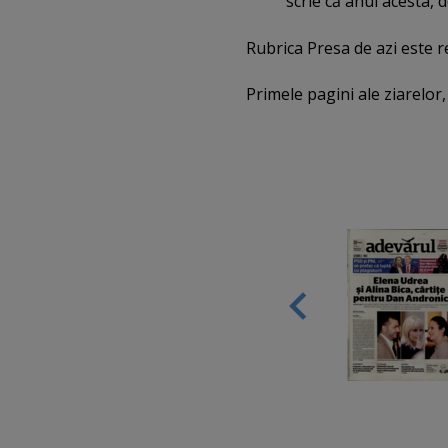
scrie că anul acesta,
Rubrica Presa de azi este 
Primele pagini ale ziarelor