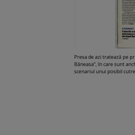
Presa de azi tratează pe pr
Băneasa", în care sunt anc
scenariul unui posibil cutr