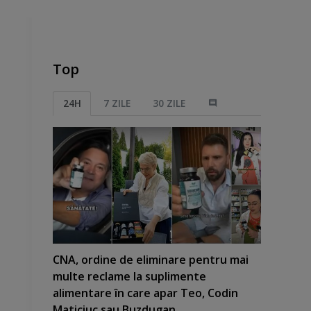
Top
24H
7 ZILE
30 ZILE
CNA, ordine de eliminare pentru mai
multe reclame la suplimente
alimentare în care apar Teo, Codin
Maticiuc sau Buzdugan