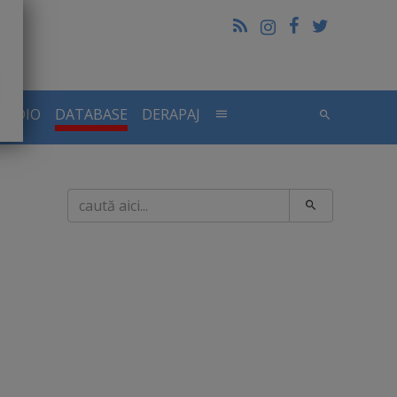
RADIO
DATABASE
DERAPAJ
Caută