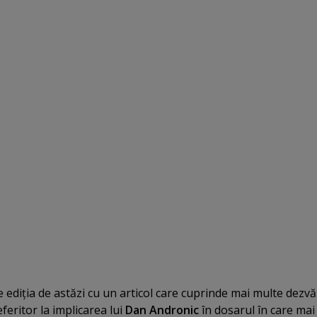
e ediţia de astăzi cu un articol care cuprinde mai multe dezvăl
feritor la implicarea lui
Dan Andronic
în dosarul în care mai