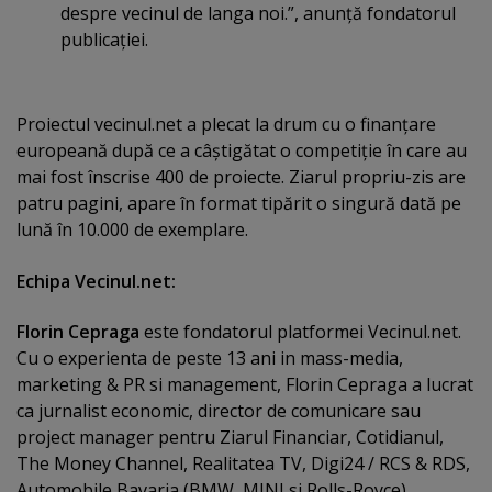
despre vecinul de langa noi.”, anunţă fondatorul
publicaţiei.
Proiectul vecinul.net a plecat la drum cu o finanţare
europeană după ce a câştigătat o competiţie în care au
mai fost înscrise 400 de proiecte. Ziarul propriu-zis are
patru pagini, apare în format tipărit o singură dată pe
lună în 10.000 de exemplare.
Echipa Vecinul.net:
Florin Cepraga
este fondatorul platformei Vecinul.net.
Cu o experienta de peste 13 ani in mass-media,
marketing & PR si management, Florin Cepraga a lucrat
ca jurnalist economic, director de comunicare sau
project manager pentru Ziarul Financiar, Cotidianul,
The Money Channel, Realitatea TV, Digi24 / RCS & RDS,
Automobile Bavaria (BMW, MINI si Rolls-Royce).