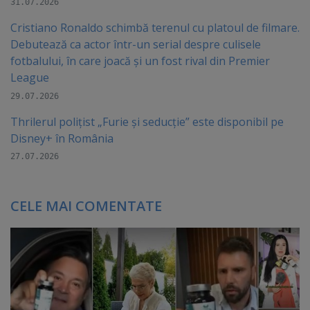
31.07.2026
Cristiano Ronaldo schimbă terenul cu platoul de filmare.
Debutează ca actor într-un serial despre culisele
fotbalului, în care joacă şi un fost rival din Premier
League
29.07.2026
Thrilerul polițist „Furie și seducție” este disponibil pe
Disney+ în România
27.07.2026
CELE MAI COMENTATE