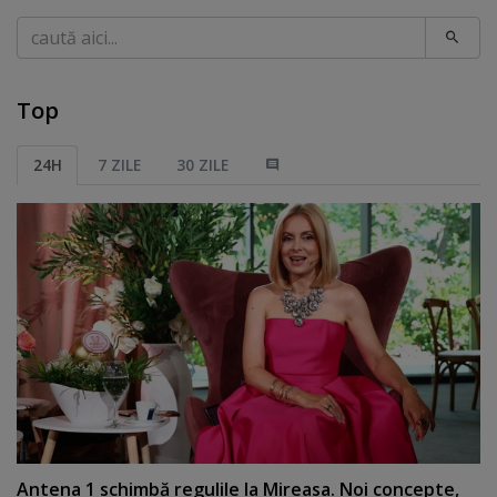
Caută
Top
24H
7 ZILE
30 ZILE
Antena 1 schimbă regulile la Mireasa. Noi concepte,