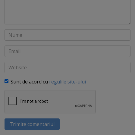
Nume
Email
Website
Sunt de acord cu
regulile site-ului
Trimite comentariul