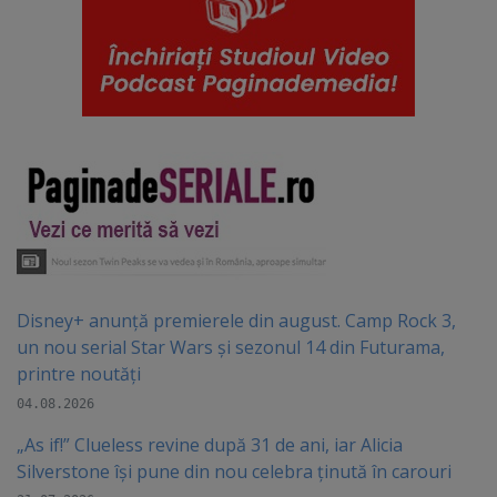
Disney+ anunță premierele din august. Camp Rock 3,
un nou serial Star Wars și sezonul 14 din Futurama,
printre noutăți
04.08.2026
„As if!” Clueless revine după 31 de ani, iar Alicia
Silverstone își pune din nou celebra ținută în carouri