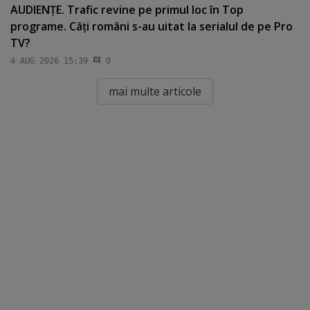
AUDIENŢE. Trafic revine pe primul loc în Top
programe. Câţi români s-au uitat la serialul de pe Pro
TV?
4 AUG 2026 15:39
0
mai multe articole