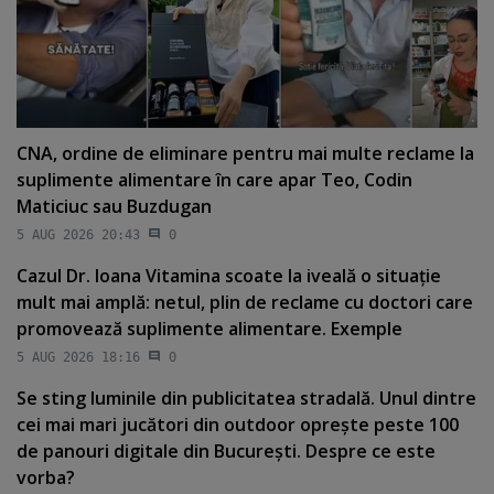
CNA, ordine de eliminare pentru mai multe reclame la
suplimente alimentare în care apar Teo, Codin
Maticiuc sau Buzdugan
5 AUG 2026 20:43
0
Cazul Dr. Ioana Vitamina scoate la iveală o situaţie
mult mai amplă: netul, plin de reclame cu doctori care
promovează suplimente alimentare. Exemple
5 AUG 2026 18:16
0
Se sting luminile din publicitatea stradală. Unul dintre
cei mai mari jucători din outdoor opreşte peste 100
de panouri digitale din Bucureşti. Despre ce este
vorba?