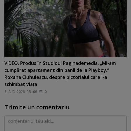
VIDEO. Produs în Studioul Paginademedia. „Mi-am
cumpărat apartament din banii de la Playboy.”
Roxana Ciuhulescu, despre pictorialul care i-a
schimbat viaţa
5 AUG 2026 15:06
0
Trimite un comentariu
Comentariu