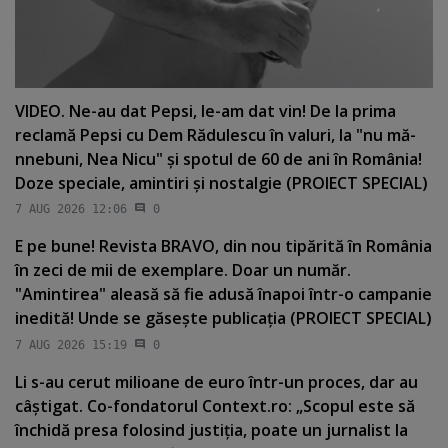
VIDEO. Ne-au dat Pepsi, le-am dat vin! De la prima
reclamă Pepsi cu Dem Rădulescu în valuri, la "nu mă-
nnebuni, Nea Nicu" şi spotul de 60 de ani în România!
Doze speciale, amintiri şi nostalgie (PROIECT SPECIAL)
7 AUG 2026 12:06
0
E pe bune! Revista BRAVO, din nou tipărită în România
în zeci de mii de exemplare. Doar un număr.
"Amintirea" aleasă să fie adusă înapoi într-o campanie
inedită! Unde se găseşte publicaţia (PROIECT SPECIAL)
7 AUG 2026 15:19
0
Li s-au cerut milioane de euro într-un proces, dar au
câştigat. Co-fondatorul Context.ro: „Scopul este să
închidă presa folosind justiţia, poate un jurnalist la