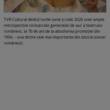
TVR Cultural dedică lunile iunie şi iulie 2026 unei ample
retrospective consacrate generaţiei de aur a teatrului
românesc, la 70 de ani de la absolvirea promoţiei din
1956 – una dintre cele mai importante din istoria scenei
româneşti.