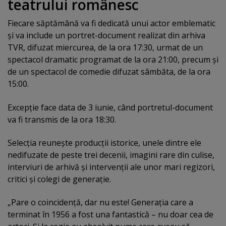
teatrului românesc
Fiecare săptămână va fi dedicată unui actor emblematic
şi va include un portret-document realizat din arhiva
TVR, difuzat miercurea, de la ora 17:30, urmat de un
spectacol dramatic programat de la ora 21:00, precum şi
de un spectacol de comedie difuzat sâmbăta, de la ora
15:00.
Excepţie face data de 3 iunie, când portretul-document
va fi transmis de la ora 18:30.
Selecţia reuneşte producţii istorice, unele dintre ele
nedifuzate de peste trei decenii, imagini rare din culise,
interviuri de arhivă şi intervenţii ale unor mari regizori,
critici şi colegi de generaţie.
„Pare o coincidenţă, dar nu este! Generaţia care a
terminat în 1956 a fost una fantastică – nu doar cea de