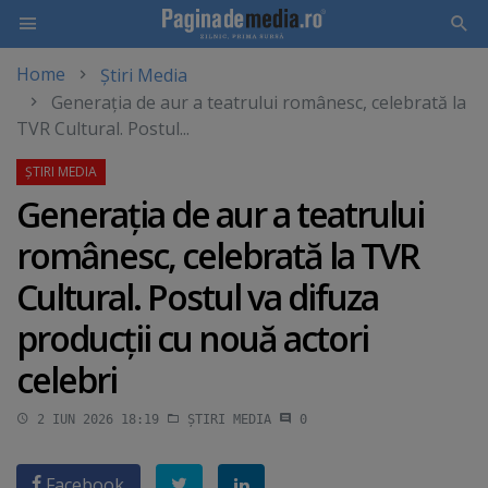
Home
Știri Media
Skip
Generaţia de aur a teatrului românesc, celebrată la
to
TVR Cultural. Postul...
main
content
Generaţia de aur a teatrului
românesc, celebrată la TVR
Cultural. Postul va difuza
producţii cu nouă actori
celebri
2 IUN 2026 18:19
ȘTIRI MEDIA
0
Facebook