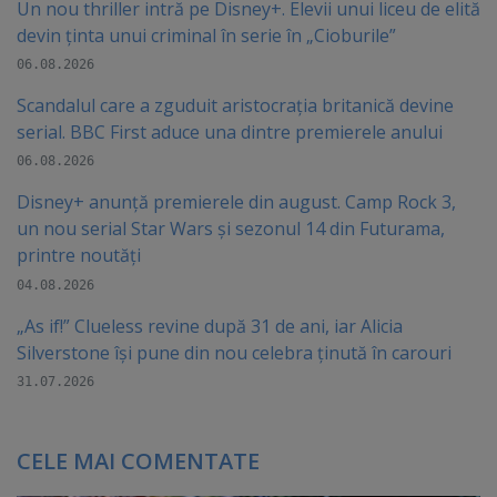
Un nou thriller intră pe Disney+. Elevii unui liceu de elită
devin ținta unui criminal în serie în „Cioburile”
06.08.2026
Scandalul care a zguduit aristocrația britanică devine
serial. BBC First aduce una dintre premierele anului
06.08.2026
Disney+ anunță premierele din august. Camp Rock 3,
un nou serial Star Wars și sezonul 14 din Futurama,
printre noutăți
04.08.2026
„As if!” Clueless revine după 31 de ani, iar Alicia
Silverstone își pune din nou celebra ținută în carouri
31.07.2026
CELE MAI COMENTATE