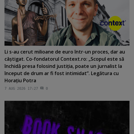
Li s-au cerut milioane de euro într-un proces, dar au
câştigat. Co-fondatorul Context.ro: „Scopul este să
închidă presa folosind justiţia, poate un jurnalist la
început de drum ar fi fost intimidat”. Legătura cu
Horaţiu Potra
7 AUG 2026 17:27
0