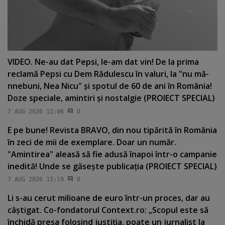
VIDEO. Ne-au dat Pepsi, le-am dat vin! De la prima
reclamă Pepsi cu Dem Rădulescu în valuri, la "nu mă-
nnebuni, Nea Nicu" şi spotul de 60 de ani în România!
Doze speciale, amintiri şi nostalgie (PROIECT SPECIAL)
7 AUG 2026 12:06
0
E pe bune! Revista BRAVO, din nou tipărită în România
în zeci de mii de exemplare. Doar un număr.
"Amintirea" aleasă să fie adusă înapoi într-o campanie
inedită! Unde se găseşte publicaţia (PROIECT SPECIAL)
7 AUG 2026 15:19
0
Li s-au cerut milioane de euro într-un proces, dar au
câştigat. Co-fondatorul Context.ro: „Scopul este să
închidă presa folosind justiţia, poate un jurnalist la