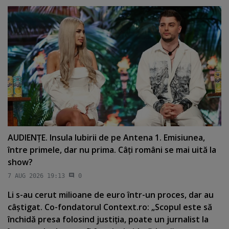
AUDIENŢE. Insula Iubirii de pe Antena 1. Emisiunea,
între primele, dar nu prima. Câţi români se mai uită la
show?
7 AUG 2026 19:13
0
Li s-au cerut milioane de euro într-un proces, dar au
câştigat. Co-fondatorul Context.ro: „Scopul este să
închidă presa folosind justiţia, poate un jurnalist la