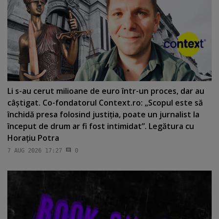
Li s-au cerut milioane de euro într-un proces, dar au
câştigat. Co-fondatorul Context.ro: „Scopul este să
închidă presa folosind justiţia, poate un jurnalist la
început de drum ar fi fost intimidat”. Legătura cu
Horaţiu Potra
7 AUG 2026 17:27
0