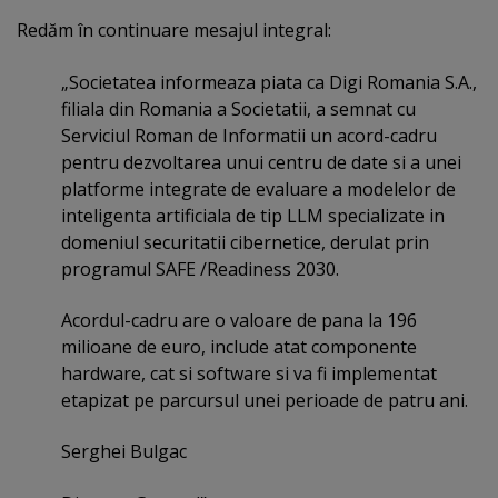
Redăm în continuare mesajul integral:
„Societatea informeaza piata ca Digi Romania S.A.,
filiala din Romania a Societatii, a semnat cu
Serviciul Roman de Informatii un acord-cadru
pentru dezvoltarea unui centru de date si a unei
platforme integrate de evaluare a modelelor de
inteligenta artificiala de tip LLM specializate in
domeniul securitatii cibernetice, derulat prin
programul SAFE /Readiness 2030.
Acordul-cadru are o valoare de pana la 196
milioane de euro, include atat componente
hardware, cat si software si va fi implementat
etapizat pe parcursul unei perioade de patru ani.
Serghei Bulgac