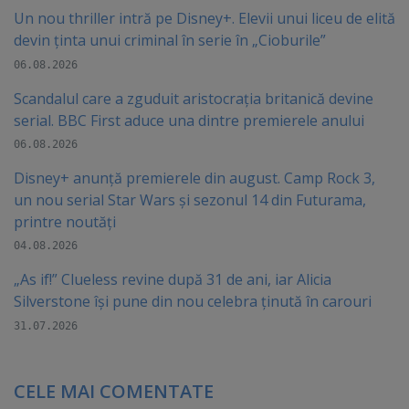
Un nou thriller intră pe Disney+. Elevii unui liceu de elită
devin ținta unui criminal în serie în „Cioburile”
06.08.2026
Scandalul care a zguduit aristocrația britanică devine
serial. BBC First aduce una dintre premierele anului
06.08.2026
Disney+ anunță premierele din august. Camp Rock 3,
un nou serial Star Wars și sezonul 14 din Futurama,
printre noutăți
04.08.2026
„As if!” Clueless revine după 31 de ani, iar Alicia
Silverstone își pune din nou celebra ținută în carouri
31.07.2026
CELE MAI COMENTATE