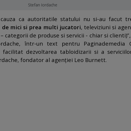
Stefan Iordache
 cauza ca autoritatile statului nu si-au facut tr
 de mici si prea multi jucatori
, televiziuni si agen
 categorii de produse si servicii - chiar si clienti)”,
Iordache, într-un text pentru Paginademedia 
 facilitat dezvoltarea tabloidizarii si a serviciil
rdache, fondator al agenţiei Leo Burnett.