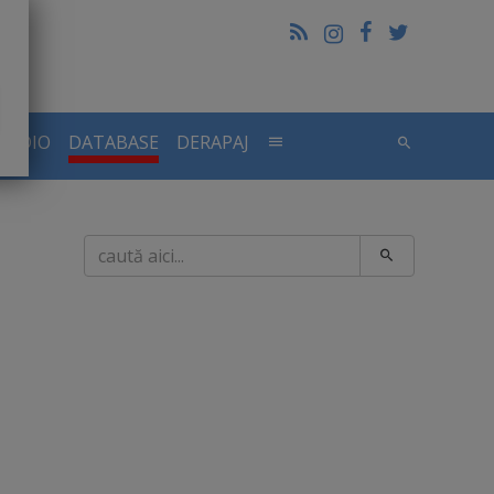
RADIO
DATABASE
DERAPAJ
Caută