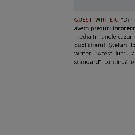
GUEST WRITER
. “Din
avem
preturi incorect
media (in unele cazuri –
publicitarul Ştefan 
Writer. “Acest lucru a
standard”, continuă Io