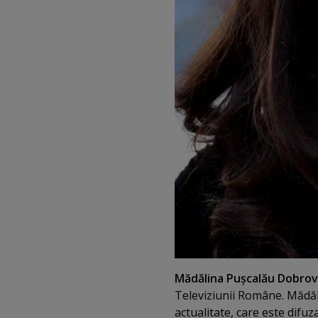
Mădălina Puşcalău Dobrov
Televiziunii Române. Mădă
actualitate, care este difu