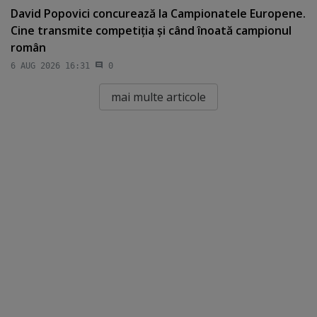
David Popovici concurează la Campionatele Europene.
Cine transmite competiţia şi când înoată campionul
român
6 AUG 2026 16:31
0
mai multe articole