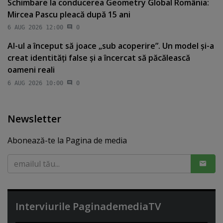
Schimbare la conducerea Geometry Global România:
Mircea Pascu pleacă după 15 ani
6 AUG 2026 12:00
0
AI-ul a început să joace „sub acoperire”. Un model şi-a
creat identităţi false şi a încercat să păcălească
oameni reali
6 AUG 2026 10:00
0
Newsletter
Abonează-te la Pagina de media
Interviurile PaginademediaTV