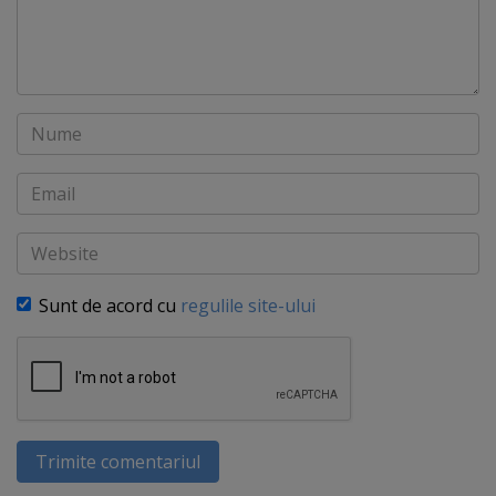
Nume
Email
Website
Sunt de acord cu
regulile site-ului
Trimite comentariul