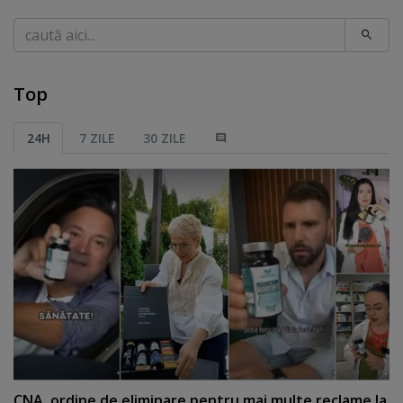
Caută
Top
24H
7 ZILE
30 ZILE
CNA, ordine de eliminare pentru mai multe reclame la