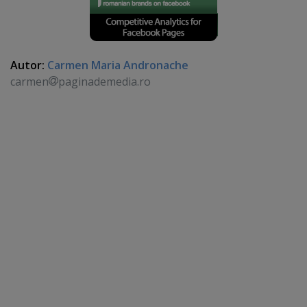
Autor:
Carmen Maria Andronache
carmen
paginademedia.ro