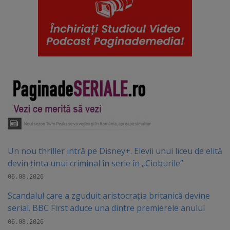
Un nou thriller intră pe Disney+. Elevii unui liceu de elită
devin ținta unui criminal în serie în „Cioburile”
06.08.2026
Scandalul care a zguduit aristocrația britanică devine
serial. BBC First aduce una dintre premierele anului
06.08.2026