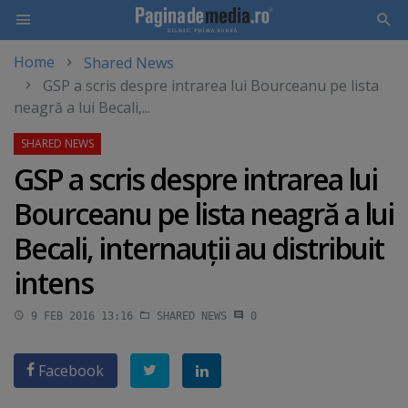
Home
Shared News
Skip
GSP a scris despre intrarea lui Bourceanu pe lista
to
neagră a lui Becali,...
main
content
GSP a scris despre intrarea lui
Bourceanu pe lista neagră a lui
Becali, internauţii au distribuit
intens
9 FEB 2016 13:16
SHARED NEWS
0
Facebook