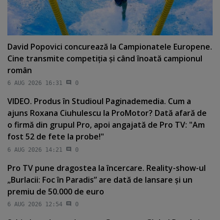
David Popovici concurează la Campionatele Europene.
Cine transmite competiţia şi când înoată campionul
român
6 AUG 2026 16:31
0
VIDEO. Produs în Studioul Paginademedia. Cum a
ajuns Roxana Ciuhulescu la ProMotor? Dată afară de
o firmă din grupul Pro, apoi angajată de Pro TV: "Am
fost 52 de fete la probe!"
6 AUG 2026 14:21
0
Pro TV pune dragostea la încercare. Reality-show-ul
„Burlacii: Foc în Paradis” are dată de lansare şi un
premiu de 50.000 de euro
6 AUG 2026 12:54
0